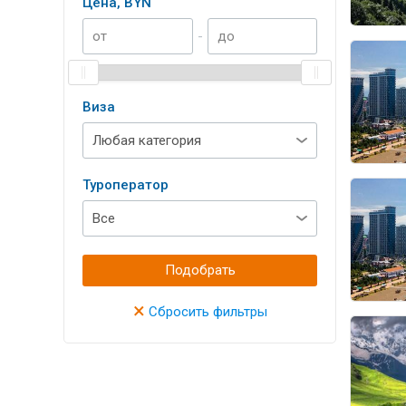
Цена, BYN
-
Виза
Туроператор
Подобрать
×
Сбросить фильтры