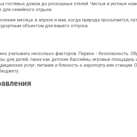
х гостевых домов до роскошных отелей. Чистые и уютные номе
се для семейного отдыха.
сенние месяца: в апреле и мае, когда природа просыпается, п
курортным объектом для вашего отпуска.
но учитывать несколько факторов. Первое - безопасность. Об
туры для детей, таких как детские бассейны, игровые площадки
дицинских услуг, питание и близость к аэропорту или станции.
 бюджету.
равления