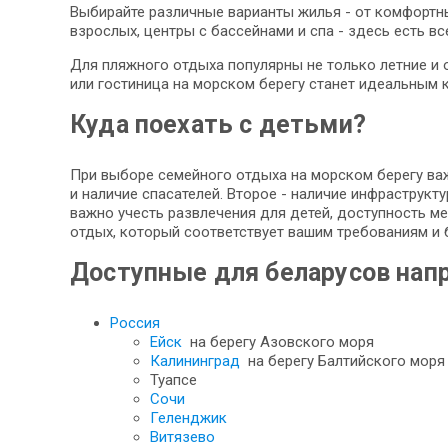
Выбирайте различные варианты жилья - от комфортны
взрослых, центры с бассейнами и спа - здесь есть в
Для пляжного отдыха популярны не только летние и о
или гостиница на морском берегу станет идеальным 
Куда поехать с детьми?
При выборе семейного отдыха на морском берегу важ
и наличие спасателей. Второе - наличие инфраструк
важно учесть развлечения для детей, доступность ме
отдых, который соответствует вашим требованиям и
Доступные для беларусов нап
Россия
Ейск
на берегу Азовского моря
Калининград
на берегу Балтийского моря
Туапсе
Сочи
Геленджик
Витязево