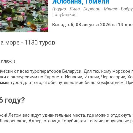
Жлобина, Гомеля
Гродно - Лида - Борисов - Минск - Бобр
Голубицкая
Выезд:
сб, 08 августа 2026
на
14 дне
а море - 1130 туров
пляж :)
чески от всех туроператоров Беларуси. Для тех, кому морское
и с экскурсиями по Европе: в Испании, Италии, Черногории, Хор
ммы туров для того, чтобы путешествие было комфортным. При
6 году?
си! Летом вас ждут удивительные места, где можно отдохнуть 
 Лазаревское, Адлер, станица Голубицкая - самые популярные 