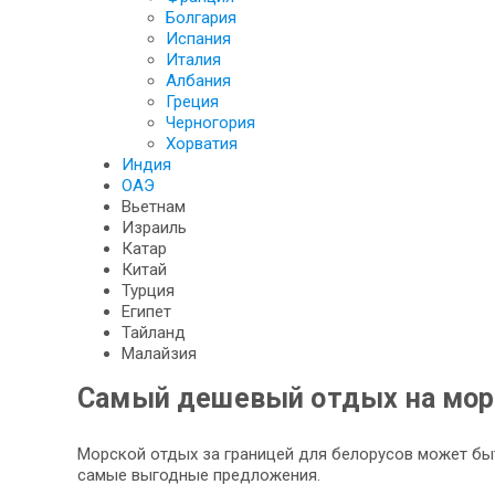
Болгария
Испания
Италия
Албания
Греция
Черногория
Хорватия
Индия
ОАЭ
Вьетнам
Израиль
Катар
Китай
Турция
Египет
Тайланд
Малайзия
Самый дешевый отдых на море
Морской отдых за границей для белорусов может быт
самые выгодные предложения.