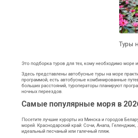
Туры н
Это подборка туров для тех, кому необходимо море и 
Здесь представлены автобусные туры на море практи
программой, есть автобусные комбинированные путевк
больших расстояний, туроператоры планируют програ
ночных переездов.
Самые популярные моря в 202
Посетите лучшие курорты из Минска и городов Белару
морей. Краснодарский край: Сочи, Анапа, Геленджик,
идеальный песчаный или галечный пляж.