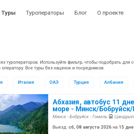
Туры
Туроператоры
Блог
О проекте
всех туроператоров. Используйте фильтр, чтобы подобрать дл
 оператору. Все туры без наценок и посредников.
ия
Италия
ОАЭ
Турция
Албания
Абхазия, автобус 11 дне
море - Минск/Бобруйск
Минск - Бобруйск - Гомель
Цандрыпш
Выезд:
сб, 08 августа 2026
на
15 дне