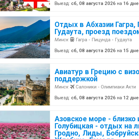
Выезд:
сб, 08 августа 2026
на
16 дне
Отдых в Абхазии Гагра,
Гудаута, проезд поездо
Минск
Гагра - Пицунда - Гудаута
Выезд:
сб, 08 августа 2026
на
15 дне
Авиатур в Грецию с виз
поддержкой
Минск
Салоники - Олимпиаки Акти
Выезд:
сб, 08 августа 2026
на
12 дне
Азовское море - близко 
Голубицкая - отдых на л
Гродно, Лиды, Бобруйск