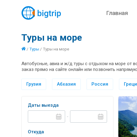
Главная
Туры на море
/
Туры
/
Туры на море
Автобусные, авиа и ж/д туры с отдыхом на море от 
заказ прямо на сайте онлайн или позвонить напрямую
Грузия
Абхазия
Россия
Грец
Даты выезда
-
Откуда