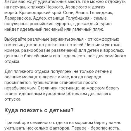
Летом вас ждут удивительные места, где можно отдохнуть
на песчаных пляжах Черного, Азовского и других
морей. Краснодарский край: Сочи, Анапа, Геленджик,
Лазаревское, Адлер, станица Голубицкая - самые
популярные российские курорты, где каждый турист
найдет идеальный песчаный или галечный пляж.
Выбирайте различные варианты жилья - от комфортных
гостевых домов до роскошных отелей. Чистые и уютные
номера, разнообразие развлечений для детей и взрослых,
центры с бассейнами и спа - здесь есть все для семейного
отдыха.
Для пляжного отдыха популярны не только летние и
осенние месяца: в апреле и мае, когда природа
просыпается, путешествие становится просто
незабываемым. Отели или гостиница на морском берегу
станет идеальным курортным объектом для вашего
отпуска.
Куда поехать с детьми?
При выборе семейного отдыха на морском берегу важно
учитывать несколько факторов. Первое - безопасность.