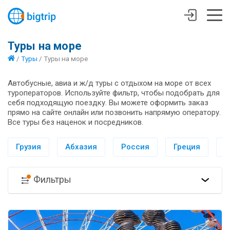
Туры на море
/
Туры
/
Туры на море
Автобусные, авиа и ж/д туры с отдыхом на море от всех
туроператоров. Используйте фильтр, чтобы подобрать для
себя подходящую поездку. Вы можете оформить заказ
прямо на сайте онлайн или позвонить напрямую оператору.
Все туры без наценок и посредников.
Грузия
Абхазия
Россия
Греция
И
Фильтры