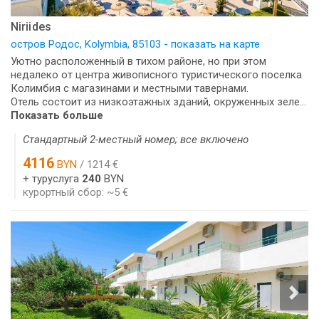
Niriides
остров Родос, Kolymbia, 85103 - показать на карте
Уютно расположенный в тихом районе, но при этом
недалеко от центра живописного туристического поселка
Колимбия с магазинами и местными тавернами.
Отель состоит из низкоэтажных зданий, окруженных зеле...
Показать больше
Стандартный 2-местный номер; все включено
4116
BYN
/ 1214 €
+ туруслуга
240
BYN
курортный сбор: ~5 €