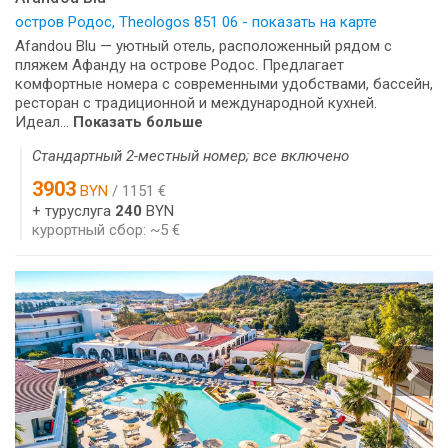
остров Родос, Theologos 851 06 - показать на карте
Afandou Blu — уютный отель, расположенный рядом с
пляжем Афанду на острове Родос. Предлагает
комфортные номера с современными удобствами, бассейн,
ресторан с традиционной и международной кухней.
Идеал...
Показать больше
Стандартный 2-местный номер; все включено
3903
BYN
/ 1151 €
+ туруслуга
240
BYN
курортный сбор: ~5 €