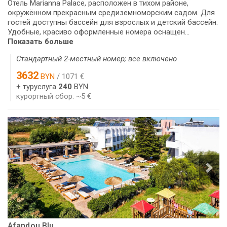
Отель Marianna Palace, расположен в тихом районе,
окружённом прекрасным средиземноморским садом. Для
гостей доступны бассейн для взрослых и детский бассейн.
Удобные, красиво оформленные номера оснащен...
Показать больше
Стандартный 2-местный номер; все включено
3632
BYN
/ 1071 €
+ туруслуга
240
BYN
курортный сбор: ~5 €
Afandou Blu