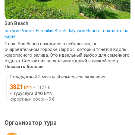
Sun Beach
остров Родос, Ferenikis Street, Ialyssos Beach - показать на
карте
Отель Sun Beach находится в небольшом, но
очаровательном городке Лардос, который тянется вдоль
живописного залива. Это идеальный выбор для семейного
отдыха. Состоит из нескольких зданий с низкой застр...
Показать больше
Стандартный 2-местный номер; все включено
3821
BYN
/ 1127 €
+ туруслуга
240
BYN
курортный сбор: ~5 €
Организатор тура