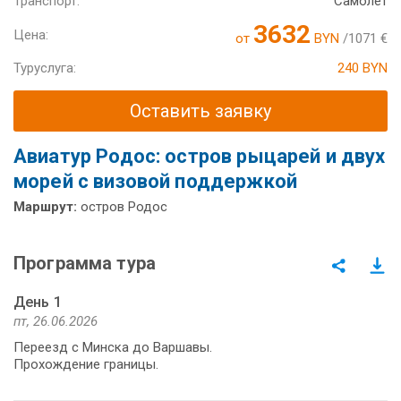
Транспорт:
Самолет
3632
Цена:
от
BYN
/1071 €
Туруслуга:
240 BYN
Оставить заявку
Авиатур Родос: остров рыцарей и двух
морей с визовой поддержкой
Маршрут:
остров Родос
Программа тура
День 1
пт, 26.06.2026
Переезд с Минска до Варшавы.
Прохождение границы.