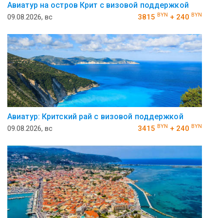
Авиатур на остров Крит с визовой поддержкой
BYN
BYN
09.08.2026, вс
3815
+ 240
Авиатур: Критский рай с визовой поддержкой
BYN
BYN
09.08.2026, вс
3415
+ 240