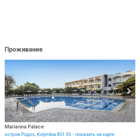
Проживание
Marianna Palace
остров Родос, Kolymbia 851 03 - показать на карте