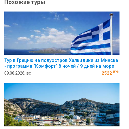
Похожие туры
Тур в Грецию на полуостров Халкидики из Минска
- программа "Комфорт" 8 ночей / 9 дней на море
BYN
09.08.2026, вс
2522