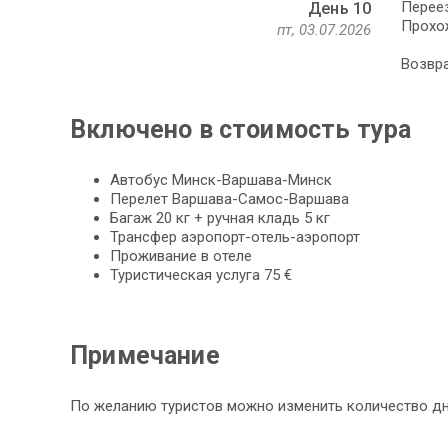
Переез
День 10
Прохо
пт, 03.07.2026
Возвр
Включено в стоимость тура
Автобус Минск-Варшава-Минск
Перелет Варшава-Самос-Варшава
Багаж 20 кг + ручная кладь 5 кг
Трансфер аэропорт-отель-аэропорт
Проживание в отеле
Туристическая услуга 75 €
Примечание
По желанию туристов можно изменить количество дне