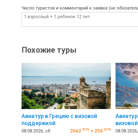
Число туристов и комментарий к заявке (не обязател
Похожие туры
Авиатур в Грецию с визовой
Авиатур
поддержкой
визовой
BYN
BYN
08.08.2026, сб
2662
+ 250
08.08.2026