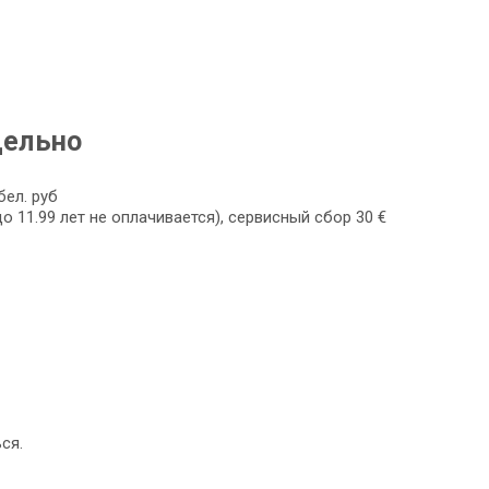
дельно
ел. руб
о 11.99 лет не оплачивается), сервисный сбор 30 €
ся.