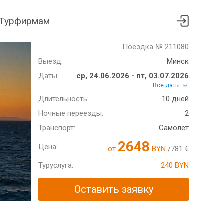
Турфирмам
Поездка № 211080
Выезд:
Минск
Даты:
ср, 24.06.2026 - пт, 03.07.2026
Все даты
Длительность:
10 дней
Ночные переезды:
2
Транспорт:
Самолет
2648
Цена:
от
BYN
/781 €
Туруслуга:
240 BYN
Оставить заявку