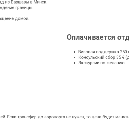
д из Варшавы в Минск.
ждение границы.
ащение домой.
Оплачивается от
Визовая поддержка 250 б
Консульский сбор 35 € (д
Экскурсии по желанию
й. Если трансфер до аэропорта не нужен, то цена будет менять