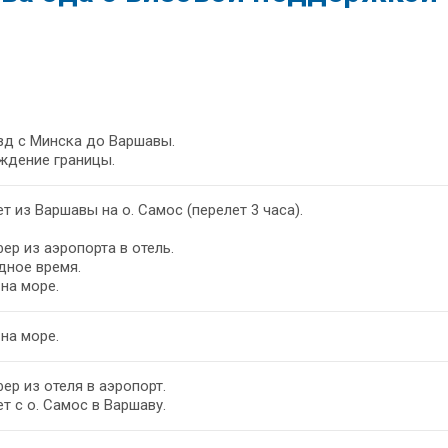
зд с Минска до Варшавы.
ждение границы.
т из Варшавы на о. Самос (перелет 3 часа).
ер из аэропорта в отель.
дное время.
на море.
на море.
ер из отеля в аэропорт.
т с о. Самос в Варшаву.