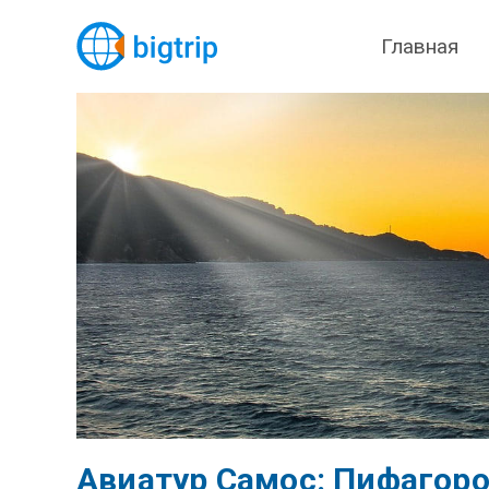
Главная
Авиатур Самос: Пифагоро