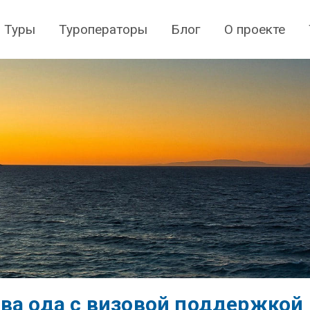
Туры
Туроператоры
Блог
О проекте
ва ода с визовой поддержкой