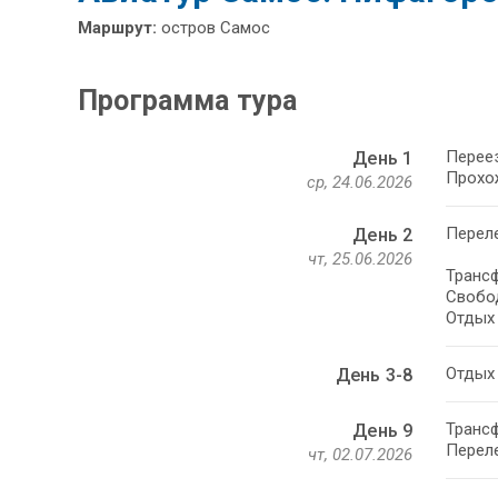
Маршрут:
остров Самос
Программа тура
Перее
День 1
Прохо
ср, 24.06.2026
Переле
День 2
чт, 25.06.2026
Трансф
Свобо
Отдых 
Отдых 
День 3-8
Трансф
День 9
Переле
чт, 02.07.2026