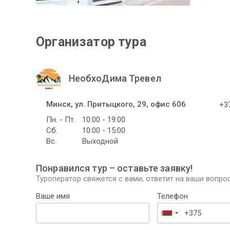
Организатор тура
НеобхоДима Тревел
Минск, ул. Притыцкого, 29, офис 606
+37
Пн. - Пт.
10:00 - 19:00
Сб.
10:00 - 15:00
Вс.
Выходной
Понравился тур – оставьте заявку!
Туроператор свяжется с вами, ответит на ваши вопрос
Ваше имя
Телефон
Беларусь
+375