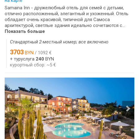
на карте
Samaina Inn - дружелюбный отель для семей с детьми,
отлично расположенный, элегантный и ухоженный. Отель
обладает очень красивой, типичной для Самоса
архитектурой, светлые здания идеально сочетаются с...
Показать больше
Стандартный 2-местный номер; все включено
3703
BYN
/ 1092 €
+ туруслуга
240
BYN
курортный сбор: ~5 €