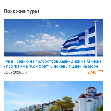
Похожие туры
Тур в Грецию на полуостров Халкидики из Минска
- программа "Комфорт" 8 ночей / 9 дней на море
BYN
02.09.2026, ср
2340