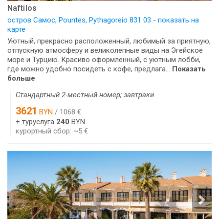
Naftilos
остров Самос, Pountes, Pythagoreio 831 03 - показать на
карте
Уютный, прекрасно расположенный, любимый за приятную,
отпускную атмосферу и великолепные виды на Эгейское
море и Турцию. Красиво оформленный, с уютным лобби,
где можно удобно посидеть с кофе, предлага...
Показать
больше
Стандартный 2-местный номер; завтраки
3621
BYN
/ 1068 €
+ туруслуга
240
BYN
курортный сбор: ~5 €