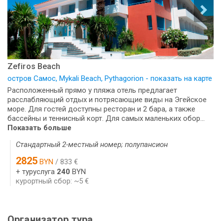
Zefiros Beach
остров Самос, Mykali Beach, Pythagorion - показать на карте
Расположенный прямо у пляжа отель предлагает
расслабляющий отдых и потрясающие виды на Эгейское
море. Для гостей доступны ресторан и 2 бара, а также
бассейны и теннисный корт. Для самых маленьких обор...
Показать больше
Стандартный 2-местный номер; полупансион
2825
BYN
/ 833 €
+ туруслуга
240
BYN
курортный сбор: ~5 €
Организатор тура