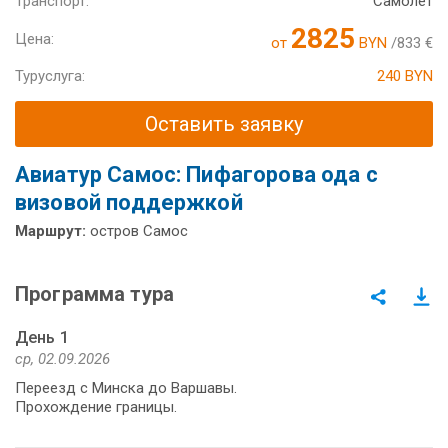
Транспорт:
Самолет
2825
Цена:
от
BYN
/833 €
Туруслуга:
240 BYN
Оставить заявку
Авиатур Самос: Пифагорова ода с
визовой поддержкой
Маршрут:
остров Самос
Программа тура
День 1
ср, 02.09.2026
Переезд с Минска до Варшавы.
Прохождение границы.