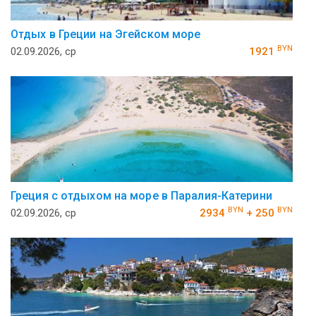
Отдых в Греции на Эгейском море
BYN
02.09.2026, ср
1921
Греция с отдыхом на море в Паралия-Катерини
BYN
BYN
02.09.2026, ср
2934
+ 250