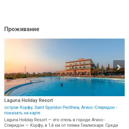
Проживание
Laguna Holiday Resort
остров Корфу, Saint Spyridon Peritheia, Агиос-Спиридон -
показать на карте
Laguna Holiday Resort — это отель в городе Агиос-
Спиридон — Корфу, в 1,6 км от пляжа Гиалискари. Среди