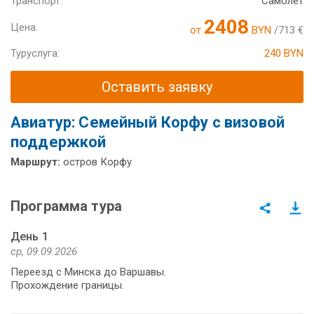
Транспорт:
Самолет
2408
Цена:
от
BYN
/713 €
Туруслуга:
240 BYN
Оставить заявку
Авиатур: Семейный Корфу с визовой
поддержкой
Маршрут:
остров Корфу
Программа тура
День 1
ср, 09.09.2026
Переезд с Минска до Варшавы.
Прохождение границы.