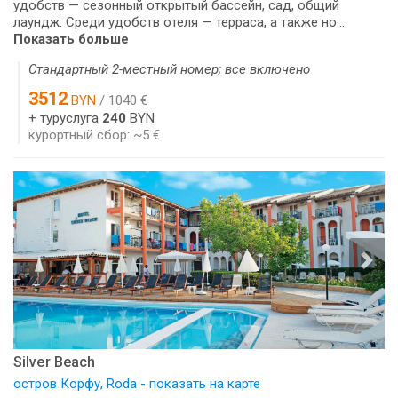
удобств — сезонный открытый бассейн, сад, общий
лаундж. Среди удобств отеля — терраса, а также но...
Показать больше
Стандартный 2-местный номер; все включено
3512
BYN
/ 1040 €
+ туруслуга
240
BYN
курортный сбор: ~5 €
Silver Beach
остров Корфу, Roda - показать на карте