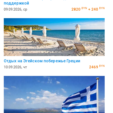
поддержкой
BYN
BYN
09.09.2026, ср
2820
+ 240
Отдых на Эгейском побережье Греции
BYN
10.09.2026, чт
2469