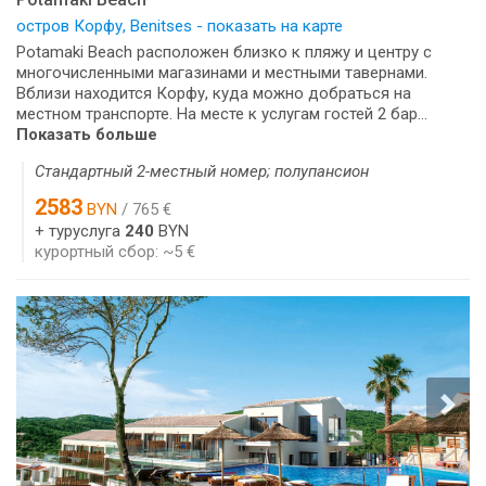
остров Корфу, Benitses - показать на карте
Potamaki Beach расположен близко к пляжу и центру с
многочисленными магазинами и местными тавернами.
Вблизи находится Корфу, куда можно добраться на
местном транспорте. На месте к услугам гостей 2 бар...
Показать больше
Стандартный 2-местный номер; полупансион
2583
BYN
/ 765 €
+ туруслуга
240
BYN
курортный сбор: ~5 €