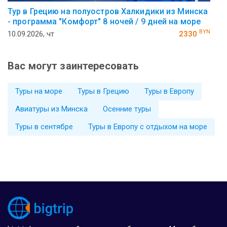
Тур в Грецию на полуостров Халкидики из Минска
- программа "Комфорт" 8 ночей / 9 дней на море
BYN
10.09.2026, чт
2330
Вас могут заинтересовать
Туры на море
Туры в Грецию
Туры в Европу
Авиатуры из Минска
Осенние туры
Туры в сентябре
Туры в Европу с отдыхом на море