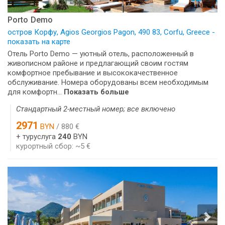
Porto Demo
остров Корфу, Agios Georgios Pagon, 490 83, Corfu, Greece -
показать на карте
Отель Porto Demo — уютный отель, расположенный в
живописном районе и предлагающий своим гостям
комфортное пребывание и высококачественное
обслуживание. Номера оборудованы всем необходимым
для комфортн...
Показать больше
Стандартный 2-местный номер; все включено
2971
BYN
/ 880 €
+ туруслуга
240
BYN
курортный сбор: ~5 €