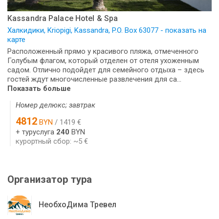
Kassandra Palace Hotel & Spa
Халкидики, Kriopigi, Kassandra, P.O. Box 63077 - показать на
карте
Расположенный прямо у красивого пляжа, отмеченного
Голубым флагом, который отделен от отеля ухоженным
садом. Отлично подойдет для семейного отдыха – здесь
гостей ждут многочисленные развлечения для са...
Показать больше
Номер делюкс; завтрак
4812
BYN
/ 1419 €
+ туруслуга
240
BYN
курортный сбор: ~5 €
Организатор тура
НеобхоДима Тревел