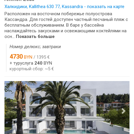
Халкидики, Kallithea 630 77, Kassandra - показать на карте
Расположен на восточном побережье полуострова
Кассандра. Для гостей доступен частный песчаный пляж с
бесплатным обслуживанием. В баре у бассейна
наслаждайтесь закусками и освежающими коктейлями на
осн...
Показать больше
Номер делюкс; завтраки
4730
BYN
/ 1395 €
+ туруслуга
240
BYN
курортный сбор: ~5 €