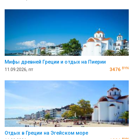
Мифы древней Греции и отдых на Пиерии
BYN
11.09.2026, пт
3476
Отдых в Греции на Эгейском море