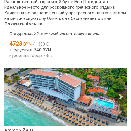
Расположенный в красивой бухте Неа Потидея, это
идеальное место для роскошного греческого отдыха.
Удивительно расположенный у прекрасного пляжа с видом
на мифическую гору Олимп, он обеспечивает отличн...
Показать больше
Стандартный 2-местный номер; полупансион
4723
BYN
/ 1393 €
+ туруслуга
240
BYN
курортный сбор: ~5 €
Ammon Zeus