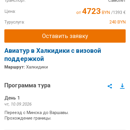
Транспорт:
Самолет
4723
Цена:
от
BYN
/1393 €
Туруслуга:
240 BYN
Оставить заявку
Авиатур в Халкидики с визовой
поддержкой
Маршрут:
Халкидики
Программа тура
День 1
чт, 10.09.2026
Переезд с Минска до Варшавы.
Прохождение границы.