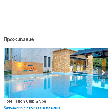
Проживание
Hotel Istion Club & Spa
Халкидики, - - показать на карте