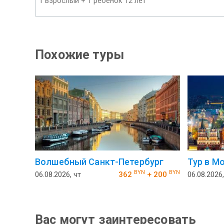
Похожие туры
Волшебный Санкт-Петербург
Тур в М
BYN
BYN
06.08.2026, чт
362
+ 200
06.08.2026,
Вас могут заинтересовать