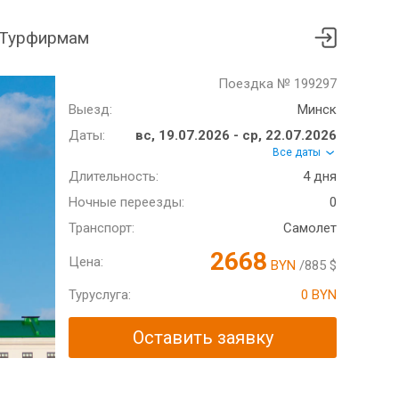
Турфирмам
Поездка № 199297
Выезд:
Минск
Даты:
вс, 19.07.2026 - ср, 22.07.2026
Все даты
Длительность:
4 дня
Ночные переезды:
0
Транспорт:
Самолет
2668
Цена:
BYN
/885 $
Туруслуга:
0 BYN
Оставить заявку