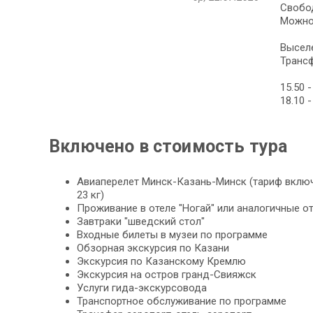
Свобо
Можно 
Выселе
Трансф
15.50 
18.10 
Включено в стоимость тура
Авиаперелет Минск-Казань-Минск (тариф включ
23 кг)
Проживание в отеле "Ногай" или аналогичные о
Завтраки "шведский стол"
Входные билеты в музеи по программе
Обзорная экскурсия по Казани
Экскурсия по Казанскому Кремлю
Экскурсия на остров гранд-Свияжск
Услуги гида-экскурсовода
Транспортное обслуживание по программе