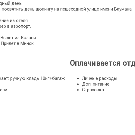
дный день.
посвятить день шопингу на пешеходной улице имени Баумана.
ние из отеля.
ер в аэропорт.
- Вылет из Казани.
- Прилет в Минск.
Оплачивается от
ает: ручную кладь 10кг+багаж
Личные расходы
Доп. питание
тели
Страховка