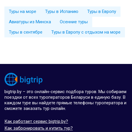
Туры на море
Туры в Испанию
Туры в Европу
Авиатуры из Минска
Осенние туры
Туры в сентябре
Туры в Европу с отдыхом на море
bigtrip.by – это онлайн-сервис подбора туров. Мы собираем
поездки от всех туроператоров Беларуси в единую базу. В
каждом туре вы найдете прямые телефоны туроператора и
сможете заказать тур онлайн.
Как работает сервис bigtrip.by?
Как забронировать и купить тур?