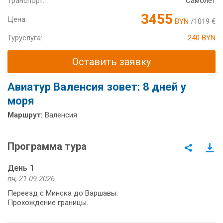
Транспорт:
Самолет
3455
Цена:
BYN
/1019 €
Туруслуга:
240 BYN
Оставить заявку
Авиатур Валенсия зовет: 8 дней у
моря
Маршрут:
Валенсия
Программа тура
День 1
пн, 21.09.2026
Переезд с Минска до Варшавы.
Прохождение границы.