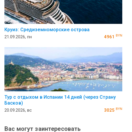
Круиз: Средиземноморские острова
BYN
21.09.2026, пн
4961
Тур с отдыхом в Испании 14 дней (через Страну
Басков)
BYN
20.09.2026, вс
3025
Вас могут заинтересовать