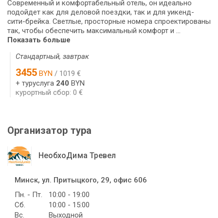
Современный и комфортабельный отель, он идеально
подойдет как для деловой поездки, так и для уикенд-
сити-брейка. Светлые, просторные номера спроектированы
так, чтобы обеспечить максимальный комфорт и ...
Показать больше
Стандартный, завтрак
3455
BYN
/ 1019 €
+ туруслуга
240
BYN
курортный сбор: 0 €
Организатор тура
НеобхоДима Тревел
Минск, ул. Притыцкого, 29, офис 606
Пн. - Пт.
10:00 - 19:00
Сб.
10:00 - 15:00
Вс.
Выходной