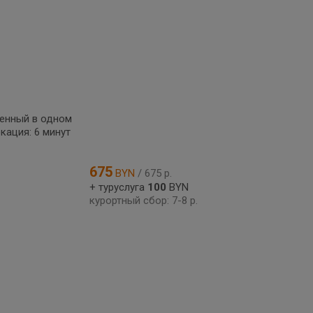
женный в одном
кация: 6 минут
675
BYN
/ 675 р.
+ туруслуга
100
BYN
курортный сбор: 7-8 р.