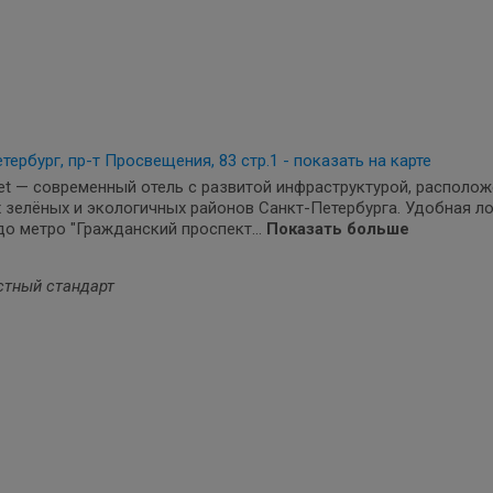
тербург, пр-т Просвещения, 83 стр.1 - показать на карте
et — современный отель с развитой инфраструктурой, располо
 зелёных и экологичных районов Санкт-Петербурга. Удобная ло
о метро "Гражданский проспект...
Показать больше
стный стандарт