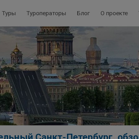
Туры
Туроператоры
Блог
О проекте
ельный Санкт-Петербург, обзо