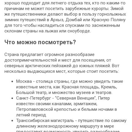
хорошо подходит для летнего отдыха тех, кто по каким-то
причинам не может посетить зарубежные курорты. Зимой
же путешественники делают выбор в пользу горнолыжных
зимних путешествий в Архыз, Домбай или Красную Поляну
для того чтобы насладиться спусками по заснеженным
склонам страны на лыжах или сноуборде.
Что можно посмотреть?
Страна предлагает огромное разнообразие
достопримечательностей и мест для посещения, от
северных арктических пейзажей до южных пляжей. Вот
несколько выдающихся мест, которые стоит посетить:
Москва - столица страны, где можно увидеть такие
известные места, как Красная площадь, Кремль,
Большой театр, и множество музеев и театров.
Санкт-Петербург - "Северная Венеция", Питер
известен своими каналами, эрмитажем,
Петропавловской крепостью и белыми ночами в
летний период.
Транссибирская магистраль - путешествие по самому
длинному железнодорожному маршруту в мире
предоставит возможность увидеть разнообразие