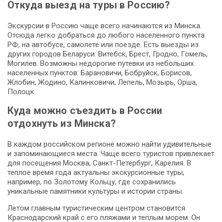
Откуда выезд на туры в Россию?
Экскурсии в Россию чаще всего начинаются из Минска.
Отсюда легко добраться до любого населенного пункта
РФ, на автобусе, самолете или поезде. Есть выезды из
других городов Беларуси: Витебск, Брест, Гродно, Гомель,
Могилев. Возможны недорогие путевки из небольших
населенных пунктов: Барановичи, Бобруйск, Борисов,
Жлобин, Жодино, Калинковичи, Лепель, Мозырь, Орша,
Полоцк.
Куда можно съездить в России
отдохнуть из Минска?
В каждом российском регионе можно найти удивительные
и запоминающиеся места. Чаще всего туристов привлекает
для посещения Москва, Санкт-Петербург, Карелия. В
теплое время года актуальны экскурсионные туры,
например, по Золотому Кольцу, где сохранились
уникальные памятники культуры и истории страны.
Летом главным туристическим центром становится
Краснодарский край с его пляжами и теплым морем. Он