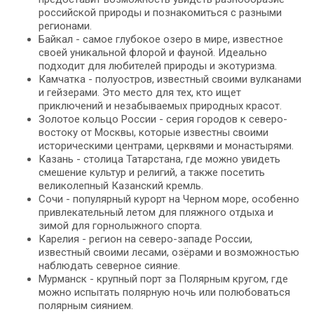
российской природы и познакомиться с разными
регионами.
Байкал - самое глубокое озеро в мире, известное
своей уникальной флорой и фауной. Идеально
подходит для любителей природы и экотуризма.
Камчатка - полуостров, известный своими вулканами
и гейзерами. Это место для тех, кто ищет
приключений и незабываемых природных красот.
Золотое кольцо России - серия городов к северо-
востоку от Москвы, которые известны своими
историческими центрами, церквями и монастырями.
Казань - столица Татарстана, где можно увидеть
смешение культур и религий, а также посетить
великолепный Казанский кремль.
Сочи - популярный курорт на Черном море, особенно
привлекательный летом для пляжного отдыха и
зимой для горнолыжного спорта.
Карелия - регион на северо-западе России,
известный своими лесами, озёрами и возможностью
наблюдать северное сияние.
Мурманск - крупный порт за Полярным кругом, где
можно испытать полярную ночь или полюбоваться
полярным сиянием.