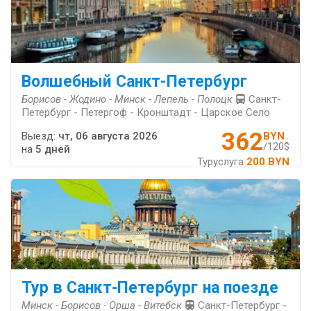
Волшебный Санкт-Петербург
Борисов - Жодино - Минск - Лепель - Полоцк
Санкт-
Петербург - Петергоф - Кронштадт - Царское Село
362
Выезд:
чт, 06 августа 2026
BYN
/120$
на
5 дней
Туруслуга
200 BYN
Тур в Санкт-Петербург на поезде
Минск - Борисов - Орша - Витебск
Санкт-Петербург -