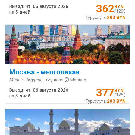
362
Выезд:
чт, 06 августа 2026
BYN
/120$
на
5 дней
Туруслуга
200 BYN
Москва - многоликая
Минск - Жодино - Борисов
Москва
377
Выезд:
чт, 06 августа 2026
BYN
/125$
на
5 дней
Туруслуга
200 BYN