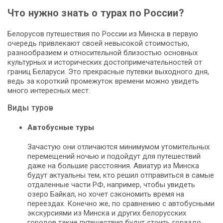
Что нужно знать о турах по России?
Белорусов путешествия по России из Минска в первую
очередь привлекают своей невысокой стоимостью,
разнообразием и относительной близостью основных
культурных и исторических достопримечательностей от
границ Беларуси. Это прекрасные путевки выходного дня,
ведь за короткий промежуток времени можно увидеть
много интересных мест.
Виды туров
Автобусные туры
Зачастую они отличаются минимумом утомительных
перемещений ночью и подойдут для путешествий
даже на большие расстояния. Авиатур из Минска
будут актуальны тем, кто решил отправиться в самые
отдаленные части РФ, например, чтобы увидеть
озеро Байкал, но хочет сэкономить время на
переездах. Конечно же, по сравнению с автобусными
экскурсиями из Минска и других белорусских
городов такие путешествия будут стоить гораздо