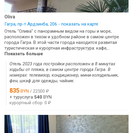
Oliva
Гагра, пр-т Ардзинба, 206 - показать на карте
Отель "Олива" с панорамным видом на горы и море,
расположен в тихом и удобном районе в самом центре
города Гагра. В этой части города находится развитая
туристическая и курортная инфраструктура: кафе,...
Показать больше
Отель 2023 года постройки расположен в 8 минутах
ходьбы от пляжа, в самом центре города Гагра. В
номерах: телевизор, кондиционер, мини-холодильник,
фен, шкаф для одежды, чайник.
835
BYN
/ 22500 ₽
+ туруслуга
540
BYN
курортный сбор: 0 ₽