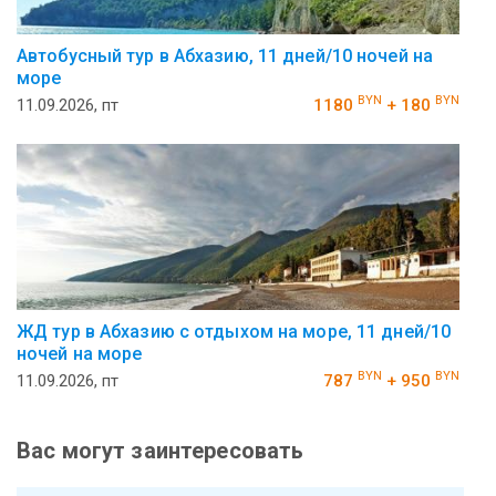
Автобусный тур в Абхазию, 11 дней/10 ночей на
море
BYN
BYN
11.09.2026, пт
1180
+ 180
ЖД тур в Абхазию с отдыхом на море, 11 дней/10
ночей на море
BYN
BYN
11.09.2026, пт
787
+ 950
Вас могут заинтересовать