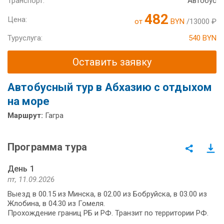
Транспорт:
Автобус
482
Цена:
от
BYN
/13000 ₽
Туруслуга:
540 BYN
Оставить заявку
Автобусный тур в Абхазию с отдыхом
на море
Маршрут:
Гагра
Программа тура
День 1
пт, 11.09.2026
Выезд в 00.15 из Минска, в 02.00 из Бобруйска, в 03.00 из
Жлобина, в 04.30 из Гомеля.
Прохождение границ РБ и РФ. Транзит по территории РФ.