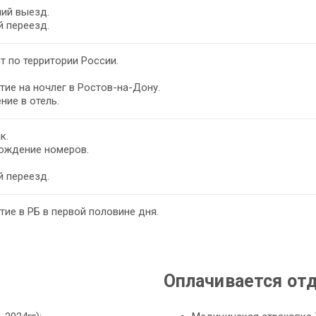
ий выезд.
 переезд.
т по территории России.
ие на ночлег в Ростов-на-Дону.
ние в отель.
к.
ождение номеров.
 переезд.
ие в РБ в первой половине дня.
Оплачивается от