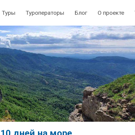
Туры
Туроператоры
Блог
О проекте
 10 дней на море