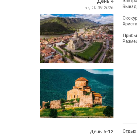
Завтра
День 4
Выезд 
чт, 10.09.2026
Экскур
Христа
Прибыт
Разме
Отдых 
День 5-12