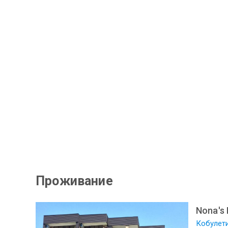
Проживание
Nona's 
Кобулети