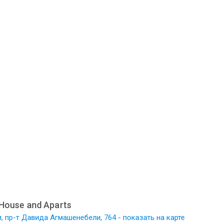
House and Aparts
, пр-т Давида Агмашенебели, 764 - показать на карте