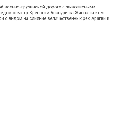
ой военно-грузинской дороге с живописными
ведём осмотр Крепости Ананури на Жинвальском
 с видом на слияние величественных рек Арагви и