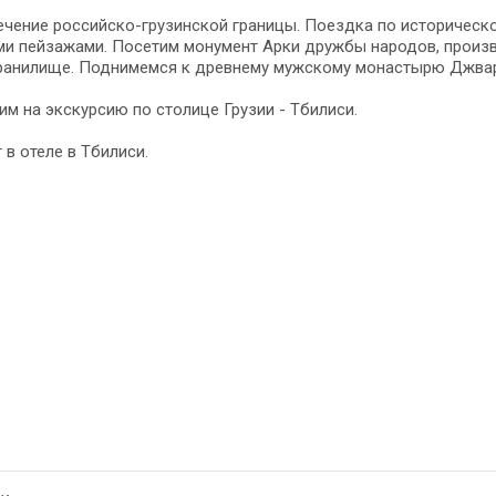
чение российско-грузинской границы. Поездка по историческ
ми пейзажами. Посетим монумент Арки дружбы народов, произ
ранилище. Поднимемся к древнему мужскому монастырю Джвари
м на экскурсию по столице Грузии - Тбилиси.
 в отеле в Тбилиси.