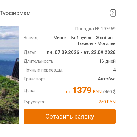
Турфирмам
Поездка № 197669
Выезд:
Минск - Бобруйск - Жлобин -
Гомель - Могилев
Даты:
пн, 07.09.2026 - вт, 22.09.2026
Длительность:
16 дней
Ночные переезды:
4
Транспорт:
Автобус
1379
Цена:
от
BYN
/460 $
Туруслуга:
250 BYN
Оставить заявку