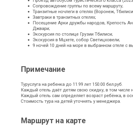
Проезд автобусом туристического класса (2023-
Сопровождение группы по всему маршруту;
Транзитные ночлеги в отелях (Воронеж, Тбилиси
Завтраки в транзитных отелях;
Посещение Арки дружбы народов, Крепость Ан
Джвари;
Экскурсия по столице Грузии Тбилиси;
Экскурсия в Мцхете, собор Светицховели;
9 ночей 10 дней на море в выбранном отеле с 
Примечание
Туруслуга на ребенка до 11.99 лет 150.00 бел.руб.
Каждый отель даёт детям свою скидку, в том числе 
Каждый отель сам определяет возраст ребёнка, в осн
Стоимость тура на детей уточнять у менеджера.
Маршрут на карте