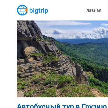
Главная
Автобусный тур в Грузию