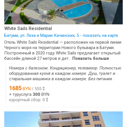
White Sails Residential
Батуми, ул. Леха и Марии Качинских, 5 - показать на карте
Отель White Sails Residential — расположен на первой линии
Черного моря на территории Нового бульвара в Батуми.
Построенный в 2020 году White Sails предлагает открытый
бассейн длиной 27 метров и дет...
Показать больше
Номера с балконом. Кондиционер, телевизор. Полностью
оборудованная кухня в каждом номере. Душ, туалет и
стиральная машинка в каждом номере. Без питания.
1685
BYN
/ 555 $
+ туруслуга
300
BYN
курортный сбор: 0 $