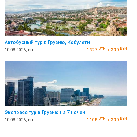
Автобусный тур в Грузию, Кобулети
BYN
BYN
10.08.2026, пн
1327
+ 300
Экспресс тур в Грузию на 7 ночей
BYN
BYN
10.08.2026, пн
1108
+ 300