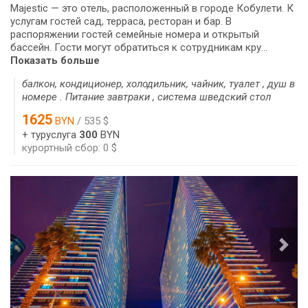
Majestic — это отель, расположенный в городе Кобулети. К
услугам гостей сад, терраса, ресторан и бар. В
распоряжении гостей семейные номера и открытый
бассейн. Гости могут обратиться к сотрудникам кру...
Показать больше
балкон, кондиционер, холодильник, чайник, туалет , душ в
номере . Питание завтраки , система шведский стол
1625
BYN
/ 535 $
+ туруслуга
300
BYN
курортный сбор: 0 $