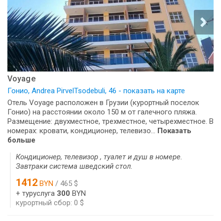
Voyage
Гонио, Andrea PirvelTsodebuli, 46 - показать на карте
Отель Voyage расположен в Грузии (курортный поселок
Гонио) на расстоянии около 150 м от галечного пляжа.
Размещение: двухместное, трехместное, четырехместное. В
номерах: кровати, кондиционер, телевизо...
Показать
больше
Кондиционер, телевизор , туалет и душ в номере.
Завтраки система шведский стол.
1412
BYN
/ 465 $
+ туруслуга
300
BYN
курортный сбор: 0 $