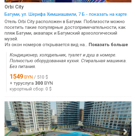
Orbi City
Батуми, ул. Шерифа Химшиашвили, 7 Б - показать на карте
Отель Orbi City расположен в Батуми. Поблизости можно
посетить такие популярные достопримечательности, как
пляж Батуми, аквапарк и Батумский археологический
музей.
Из окон номеров открывается вид на...
Показать больше
Кондиционер, холодильник, туалет и душ в номере.
Полностью оборудованная кухня. Стиральная машинка.
Без питания.
1549
BYN
/ 510 $
+ туруслуга
300
BYN
курортный сбор: 0 $