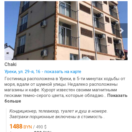
Chaki
Уреки, ул. 29-я, 16 - показать на карте
Гостиница расположена в Уреки, в 5-ти минутах ходьбы от
моря, вдали от шумной улицы. Недалеко расположены
магазины и кафе. Курорт известен своими магнитными
песками темно-серого цвета, которые обладаю...
Показать
больше
Кондиционер, телевизор, туалет и душ в номере.
Завтраки порционные включены в стоимость .
1488
BYN
/ 490 $