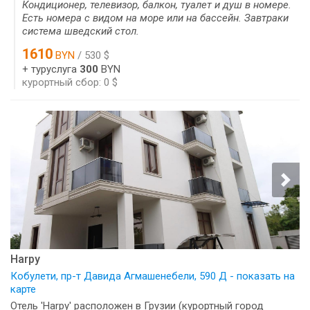
Кондиционер, телевизор, балкон, туалет и душ в номере.
Есть номера с видом на море или на бассейн. Завтраки
система шведский стол.
1610
BYN
/ 530 $
+ туруслуга
300
BYN
курортный сбор: 0 $
Harpy
Кобулети, пр-т Давида Агмашенебели, 590 Д - показать на
карте
Отель 'Harpy' расположен в Грузии (курортный город