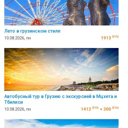
Лето в грузинском стиле
BYN
10.08.2026, пн
1913
Автобусный тур в Грузию с экскурсией в Мцхета и
Тбилиси
BYN
BYN
10.08.2026, пн
1412
+ 300