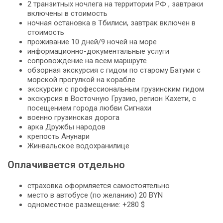
2 транзитных ночлега на территории РФ , завтраки
включены в стоимость
ночная остановка в Тбилиси, завтрак включен в
стоимость
проживание 10 дней/9 ночей на море
информационно-документальные услуги
сопровождение на всем маршруте
обзорная экскурсия с гидом по старому Батуми с
морской прогулкой на корабле
экскурсии с профессиональным грузинским гидом
экскурсия в Восточную Грузию, регион Кахети, с
посещением города любви Сигнахи
военно грузинская дорога
арка Дружбы народов
крепость Анунари
Жинвальское водохранилице
Оплачивается отдельно
страховка оформляется самостоятельно
место в автобусе (по желанию) 20 BYN
одноместное размещение: +280 $