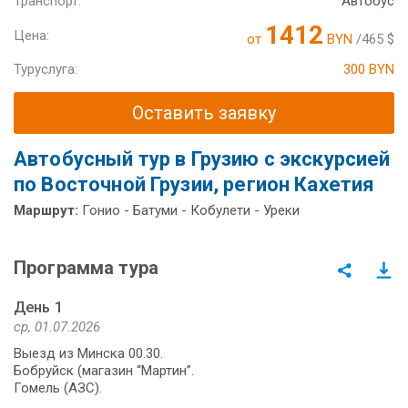
Транспорт:
Автобус
1412
Цена:
от
BYN
/465 $
Туруслуга:
300 BYN
Оставить заявку
Автобусный тур в Грузию с экскурсией
по Восточной Грузии, регион Кахетия
Маршрут:
Гонио - Батуми - Кобулети - Уреки
Программа тура
День 1
ср, 01.07.2026
Выезд из Минска 00.30.
Бобруйск (магазин “Мартин”.
Гомель (АЗС).