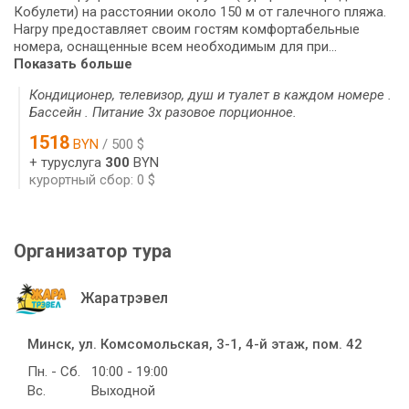
Кобулети) на расстоянии около 150 м от галечного пляжа.
Harpy предоставляет своим гостям комфортабельные
номера, оснащенные всем необходимым для при...
Показать больше
Кондиционер, телевизор, душ и туалет в каждом номере .
Бассейн . Питание 3х разовое порционное.
1518
BYN
/ 500 $
+ туруслуга
300
BYN
курортный сбор: 0 $
Организатор тура
Жаратрэвел
Минск, ул. Комсомольская, 3-1, 4-й этаж, пом. 42
Пн. - Сб.
10:00 - 19:00
Вс.
Выходной