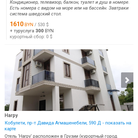
Кондиционер, телевизор, балкон, туалет и душ в номере.
Есть номера с видом на море или на бассейн. Завтраки
система шведский стол.
1610
BYN
/ 530 $
+ туруслуга
300
BYN
курортный сбор: 0 $
Harpy
Кобулети, пр-т Давида Агмашенебели, 590 Д - показать на
карте
Отель 'Harpy' расположен в Грузии (курортный город