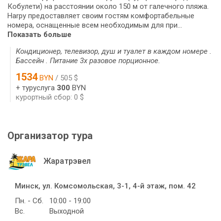
Кобулети) на расстоянии около 150 м от галечного пляжа.
Harpy предоставляет своим гостям комфортабельные
номера, оснащенные всем необходимым для при...
Показать больше
Кондиционер, телевизор, душ и туалет в каждом номере .
Бассейн . Питание 3х разовое порционное.
1534
BYN
/ 505 $
+ туруслуга
300
BYN
курортный сбор: 0 $
Организатор тура
Жаратрэвел
Минск, ул. Комсомольская, 3-1, 4-й этаж, пом. 42
Пн. - Сб.
10:00 - 19:00
Вс.
Выходной