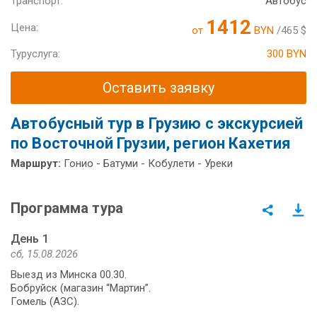
Транспорт:
Автобус
1412
Цена:
от
BYN
/465 $
Туруслуга:
300 BYN
Оставить заявку
Автобусный тур в Грузию с экскурсией
по Восточной Грузии, регион Кахетия
Маршрут:
Гонио - Батуми - Кобулети - Уреки
Программа тура
День 1
сб, 15.08.2026
Выезд из Минска 00.30.
Бобруйск (магазин “Мартин”.
Гомель (АЗС).