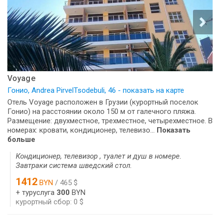
Voyage
Гонио, Andrea PirvelTsodebuli, 46 - показать на карте
Отель Voyage расположен в Грузии (курортный поселок
Гонио) на расстоянии около 150 м от галечного пляжа.
Размещение: двухместное, трехместное, четырехместное. В
номерах: кровати, кондиционер, телевизо...
Показать
больше
Кондиционер, телевизор , туалет и душ в номере.
Завтраки система шведский стол.
1412
BYN
/ 465 $
+ туруслуга
300
BYN
курортный сбор: 0 $