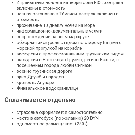
2 транзитных ночлега на территории РФ , завтраки
включены в стоимость
ночная остановка в Тбилиси, завтрак включен в
стоимость
проживание 10 дней/9 ночей на море
информационно-документальные услуги
сопровождение на всем маршруте
обзорная экскурсия с гидом по старому Батуми с
морской прогулкой на корабле
экскурсии с профессиональным грузинским гидом
экскурсия в Восточную Грузию, регион Кахети, с
посещением города любви Сигнахи
военно грузинская дорога
арка Дружбы народов
крепость Анунари
Жинвальское водохранилице
Оплачивается отдельно
страховка оформляется самостоятельно
место в автобусе (по желанию) 20 BYN
одноместное размещение: +280 $