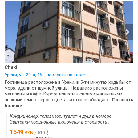
Chaki
Уреки, ул. 29-я, 16 - показать на карте
Гостиница расположена в Уреки, в 5-ти минутах ходьбы от
моря, вдали от шумной улицы. Недалеко расположены
магазины и кафе. Курорт известен своими магнитными
песками темно-серого цвета, которые обладаю...
Показать
больше
Кондиционер, телевизор, туалет и душ в номере.
Завтраки порционные включены в стоимость .
1549
BYN
/ 510 $