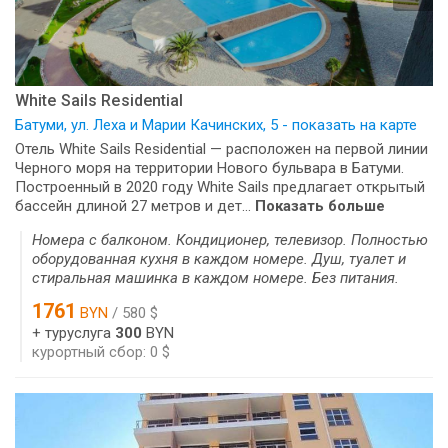
White Sails Residential
Батуми, ул. Леха и Марии Качинских, 5 - показать на карте
Отель White Sails Residential — расположен на первой линии
Черного моря на территории Нового бульвара в Батуми.
Построенный в 2020 году White Sails предлагает открытый
бассейн длиной 27 метров и дет...
Показать больше
Номера с балконом. Кондиционер, телевизор. Полностью
оборудованная кухня в каждом номере. Душ, туалет и
стиральная машинка в каждом номере. Без питания.
1761
BYN
/ 580 $
+ туруслуга
300
BYN
курортный сбор: 0 $