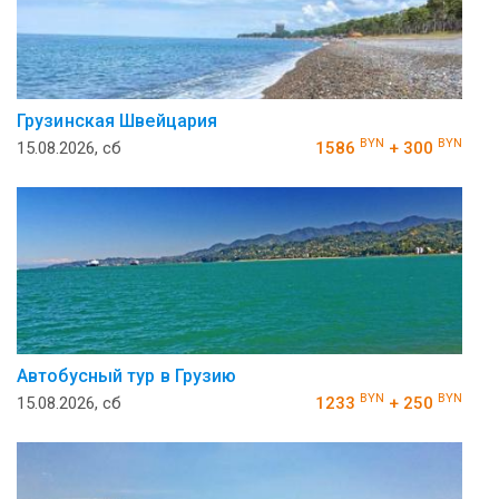
Грузинская Швейцария
BYN
BYN
15.08.2026, сб
1586
+ 300
Автобусный тур в Грузию
BYN
BYN
15.08.2026, сб
1233
+ 250