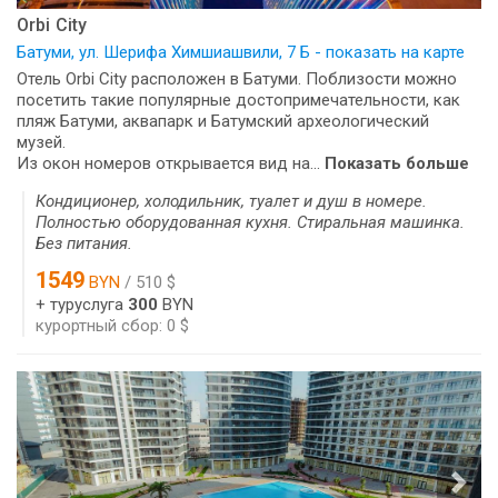
Orbi City
Батуми, ул. Шерифа Химшиашвили, 7 Б - показать на карте
Отель Orbi City расположен в Батуми. Поблизости можно
посетить такие популярные достопримечательности, как
пляж Батуми, аквапарк и Батумский археологический
музей.
Из окон номеров открывается вид на...
Показать больше
Кондиционер, холодильник, туалет и душ в номере.
Полностью оборудованная кухня. Стиральная машинка.
Без питания.
1549
BYN
/ 510 $
+ туруслуга
300
BYN
курортный сбор: 0 $