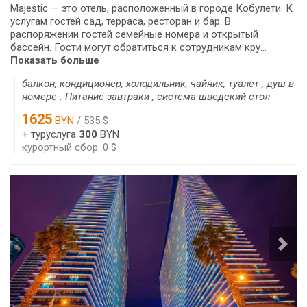
Majestic — это отель, расположенный в городе Кобулети. К
услугам гостей сад, терраса, ресторан и бар. В
распоряжении гостей семейные номера и открытый
бассейн. Гости могут обратиться к сотрудникам кру...
Показать больше
балкон, кондиционер, холодильник, чайник, туалет , душ в
номере . Питание завтраки , система шведский стол
1625
BYN
/ 535 $
+ туруслуга
300
BYN
курортный сбор: 0 $