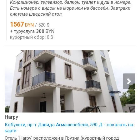
Кондиционер, телевизор, балкон, туалет и душ в номере.
Есть номера с видом на море или на бассейн. Завтраки
система шведский стол.
1567
BYN
/ 520 $
+ туруслуга
300
BYN
курортный сбор: 0 $
Harpy
Кобулети, пр-т Давида Агмашенебели, 590 Д - показать на
карте
Отель 'Harpy' расположен в Грузии (курортный город