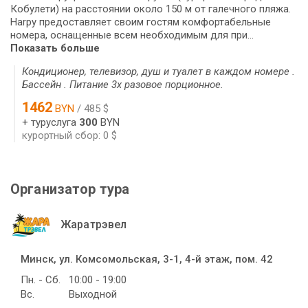
Кобулети) на расстоянии около 150 м от галечного пляжа.
Harpy предоставляет своим гостям комфортабельные
номера, оснащенные всем необходимым для при...
Показать больше
Кондиционер, телевизор, душ и туалет в каждом номере .
Бассейн . Питание 3х разовое порционное.
1462
BYN
/ 485 $
+ туруслуга
300
BYN
курортный сбор: 0 $
Организатор тура
Жаратрэвел
Минск, ул. Комсомольская, 3-1, 4-й этаж, пом. 42
Пн. - Сб.
10:00 - 19:00
Вс.
Выходной