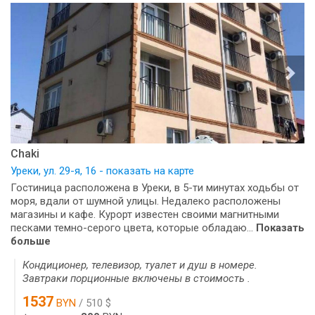
Chaki
Уреки, ул. 29-я, 16 - показать на карте
Гостиница расположена в Уреки, в 5-ти минутах ходьбы от
моря, вдали от шумной улицы. Недалеко расположены
магазины и кафе. Курорт известен своими магнитными
песками темно-серого цвета, которые обладаю...
Показать
больше
Кондиционер, телевизор, туалет и душ в номере.
Завтраки порционные включены в стоимость .
1537
BYN
/ 510 $