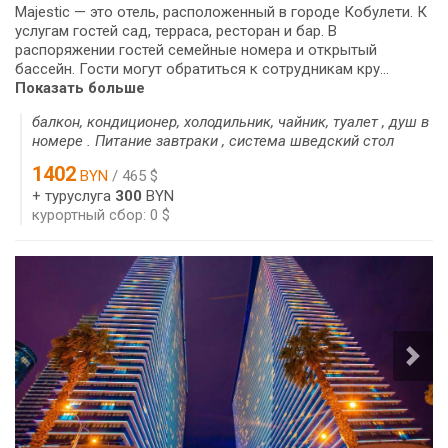
Majestic — это отель, расположенный в городе Кобулети. К
услугам гостей сад, терраса, ресторан и бар. В
распоряжении гостей семейные номера и открытый
бассейн. Гости могут обратиться к сотрудникам кру...
Показать больше
балкон, кондиционер, холодильник, чайник, туалет , душ в
номере . Питание завтраки , система шведский стол
1402
BYN
/ 465 $
+ туруслуга
300
BYN
курортный сбор: 0 $