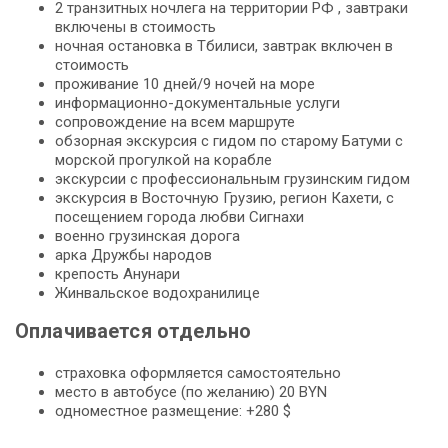
2 транзитных ночлега на территории РФ , завтраки
включены в стоимость
ночная остановка в Тбилиси, завтрак включен в
стоимость
проживание 10 дней/9 ночей на море
информационно-документальные услуги
сопровождение на всем маршруте
обзорная экскурсия с гидом по старому Батуми с
морской прогулкой на корабле
экскурсии с профессиональным грузинским гидом
экскурсия в Восточную Грузию, регион Кахети, с
посещением города любви Сигнахи
военно грузинская дорога
арка Дружбы народов
крепость Анунари
Жинвальское водохранилице
Оплачивается отдельно
страховка оформляется самостоятельно
место в автобусе (по желанию) 20 BYN
одноместное размещение: +280 $