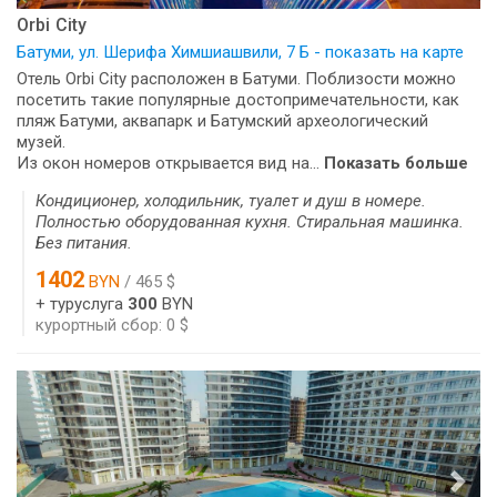
Orbi City
Батуми, ул. Шерифа Химшиашвили, 7 Б - показать на карте
Отель Orbi City расположен в Батуми. Поблизости можно
посетить такие популярные достопримечательности, как
пляж Батуми, аквапарк и Батумский археологический
музей.
Из окон номеров открывается вид на...
Показать больше
Кондиционер, холодильник, туалет и душ в номере.
Полностью оборудованная кухня. Стиральная машинка.
Без питания.
1402
BYN
/ 465 $
+ туруслуга
300
BYN
курортный сбор: 0 $