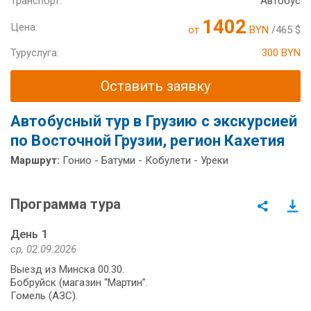
Транспорт:
Автобус
1402
Цена:
от
BYN
/465 $
Туруслуга:
300 BYN
Оставить заявку
Автобусный тур в Грузию с экскурсией
по Восточной Грузии, регион Кахетия
Маршрут:
Гонио - Батуми - Кобулети - Уреки
Программа тура
День 1
ср, 02.09.2026
Выезд из Минска 00.30.
Бобруйск (магазин “Мартин”.
Гомель (АЗС).