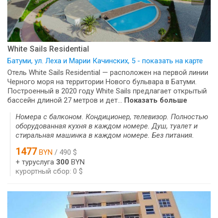
White Sails Residential
Батуми, ул. Леха и Марии Качинских, 5 - показать на карте
Отель White Sails Residential — расположен на первой линии
Черного моря на территории Нового бульвара в Батуми.
Построенный в 2020 году White Sails предлагает открытый
бассейн длиной 27 метров и дет...
Показать больше
Номера с балконом. Кондиционер, телевизор. Полностью
оборудованная кухня в каждом номере. Душ, туалет и
стиральная машинка в каждом номере. Без питания.
1477
BYN
/ 490 $
+ туруслуга
300
BYN
курортный сбор: 0 $