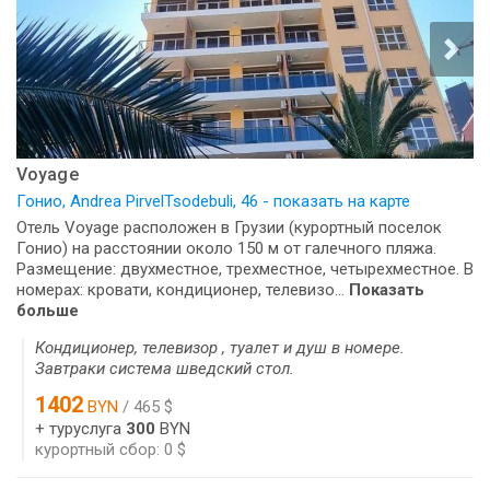
Voyage
Гонио, Andrea PirvelTsodebuli, 46 - показать на карте
Отель Voyage расположен в Грузии (курортный поселок
Гонио) на расстоянии около 150 м от галечного пляжа.
Размещение: двухместное, трехместное, четырехместное. В
номерах: кровати, кондиционер, телевизо...
Показать
больше
Кондиционер, телевизор , туалет и душ в номере.
Завтраки система шведский стол.
1402
BYN
/ 465 $
+ туруслуга
300
BYN
курортный сбор: 0 $