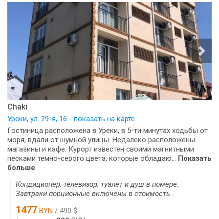
Chaki
Уреки, ул. 29-я, 16 - показать на карте
Гостиница расположена в Уреки, в 5-ти минутах ходьбы от
моря, вдали от шумной улицы. Недалеко расположены
магазины и кафе. Курорт известен своими магнитными
песками темно-серого цвета, которые обладаю...
Показать
больше
Кондиционер, телевизор, туалет и душ в номере.
Завтраки порционные включены в стоимость .
1477
BYN
/ 490 $