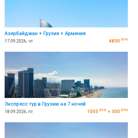
Азербайджан + Грузия + Армения
BYN
17.09.2026, чт
4830
Экспресс тур в Грузию на 7 ночей
BYN
BYN
18.09.2026, пт
1055
+ 300