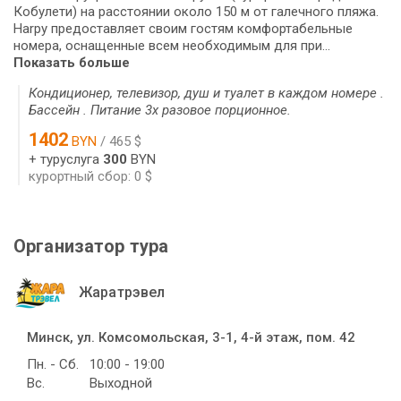
Кобулети) на расстоянии около 150 м от галечного пляжа.
Harpy предоставляет своим гостям комфортабельные
номера, оснащенные всем необходимым для при...
Показать больше
Кондиционер, телевизор, душ и туалет в каждом номере .
Бассейн . Питание 3х разовое порционное.
1402
BYN
/ 465 $
+ туруслуга
300
BYN
курортный сбор: 0 $
Организатор тура
Жаратрэвел
Минск, ул. Комсомольская, 3-1, 4-й этаж, пом. 42
Пн. - Сб.
10:00 - 19:00
Вс.
Выходной