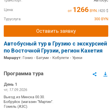
Транспорт:
Автобус
1266
Цена:
от
BYN
/420 $
Туруслуга:
300 BYN
Оставить заявку
Автобусный тур в Грузию с экскурсией
по Восточной Грузии, регион Кахетия
Маршрут:
Гонио - Батуми - Кобулети - Уреки
Программа тура
День 1
чт, 17.09.2026
Выезд из Минска 00.30.
Бобруйск (магазин “Мартин”.
Гомель (АЗС).