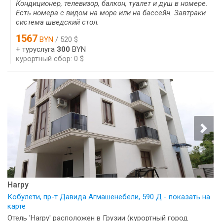
Кондиционер, телевизор, балкон, туалет и душ в номере.
Есть номера с видом на море или на бассейн. Завтраки
система шведский стол.
1567
BYN
/ 520 $
+ туруслуга
300
BYN
курортный сбор: 0 $
Harpy
Кобулети, пр-т Давида Агмашенебели, 590 Д - показать на
карте
Отель 'Harpy' расположен в Грузии (курортный город