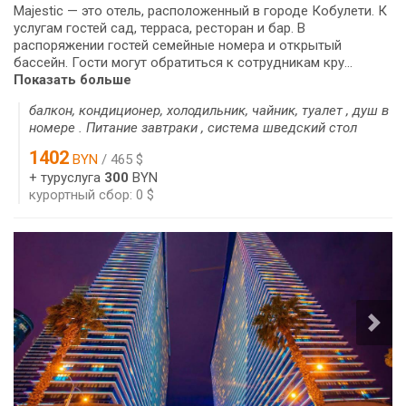
Majestic — это отель, расположенный в городе Кобулети. К
услугам гостей сад, терраса, ресторан и бар. В
распоряжении гостей семейные номера и открытый
бассейн. Гости могут обратиться к сотрудникам кру...
Показать больше
балкон, кондиционер, холодильник, чайник, туалет , душ в
номере . Питание завтраки , система шведский стол
1402
BYN
/ 465 $
+ туруслуга
300
BYN
курортный сбор: 0 $