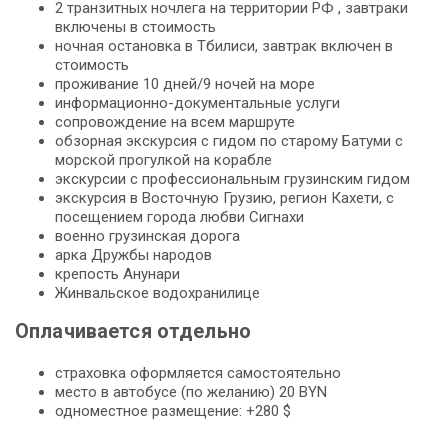
2 транзитных ночлега на территории РФ , завтраки
включены в стоимость
ночная остановка в Тбилиси, завтрак включен в
стоимость
проживание 10 дней/9 ночей на море
информационно-документальные услуги
сопровождение на всем маршруте
обзорная экскурсия с гидом по старому Батуми с
морской прогулкой на корабле
экскурсии с профессиональным грузинским гидом
экскурсия в Восточную Грузию, регион Кахети, с
посещением города любви Сигнахи
военно грузинская дорога
арка Дружбы народов
крепость Анунари
Жинвальское водохранилице
Оплачивается отдельно
страховка оформляется самостоятельно
место в автобусе (по желанию) 20 BYN
одноместное размещение: +280 $