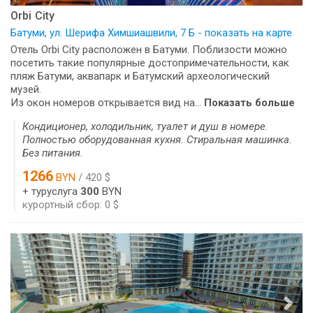
Orbi City
Батуми, ул. Шерифа Химшиашвили, 7 Б - показать на карте
Отель Orbi City расположен в Батуми. Поблизости можно
посетить такие популярные достопримечательности, как
пляж Батуми, аквапарк и Батумский археологический
музей.
Из окон номеров открывается вид на...
Показать больше
Кондиционер, холодильник, туалет и душ в номере.
Полностью оборудованная кухня. Стиральная машинка.
Без питания.
1266
BYN
/ 420 $
+ туруслуга
300
BYN
курортный сбор: 0 $