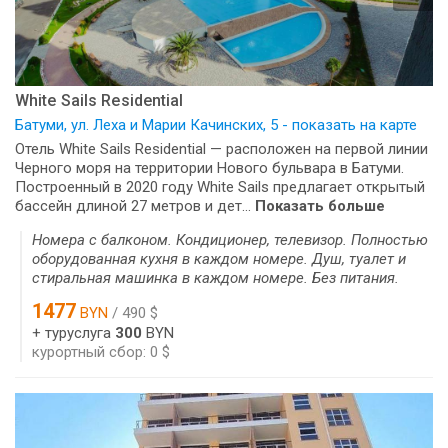
White Sails Residential
Батуми, ул. Леха и Марии Качинских, 5 - показать на карте
Отель White Sails Residential — расположен на первой линии
Черного моря на территории Нового бульвара в Батуми.
Построенный в 2020 году White Sails предлагает открытый
бассейн длиной 27 метров и дет...
Показать больше
Номера с балконом. Кондиционер, телевизор. Полностью
оборудованная кухня в каждом номере. Душ, туалет и
стиральная машинка в каждом номере. Без питания.
1477
BYN
/ 490 $
+ туруслуга
300
BYN
курортный сбор: 0 $