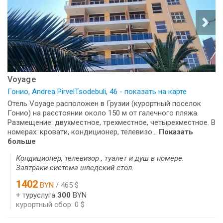
Voyage
Гонио, Andrea PirvelTsodebuli, 46 - показать на карте
Отель Voyage расположен в Грузии (курортный поселок
Гонио) на расстоянии около 150 м от галечного пляжа.
Размещение: двухместное, трехместное, четырехместное. В
номерах: кровати, кондиционер, телевизо...
Показать
больше
Кондиционер, телевизор , туалет и душ в номере.
Завтраки система шведский стол.
1402
BYN
/ 465 $
+ туруслуга
300
BYN
курортный сбор: 0 $