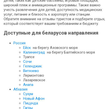
детей, таких как детские бассейны, игровые площадки,
широкий пляж и анимационные программы. Также важно
учесть развлечения для детей, доступность медицинских
услуг, питание и близость к аэропорту или станции.
Обратите внимание на отзывы туристов и подберите отдых,
который соответствует вашим требованиям и бюджету.
Доступные для беларусов направления
Россия
Ейск
на берегу Азовского моря
Калининград
на берегу Балтийского моря
Туапсе
Сочи
Геленджик
Витязево
Лермонтово
Лазаревское
Анапа
Абхазия
Сухум
Новый Афон
Пицунда
Гагры