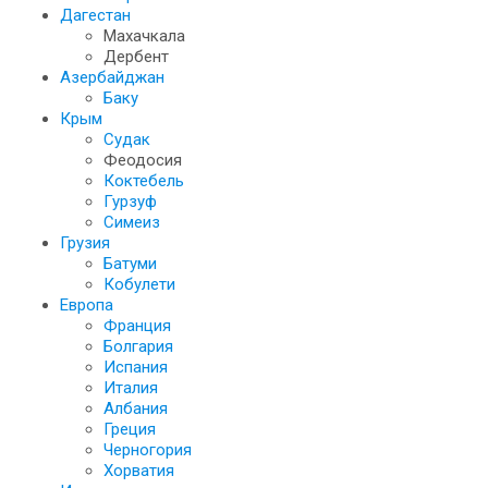
Дагестан
Махачкала
Дербент
Азербайджан
Баку
Крым
Судак
Феодосия
Коктебель
Гурзуф
Симеиз
Грузия
Батуми
Кобулети
Европа
Франция
Болгария
Испания
Италия
Албания
Греция
Черногория
Хорватия