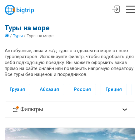
Туры на море
/
Туры
/
Туры на море
Автобусные, авиа и ж/д туры с отдыхом на море от всех
туроператоров. Используйте фильтр, чтобы подобрать для
себя подходящую поездку. Вы можете оформить заказ
прямо на сайте онлайн или позвонить напрямую оператору.
Все туры без наценок и посредников.
Грузия
Абхазия
Россия
Греция
И
Фильтры