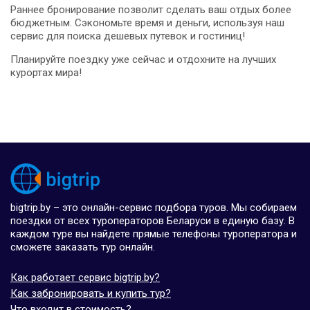
Раннее бронирование позволит сделать ваш отдых более
бюджетным. Сэкономьте время и деньги, используя наш
сервис для поиска дешевых путевок и гостиниц!
Планируйте поездку уже сейчас и отдохните на лучших
курортах мира!
bigtrip.by – это онлайн-сервис подбора туров. Мы собираем
поездки от всех туроператоров Беларуси в единую базу. В
каждом туре вы найдете прямые телефоны туроператора и
сможете заказать тур онлайн.
Как работает сервис bigtrip.by?
Как забронировать и купить тур?
Что входит в стоимость?