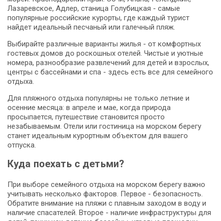
Лазаревское, Адлер, станица Голубицкая - самые
популярные российские курорты, где каждый турист
найдет идеальный песчаный или галечный пляж.
Выбирайте различные варианты жилья - от комфортных
гостевых домов до роскошных отелей. Чистые и уютные
номера, разнообразие развлечений для детей и взрослых,
центры с бассейнами и спа - здесь есть все для семейного
отдыха.
Для пляжного отдыха популярны не только летние и
осенние месяца: в апреле и мае, когда природа
просыпается, путешествие становится просто
незабываемым. Отели или гостиница на морском берегу
станет идеальным курортным объектом для вашего
отпуска.
Куда поехать с детьми?
При выборе семейного отдыха на морском берегу важно
учитывать несколько факторов. Первое - безопасность.
Обратите внимание на пляжи с плавным заходом в воду и
наличие спасателей. Второе - наличие инфраструктуры для