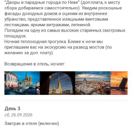
“Дворы и парадные города по Неве” (доп.плата, к месту
сбора добираемся самостоятельно). Увидим роскошные
фасады доходных домов и оценим их внутреннее
убранство, представленное изящными винтовыми
лестницами, яркими витражами, лепниной.
Попадем на одну из самых высоких старинных смотровых
площадок.
Ночная теплоходная прогулка. Ближе к ночи мы
приглашаем вас на экскурсию на развод мостов (по
желанию за доп. плату).
Возвращение в отель, ночлег.
День 3
сб, 26.09.2026
Завтрак в отеле (включен).