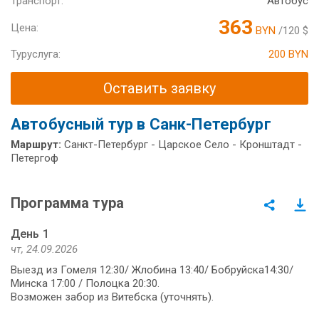
Транспорт:
Автобус
363
Цена:
BYN
/120 $
Туруслуга:
200 BYN
Оставить заявку
Автобусный тур в Санк-Петербург
Маршрут:
Санкт-Петербург - Царское Село - Кронштадт -
Петергоф
Программа тура
День 1
чт, 24.09.2026
Выезд из Гомеля 12:30/ Жлобина 13:40/ Бобруйска14:30/
Минска 17:00 / Полоцка 20:30.
Возможен забор из Витебска (уточнять).