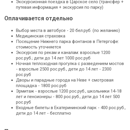
Экскурсионная поездка в Царское село (трансфер +
путевая информация + экскурсия по парку)
Оплачивается отдельно
Выбор места в автобусе - 20 бел.руб. (по желанию)
Медицинская страховка
Посещение Нижнего парка фонтанов в Петергофе:
стоимость уточняется
Экскурсия по рекам и каналам: взрослые 1200
рос.руб.; дети до 14 лет 1000 рос.руб
Ночная теплоходная прогулка с разведением мостов
- взрослые 2500 рос.руб., дети до 14 лет - 2300
рос.руб
Дворы и парадные города на Неве + смотровая
площадка - 1800 рос.руб
Эрмитаж - взрослые 1200 рос.руб., школьники 14-18
лет и пенсионеры - 800 рос.руб., дети до 14 лет 500
рос.руб
Входные билеты в Екатерининский парк - 400 рос.руб.,
дети до 14 лет - бесплатно