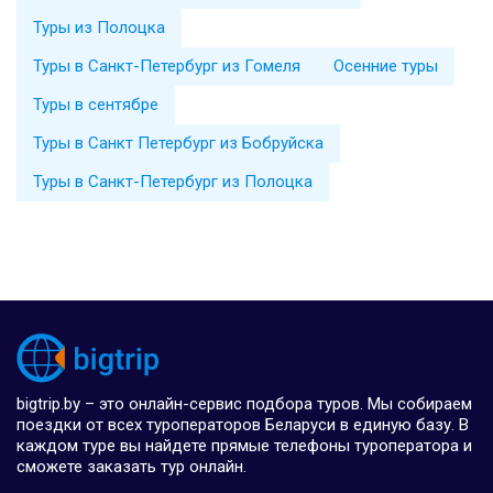
Туры из Полоцка
Туры в Санкт-Петербург из Гомеля
Осенние туры
Туры в сентябре
Туры в Санкт Петербург из Бобруйска
Туры в Санкт-Петербург из Полоцка
bigtrip.by – это онлайн-сервис подбора туров. Мы собираем
поездки от всех туроператоров Беларуси в единую базу. В
каждом туре вы найдете прямые телефоны туроператора и
сможете заказать тур онлайн.