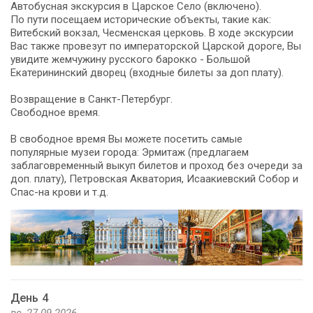
Автобусная экскурсия в Царское Село (включено).
По пути посещаем исторические объекты, такие как:
Витебский вокзал, Чесменская церковь. В ходе экскурсии
Вас также провезут по императорской Царской дороге, Вы
увидите жемчужину русского барокко - Большой
Екатерининский дворец (входные билеты за доп плату).
Возвращение в Санкт-Петербург.
Свободное время.
В свободное время Вы можете посетить самые
популярные музеи города: Эрмитаж (предлагаем
заблаговременный выкуп билетов и проход без очереди за
доп. плату), Петровская Акватория, Исаакиевский Собор и
Спас-на крови и т.д.
День 4
вс, 27.09.2026