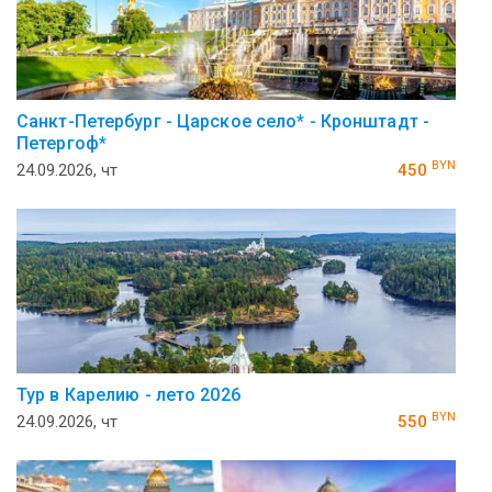
Санкт-Петербург - Царское село* - Кронштадт -
Петергоф*
BYN
24.09.2026, чт
450
Тур в Карелию - лето 2026
BYN
24.09.2026, чт
550