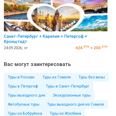
Санкт-Петербург + Карелия + Петергоф +
Кронштадт
BYN
BYN
24.09.2026, чт
424
+ 200
Вас могут заинтересовать
Туры в Россию
Туры из Гомеля
Туры без визы
Туры в Петергоф
Туры в Санкт-Петербург
Туры выходного дня
Экскурсионные туры
Автобусные туры
Туры выходного дня из Гомеля
Туры из Бобруйска
Туры из Жлобина