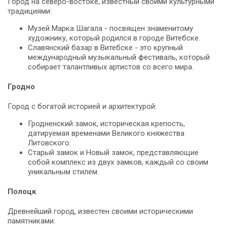
Город на северо-востоке, известный своими культурными
традициями:
Музей Марка Шагала - посвящен знаменитому
художнику, который родился в городе Витебске.
Славянский базар в Витебске - это крупный
международный музыкальный фестиваль, который
собирает талантливых артистов со всего мира.
Гродно
Город с богатой историей и архитектурой:
Гродненский замок, историческая крепость,
датируемая временами Великого княжества
Литовского.
Старый замок и Новый замок, представляющие
собой комплекс из двух замков, каждый со своим
уникальным стилем.
Полоцк
Древнейший город, известен своими историческими
памятниками: