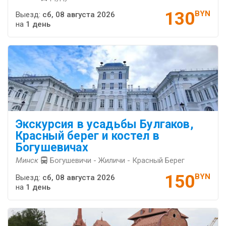
130
BYN
Выезд:
сб, 08 августа 2026
на
1 день
Экскурсия в усадьбы Булгаков,
Красный берег и костел в
Богушевичах
Минск
Богушевичи - Жиличи - Красный Берег
150
BYN
Выезд:
сб, 08 августа 2026
на
1 день