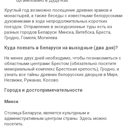
организовано в Дудутках.
Круглый год возможно посещение древних храмов и
монастырей, а также беседы с известными белорусскими
духовниками в ходе непродолжительных коротких
поездок. Отправление в экскурсионные туры есть из
разных городов Беларуси: Минска, Витебска, Бреста,
Гродно, Гомеля, Могилева.
Куда поехать в Беларуси на выходные (два дня)?
Не менее двух дней необходимо, чтобы познакомиться с
областными центрами: Брестом (обязательно посетите
мемориальный комплекс Брестская крепость), Гродно, и
узнать все тайны древних белорусских дворцов в Мире,
Несвиже, Ружанах, Косово.
Города и достопримечательности
Минск
Столица Беларуси, является культурным и
административным центром страны. Здесь можно
посетить: