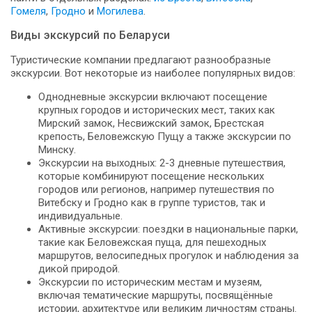
Гомеля
,
Гродно
и
Могилева
.
Виды экскурсий по Беларуси
Туристические компании предлагают разнообразные
экскурсии. Вот некоторые из наиболее популярных видов:
Однодневные экскурсии включают посещение
крупных городов и исторических мест, таких как
Мирский замок, Несвижский замок, Брестская
крепость, Беловежскую Пущу а также экскурсии по
Минску.
Экскурсии на выходных: 2-3 дневные путешествия,
которые комбинируют посещение нескольких
городов или регионов, например путешествия по
Витебску и Гродно как в группе туристов, так и
индивидуальные.
Активные экскурсии: поездки в национальные парки,
такие как Беловежская пуща, для пешеходных
маршрутов, велосипедных прогулок и наблюдения за
дикой природой.
Экскурсии по историческим местам и музеям,
включая тематические маршруты, посвящённые
истории, архитектуре или великим личностям страны.