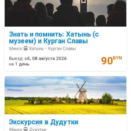
Знать и помнить: Хатынь (с
музеем) и Курган Славы
Минск
Хатынь - Курган Славы
90
BYN
Выезд:
сб, 08 августа 2026
на
1 день
Экскурсия в Дудутки
Минск
Дудутки