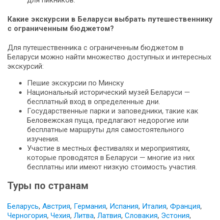
для пикников.
Какие экскурсии в Беларуси выбрать путешественнику
с ограниченным бюджетом?
Для путешественника с ограниченным бюджетом в
Беларуси можно найти множество доступных и интересных
экскурсий:
Пешие экскурсии по Минску
Национальный исторический музей Беларуси —
бесплатный вход в определенные дни.
Государственные парки и заповедники, такие как
Беловежская пуща, предлагают недорогие или
бесплатные маршруты для самостоятельного
изучения.
Участие в местных фестивалях и мероприятиях,
которые проводятся в Беларуси — многие из них
бесплатны или имеют низкую стоимость участия.
Туры по странам
Беларусь
,
Австрия
,
Германия
,
Испания
,
Италия
,
Франция
,
Черногория
,
Чехия
,
Литва
,
Латвия
,
Словакия
,
Эстония
,