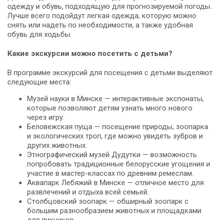
одежду и обувь, подходящую для прогнозируемой погоды.
Лучше всего подойдут легкая одежда, которую можно
снять или надеть по необходимости, а также удобная
обувь для ходьбы.
Какие экскурсии можно посетить с детьми?
В программе экскурсий для посещения с детьми выделяют
следующие места:
Музей науки в Минске — интерактивные экспонаты,
которые позволяют детям узнать много нового
через игру.
Беловежская пуща — посещение природы, зоопарка
и экологических троп, где можно увидеть зубров и
других животных.
Этнографический музей Дудутки — возможность
попробовать традиционные белорусские угощения и
участие в мастер-классах по древним ремеслам.
Аквапарк Лебяжий в Минске — отличное место для
развлечений и отдыха всей семьей.
Столбцовский зоопарк — обширный зоопарк с
большим разнообразием животных и площадками