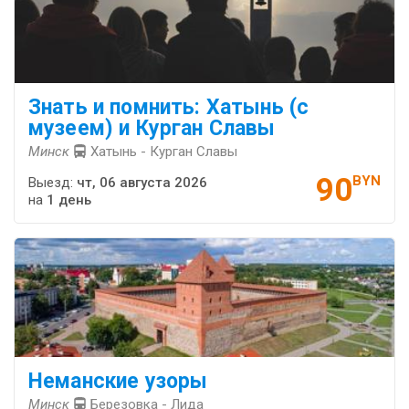
Знать и помнить: Хатынь (с
музеем) и Курган Славы
Минск
Хатынь - Курган Славы
90
BYN
Выезд:
чт, 06 августа 2026
на
1 день
Неманские узоры
Минск
Березовка - Лида