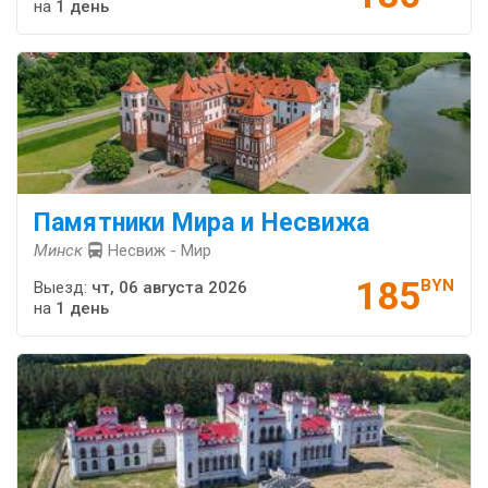
на
1 день
Памятники Мира и Несвижа
Минск
Несвиж - Мир
185
BYN
Выезд:
чт, 06 августа 2026
на
1 день