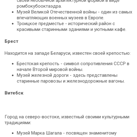
своей необычной архитектурной формой в виде
ромбокубооктаэдра.
Музей Великой Отечественной войны - один из самых
впечатляющих военных музеев в Европе.
Троицкое предместье - исторический район с
красивыми старинными зданиями и уютными кафе.
Брест
Находится на западе Беларуси, известен своей крепостью:
Брестская крепость - символ сопротивления СССР в
начале Второй мировой войны.
Музей железной дороги - здесь представлены
старинные паровозы и железнодорожные вагоны.
Витебск
Город на северо-востоке, известный своими культурными
традициями:
Музей Марка Шагала - посвящен знаменитому