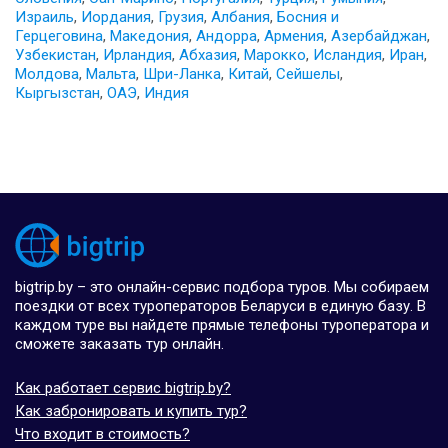
Израиль
,
Иордания
,
Грузия
,
Албания
,
Босния и
Герцеговина
,
Македония
,
Андорра
,
Армения
,
Азербайджан
,
Узбекистан
,
Ирландия
,
Абхазия
,
Марокко
,
Исландия
,
Иран
,
Молдова
,
Мальта
,
Шри-Ланка
,
Китай
,
Сейшелы
,
Кыргызстан
,
ОАЭ
,
Индия
bigtrip.by – это онлайн-сервис подбора туров. Мы собираем
поездки от всех туроператоров Беларуси в единую базу. В
каждом туре вы найдете прямые телефоны туроператора и
сможете заказать тур онлайн.
Как работает сервис bigtrip.by?
Как забронировать и купить тур?
Что входит в стоимость?