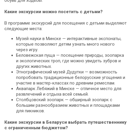
обувь для ходьбы.
Какие экскурсии можно посетить с детьми?
В программе экскурсий для посещения с детьми выделяют
следующие места:
Музей науки в Минске — интерактивные экспонаты,
которые позволяют детям узнать много нового
через игру.
Беловежская пуща — посещение природы, зоопарка
и экологических троп, где можно увидеть зубров и
других животных.
Этнографический музей Дудутки — возможность
попробовать традиционные белорусские угощения и
участие в мастер-классах по древним ремеслам.
Аквапарк Лебяжий в Минске — отличное место для
развлечений и отдыха всей семьей.
Столбцовский зоопарк — обширный зоопарк с
большим разнообразием животных и площадками
для пикников.
Какие экскурсии в Беларуси выбрать путешественнику
с ограниченным бюджетом?