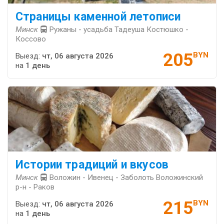
Страницы каменной летописи
Минск
Ружаны - усадьба Тадеуша Костюшко -
Коссово
205
BYN
Выезд:
чт, 06 августа 2026
на
1 день
Истории традиций и вкусов
Минск
Воложин - Ивенец - Заболоть Воложинский
р-н - Раков
215
BYN
Выезд:
чт, 06 августа 2026
на
1 день