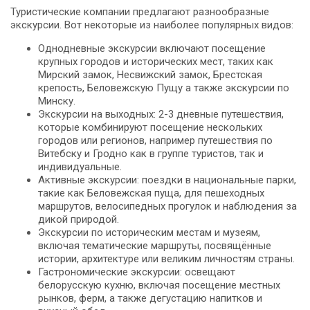
Туристические компании предлагают разнообразные
экскурсии. Вот некоторые из наиболее популярных видов:
Однодневные экскурсии включают посещение
крупных городов и исторических мест, таких как
Мирский замок, Несвижский замок, Брестская
крепость, Беловежскую Пущу а также экскурсии по
Минску.
Экскурсии на выходных: 2-3 дневные путешествия,
которые комбинируют посещение нескольких
городов или регионов, например путешествия по
Витебску и Гродно как в группе туристов, так и
индивидуальные.
Активные экскурсии: поездки в национальные парки,
такие как Беловежская пуща, для пешеходных
маршрутов, велосипедных прогулок и наблюдения за
дикой природой.
Экскурсии по историческим местам и музеям,
включая тематические маршруты, посвящённые
истории, архитектуре или великим личностям страны.
Гастрономические экскурсии: освещают
белорусскую кухню, включая посещение местных
рынков, ферм, а также дегустацию напитков и