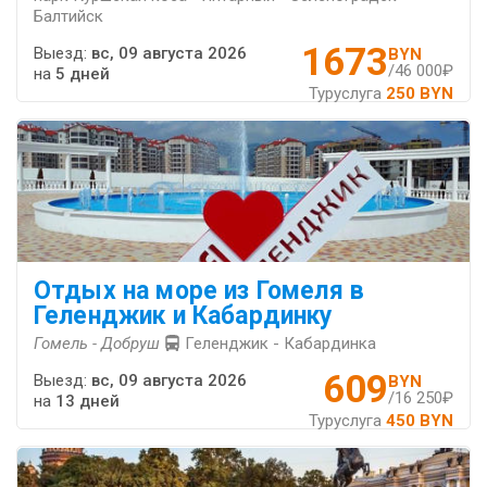
Балтийск
1673
Выезд:
вс, 09 августа 2026
BYN
/46 000₽
на
5 дней
Туруслуга
250 BYN
Отдых на море из Гомеля в
Геленджик и Кабардинку
Гомель - Добруш
Геленджик - Кабардинка
609
Выезд:
вс, 09 августа 2026
BYN
/16 250₽
на
13 дней
Туруслуга
450 BYN