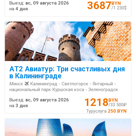
3687
Выезд:
вс, 09 августа 2026
BYN
/1 230$
на
4 дня
АT2 Авиатур: Три счастливых дня
в Калининграде
Минск
Калининград - Светлогорск - Янтарный -
национальный парк Куршская коса - Зеленоградск
1218
Выезд:
вс, 09 августа 2026
BYN
/33 500₽
на
3 дня
Туруслуга
250 BYN