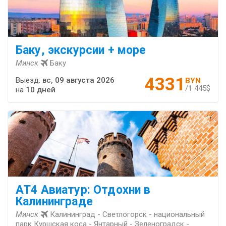
Баку, экскурсии + море
Минск
Баку
4331
Выезд:
вс, 09 августа 2026
BYN
/1 445$
на
10 дней
AT4 Авиатур: Отдохни в
Калининграде
Минск
Калининград - Светлогорск - национальный
парк Куршская коса - Янтарный - Зеленоградск -