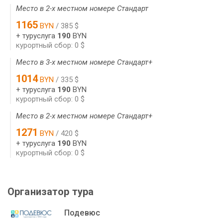
Место в 2-х местном номере Стандарт
1165
BYN
/ 385 $
+ туруслуга
190
BYN
курортный сбор: 0 $
Место в 3-х местном номере Стандарт+
1014
BYN
/ 335 $
+ туруслуга
190
BYN
курортный сбор: 0 $
Место в 2-х местном номере Стандарт+
1271
BYN
/ 420 $
+ туруслуга
190
BYN
курортный сбор: 0 $
Организатор тура
Подевюс