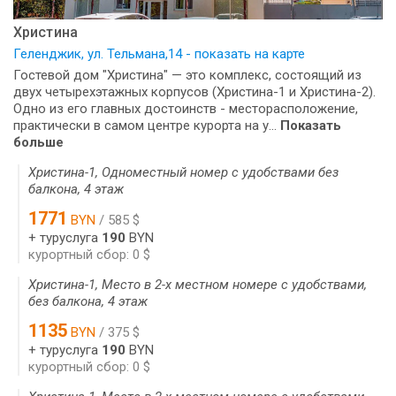
Христина
Геленджик, ул. Тельмана,14 - показать на карте
Гостевой дом "Христина" — это комплекс, состоящий из
двух четырехэтажных корпусов (Христина-1 и Христина-2).
Одно из его главных достоинств - месторасположение,
практически в самом центре курорта на у...
Показать
больше
Христина-1, Одноместный номер с удобствами без
балкона, 4 этаж
1771
BYN
/ 585 $
+ туруслуга
190
BYN
курортный сбор: 0 $
Христина-1, Место в 2-х местном номере с удобствами,
без балкона, 4 этаж
1135
BYN
/ 375 $
+ туруслуга
190
BYN
курортный сбор: 0 $