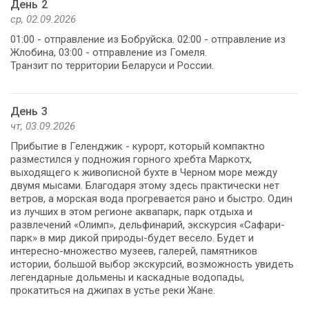
День 2
ср, 02.09.2026
01:00 - отправление из Бобруйска. 02:00 - отправление из
Жлобина, 03:00 - отправление из Гомеля.
Транзит по территории Беларуси и России.
День 3
чт, 03.09.2026
Прибытие в Геленджик - курорт, который компактно
разместился у подножия горного хребта Маркотх,
выходящего к живописной бухте в Черном море между
двумя мысами. Благодаря этому здесь практически нет
ветров, а морская вода прогревается рано и быстро. Один
из лучших в этом регионе аквапарк, парк отдыха и
развлечений «Олимп», дельфинарий, экскурсия «Сафари-
парк» в мир дикой природы-будет весело. Будет и
интересно-множество музеев, галерей, памятников
истории, большой выбор экскурсий, возможность увидеть
легендарные дольмены и каскадные водопады,
прокатиться на джипах в устье реки Жане.