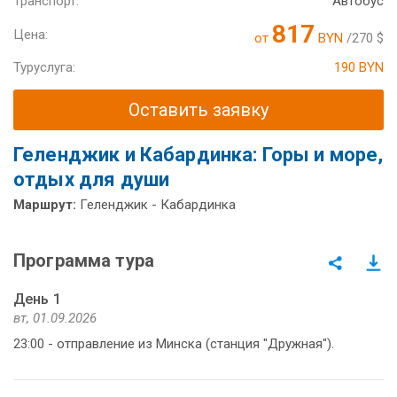
Транспорт:
Автобус
817
Цена:
от
BYN
/270 $
Туруслуга:
190 BYN
Оставить заявку
Геленджик и Кабардинка: Горы и море,
отдых для души
Маршрут:
Геленджик - Кабардинка
Программа тура
День 1
вт, 01.09.2026
23:00 - отправление из Минска (станция "Дружная").