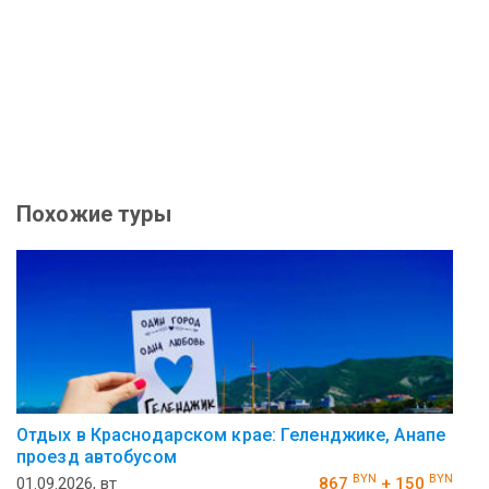
Похожие туры
Отдых в Краснодарском крае: Геленджике, Анапе
проезд автобусом
BYN
BYN
01.09.2026, вт
867
+ 150