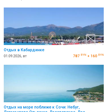
Отдых в Кабардинке
BYN
BYN
01.09.2026, вт
787
+ 160
Отдых на море поближе к Сочи: Небуг,