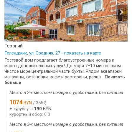
Георгий
Геленджик, ул. Средняя, 27 - показать на карте
Гостевой дом предлагает благоустроенные номера и
много дополнительных услуг! До моря 7−10 мин пешком.
Чистое море центральной части бухты. Рядом аквапарки,
магазины, остановки, кафе и рестораны, развл...
Показать
больше
Место в 2-х местном номере с удобствами, без питания
1074
BYN
/ 355 $
+ туруслуга
190
BYN
курортный сбор: 0 $
Место в 3-х местном номере с удобствами, без питания