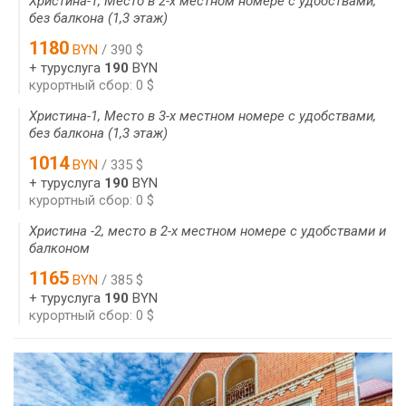
Христина-1, Место в 2-х местном номере с удобствами,
без балкона (1,3 этаж)
1180
BYN
/ 390 $
+ туруслуга
190
BYN
курортный сбор: 0 $
Христина-1, Место в 3-х местном номере с удобствами,
без балкона (1,3 этаж)
1014
BYN
/ 335 $
+ туруслуга
190
BYN
курортный сбор: 0 $
Христина -2, место в 2-х местном номере с удобствами и
балконом
1165
BYN
/ 385 $
+ туруслуга
190
BYN
курортный сбор: 0 $