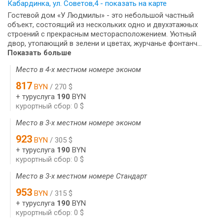
Кабардинка, ул. Советов,4 - показать на карте
Гостевой дом «У Людмилы» - это небольшой частный
объект, состоящий из нескольких одно и двухэтажных
строений с прекрасным месторасположением. Уютный
двор, утопающий в зелени и цветах, журчанье фонтанч...
Показать больше
Место в 4-х местном номере эконом
817
BYN
/ 270 $
+ туруслуга
190
BYN
курортный сбор: 0 $
Место в 3-х местном номере эконом
923
BYN
/ 305 $
+ туруслуга
190
BYN
курортный сбор: 0 $
Место в 3-х местном номере Стандарт
953
BYN
/ 315 $
+ туруслуга
190
BYN
курортный сбор: 0 $