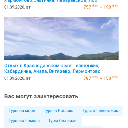
Лермонтово,Ольгинка, Лазаревское, Лоо
BYN
BYN
01.09.2026, вт
757
+ 190
Отдых в Краснодарском крае: Геленджик,
Кабардинка, Анапа, Витязево, Лермонтово
BYN
BYN
01.09.2026, вт
787
+ 150
Вас могут заинтересовать
Туры на море
Туры в Россию
Туры в Геленджик
Туры из Гомеля
Туры без визы