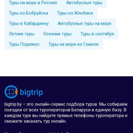
Туры на море в Россию
Автобусные туры
Туры из Бобруйска
Туры из Жлобина
Туры в Кабардинку
Автобусные туры на море
Летние туры
Осенние туры
Туры в сентябре
Туры Подевюс
Туры на море из Гомеля
bigtrip.by – это онлайн-сервис подбора туров. Мы собираем
поездки от всех туроператоров Беларуси в единую базу. В
каждом туре вы найдете прямые телефоны туроператора и
сможете заказать тур онлайн.