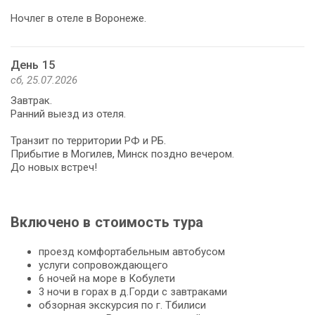
Ночлег в отеле в Воронеже.
День 15
сб, 25.07.2026
Завтрак.
Ранний выезд из отеля.
Транзит по территории РФ и РБ.
Прибытие в Могилев, Минск поздно вечером.
До новых встреч!
Включено в стоимость тура
проезд комфортабельным автобусом
услуги сопровождающего
6 ночей на море в Кобулети
3 ночи в горах в д.Горди c завтраками
обзорная экскурсия по г. Тбилиси