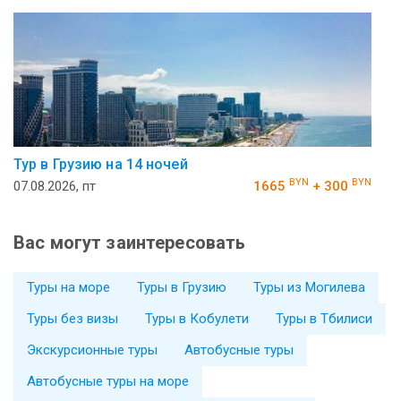
Тур в Грузию на 14 ночей
BYN
BYN
07.08.2026, пт
1665
+ 300
Вас могут заинтересовать
Туры на море
Туры в Грузию
Туры из Могилева
Туры без визы
Туры в Кобулети
Туры в Тбилиси
Экскурсионные туры
Автобусные туры
Автобусные туры на море