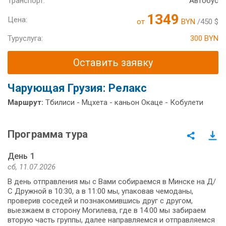
Транспорт:
Автобус
1349
Цена:
от
BYN
/450 $
Туруслуга:
300 BYN
Оставить заявку
Чарующая Грузия: Релакс
Маршрут:
Тбилиси - Мцхета - каньон Окаце - Кобулети
Программа тура
День 1
сб, 11.07.2026
В день отправления мы с Вами собираемся в Минске на Д/
С Дружной в 10:30, а в 11:00 мы, упаковав чемоданы,
проверив соседей и познакомившись друг с другом,
выезжаем в сторону Могилева, где в 14:00 мы забираем
вторую часть группы, далее направляемся и отправляемся