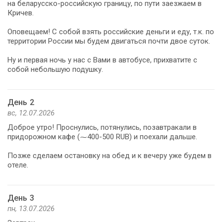
на беларусско-российскую границу, по пути заезжаем в
Кричев.
Оповещаем! С собой взять российские деньги и еду, т.к. по
территории России мы будем двигаться почти двое суток.
Ну и первая ночь у нас с Вами в автобусе, прихватите с
собой небольшую подушку.
День 2
вс, 12.07.2026
Доброе утро! Проснулись, потянулись, позавтракали в
придорожном кафе (⁓400-500 RUB) и поехали дальше.
Позже сделаем остановку на обед и к вечеру уже будем в
отеле.
День 3
пн, 13.07.2026