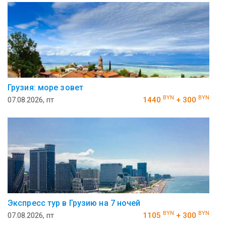
Грузия: море зовет
BYN
BYN
07.08.2026, пт
1440
+ 300
Экспресс тур в Грузию на 7 ночей
BYN
BYN
07.08.2026, пт
1105
+ 300