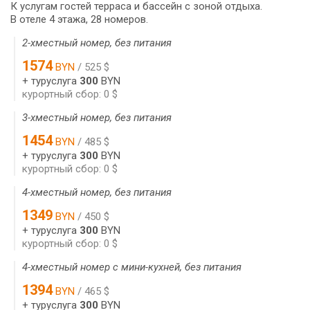
К услугам гостей терраса и бассейн с зоной отдыха.
В отеле 4 этажа, 28 номеров.
2-хместный номер, без питания
1574
BYN
/ 525 $
+ туруслуга
300
BYN
курортный сбор: 0 $
3-хместный номер, без питания
1454
BYN
/ 485 $
+ туруслуга
300
BYN
курортный сбор: 0 $
4-хместный номер, без питания
1349
BYN
/ 450 $
+ туруслуга
300
BYN
курортный сбор: 0 $
4-хместный номер с мини-кухней, без питания
1394
BYN
/ 465 $
+ туруслуга
300
BYN