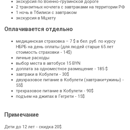
экскурсия по Военно-грузинской дороге
2 транзитных ночлега с завтраками на территории РФ
1 ночь в Тбилиси с завтраком
экскурсия в Мцхету
Оплачивается отдельно
медицинская страховка – 7 $ в бел. руб. по курсу
НБРБ на день оплаты (для людей старше 65 лет
стоимость страховки - 14$)
личные расходы
выбор места в автобусе 15 BYN
доплата за одноместное размещение - 185 $
завтраки в Кобулети - 30$
двухразовое питание в Кобулети (завтраки+ужины) -
55$
трехразовое питание в Кобулети - 90$
подъем на джипах в Гегрети - 15$
Примечание
Дети до 12 лет - скидка 20$.