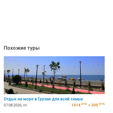
Похожие туры
Отдых на море в Грузии для всей семьи
BYN
BYN
07.08.2026, пт
1014
+ 300