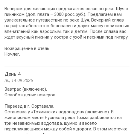
Вечером для желающих предлагается сплав по реке Шуя с
пикником (доп. плата – 3000 росс.руб.). Предлагаем вам
увлекательное путешествие по реке Шуя. Вечерний сплав
на рафтах абсолютно безопасен и дарит массу позитивных
впечатлений как взрослым, так и детям. После сплава вас
ждет вкусный пикник у костра с ухой и песнями под гитару.
Возвращение в отель.
Ночлег.
День 4
пн, 14.09.2026
Завтрак (включено).
Освобождение номеров.
Переезд в г. Сортавала.
Остановка у «Тохминских водопадов» (включено). В
живописном месте Рускеала река Тохма разбивается на
три независимых водопада, шумно и весело
перекликающихся между собой у дороги. В этом местечке