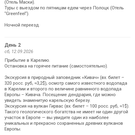
(Отель Маски).
Туры с выездом по пятницам едем через Полоцк (Отель
"Greenfeel").
Ночной переезд.
День 2
сб, 12.09.2026
Прибытие в Карелию.
Остановка на горячее питание (самостоятельно).
Экскурсия в природный заповедник «Кивач» (вх. билет –
320 росс. руб, ≈3,2$), осмотр самого известного водопада
в Карелии и второго по величине равнинного водопада
Европы – Кивача. Посещение дендрария, где можно
увидеть знаменитую карельскую березу.
Экскурсия на вулкан Гирвас (вх. билет – 100 росс. руб, ≈1$).
Такого геологического богатства не имеет ни один другой
участок в Европе — вы увидите один из наиболее
уникальных и прекрасно сохраненных древних вулканов
Европы.