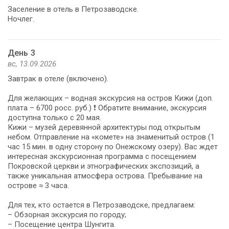
Заселение в отель в Петрозаводске.
Ночлег.
День 3
вс, 13.09.2026
Завтрак в отеле (включено).
Для желающих – водная экскурсия на остров Кижи (доп.
плата – 6700 росс. руб.) ❗ Обратите внимание, экскурсия
доступна только с 20 мая.
Кижи – музей деревянной архитектуры под открытым
небом. Отправление на «комете» на знаменитый остров (1
час 15 мин. в одну сторону по Онежскому озеру). Вас ждет
интересная экскурсионная программа с посещением
Покровской церкви и этнографических экспозиций, а
также уникальная атмосфера острова. Пребывание на
острове ≈ 3 часа.
Для тех, кто остается в Петрозаводске, предлагаем:
– Обзорная экскурсия по городу;
– Посещение центра Шунгита.