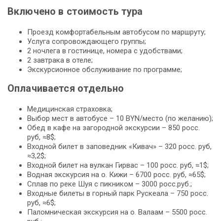
Включено в стоимость тура
Проезд комфортабельным автобусом по маршруту;
Услуга сопровождающего группы;
2 ночлега в гостинице, номера с удобствами;
2 завтрака в отеле;
Экскурсионное обслуживание по программе;
Оплачивается отдельно
Медицинская страховка;
Выбор мест в автобусе – 10 BYN/место (по желанию);
Обед в кафе на загородной экскурсии – 850 росc.
руб, ≈8$;
Входной билет в заповедник «Кивач» – 320 росс. руб,
≈3,2$;
Входной билет на вулкан Гирвас – 100 росс. руб, ≈1$;
Водная экскурсия на о. Кижи – 6700 росс. руб, ≈65$;
Сплав по реке Шуя с пикником – 3000 росс.руб.;
Входные билеты в горный парк Рускеала – 750 росc.
руб, ≈6$;
Паломническая экскурсия на о. Валаам – 5500 росс.