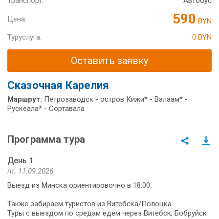
Транспорт:
Автобус
590
Цена:
BYN
Туруслуга:
0 BYN
Оставить заявку
Cказочная Карелия
Маршрут:
Петрозаводск - остров Кижи* - Валаам* -
Рускеала* - Сортавала
Программа тура
День 1
пт, 11.09.2026
Выезд из Минска ориентировочно в 18:00.
Также забираем туристов из Витебска/Полоцка.
Туры с выездом по средам едем через Витебск, Бобруйск