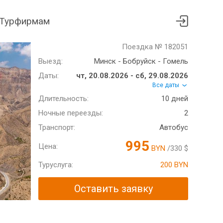
Турфирмам
Поездка № 182051
Выезд:
Минск - Бобруйск - Гомель
Даты:
чт, 20.08.2026 - сб, 29.08.2026
Все даты
Длительность:
10 дней
Ночные переезды:
2
Транспорт:
Автобус
995
Цена:
BYN
/330 $
Туруслуга:
200 BYN
Оставить заявку