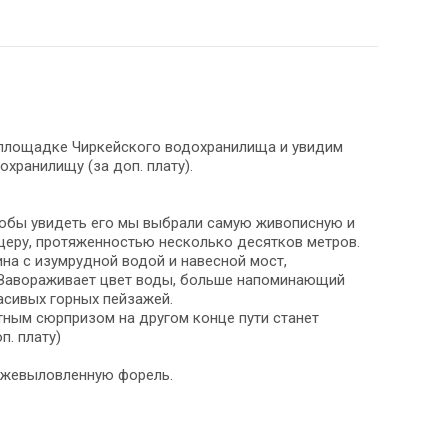
площадке Чиркейского водохранилища и увидим
хранилищу (за доп. плату).
тобы увидеть его мы выбрали самую живописную и
еру, протяженностью несколько десятков метров.
на с изумрудной водой и навесной мост,
Завораживает цвет воды, больше напоминающий
асивых горных пейзажей.
тным сюрпризом на другом конце пути станет
п. плату)
вежевыловленную форель.