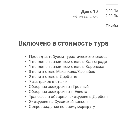
8:00 З
День 10
9:00 В
сб, 29.08.2026
Прибыт
Включено в стоимость тура
Проезд автобусом туристического класса
1 ночлег в транзитном отеле в Волгограде
1 ночлег в транзитном отеле в Воронеже
3 ночи в отеле Махачкала/Каспийск
2 ночи в отеле в Дербенте
7 завтраков в отелях
Обзорная экскурсия в г.Грозный
Обзорная экскурсия в г. Элиста
Трансфер и обзорная экскурсия в Дербент
Экскурсия на Сулакский каньон
Сопровождение по всему маршруту