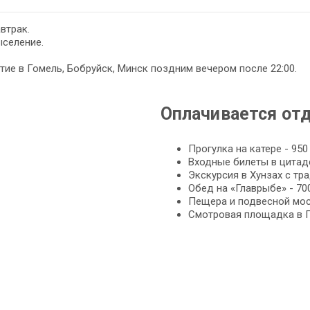
автрак.
ыселение.
ие в Гомель, Бобруйск, Минск поздним вечером после 22:00.
Оплачивается от
Прогулка на катере - 950
Входные билеты в цитаде
Экскурсия в Хунзах с тр
Обед на «Главрыбе» - 70
Пещера и подвесной мост
Смотровая площадка в Гр