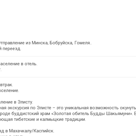
Отправление из Минска, Бобруйска, Гомеля..
 переезд.
Заселение в отель.
.
автрак.
ыселение.
ление в Элисту.
ая экскурсия по Элисте – это уникальная возможность окунуть
роде буддистский храм «Золотая обитель Будды Шакьямуни». В
ающая тибетские и калмыцкие традиции.
д в Махачкалу/Каспийск.