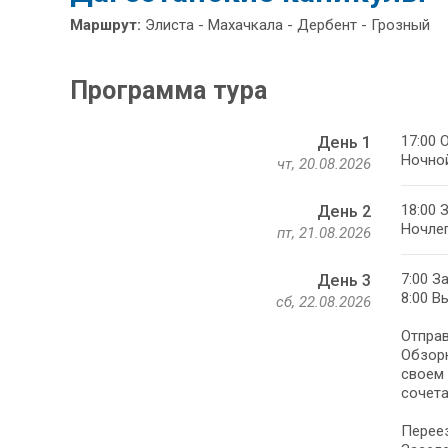
Маршрут:
Элиста - Махачкала - Дербент - Грозный
Программа тура
17:00 
День 1
Ночной
чт, 20.08.2026
18:00 
День 2
Ночлег
пт, 21.08.2026
7:00 З
День 3
8:00 В
сб, 22.08.2026
Отправ
Обзорн
своем 
сочет
Переез