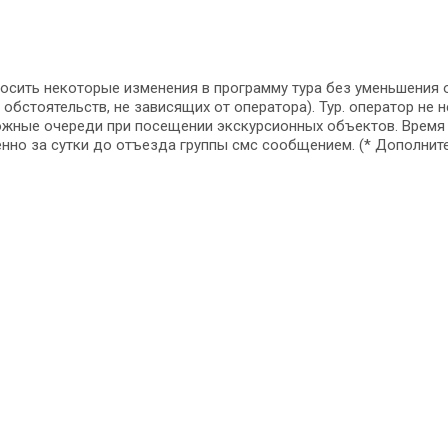
носить некоторые изменения в программу тура без уменьшения 
обстоятельств, не зависящих от оператора). Тур. оператор не 
можные очереди при посещении экскурсионных объектов. Время
но за сутки до отъезда группы смс сообщением. (* Дополните