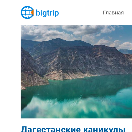
Главная
Дагестанские каникулы