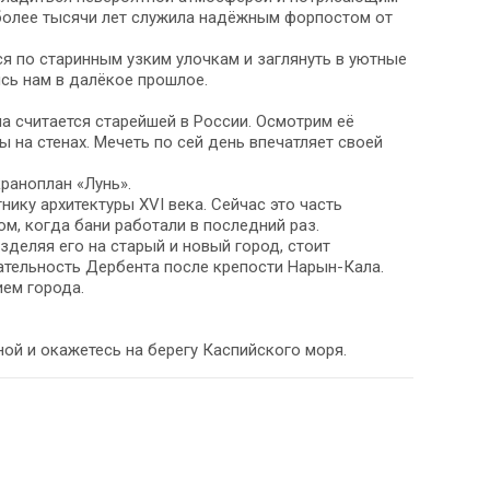
более тысячи лет служила надёжным форпостом от
я по старинным узким улочкам и заглянуть в уютные
сь нам в далёкое прошлое.
на считается старейшей в России. Осмотрим её
 на стенах. Мечеть по сей день впечатляет своей
раноплан «Лунь».
ику архитектуры XVI века. Сейчас это часть
ом, когда бани работали в последний раз.
зделяя его на старый и новый город, стоит
ательность Дербента после крепости Нарын-Кала.
ием города.
ой и окажетесь на берегу Каспийского моря.