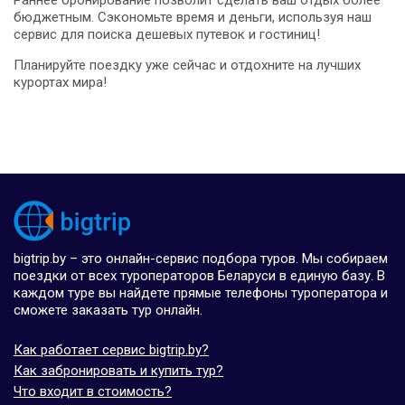
Раннее бронирование позволит сделать ваш отдых более
бюджетным. Сэкономьте время и деньги, используя наш
сервис для поиска дешевых путевок и гостиниц!
Планируйте поездку уже сейчас и отдохните на лучших
курортах мира!
bigtrip.by – это онлайн-сервис подбора туров. Мы собираем
поездки от всех туроператоров Беларуси в единую базу. В
каждом туре вы найдете прямые телефоны туроператора и
сможете заказать тур онлайн.
Как работает сервис bigtrip.by?
Как забронировать и купить тур?
Что входит в стоимость?