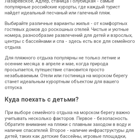
Лазаревское, Адлер, станица Голубицкая - самые
популярные российские курорты, где каждый турист
найдет идеальный песчаный или галечный пляж.
Выбирайте различные варианты жилья - от комфортных
гостевых домов до роскошных отелей. Чистые и уютные
номера, разнообразие развлечений для детей и взрослых,
центры с бассейнами и спа - здесь есть все для семейного
отдыха.
Для пляжного отдыха популярны не только летние и
осенние месяца: в апреле и мае, когда природа
просыпается, путешествие становится просто
незабываемым. Отели или гостиница на морском берегу
станет идеальным курортным объектом для вашего
отпуска.
Куда поехать с детьми?
При выборе семейного отдыха на морском берегу важно
учитывать несколько факторов. Первое - безопасность.
Обратите внимание на пляжи с плавным заходом в воду и
наличие спасателей. Второе - наличие инфраструктуры для
детей, таких как детские бассейны, игровые площадки,