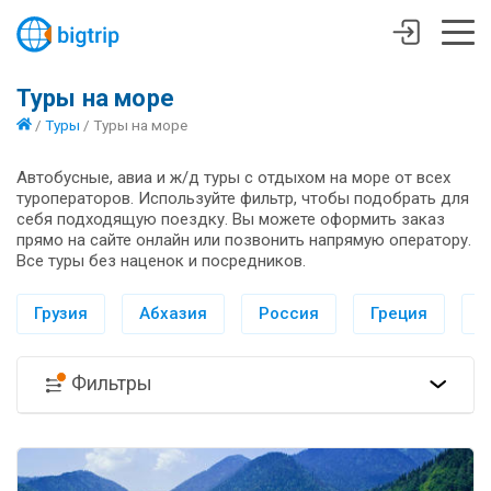
Туры на море
/
Туры
/
Туры на море
Автобусные, авиа и ж/д туры с отдыхом на море от всех
туроператоров. Используйте фильтр, чтобы подобрать для
себя подходящую поездку. Вы можете оформить заказ
прямо на сайте онлайн или позвонить напрямую оператору.
Все туры без наценок и посредников.
Грузия
Абхазия
Россия
Греция
И
Фильтры