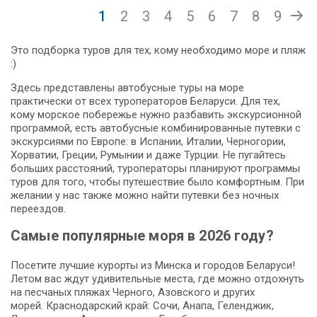
1
2
3
4
5
6
7
8
9
Это подборка туров для тех, кому необходимо море и пляж
:)
Здесь представлены автобусные туры на море
практически от всех туроператоров Беларуси. Для тех,
кому морское побережье нужно разбавить экскурсионной
программой, есть автобусные комбинированные путевки с
экскурсиями по Европе: в Испании, Италии, Черногории,
Хорватии, Греции, Румынии и даже Турции. Не пугайтесь
больших расстояний, туроператоры планируют программы
туров для того, чтобы путешествие было комфортным. При
желании у нас также можно найти путевки без ночных
переездов.
Самые популярные моря в 2026 году?
Посетите лучшие курорты из Минска и городов Беларуси!
Летом вас ждут удивительные места, где можно отдохнуть
на песчаных пляжах Черного, Азовского и других
морей. Краснодарский край: Сочи, Анапа, Геленджик,