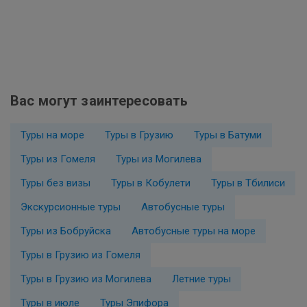
Вас могут заинтересовать
Туры на море
Туры в Грузию
Туры в Батуми
Туры из Гомеля
Туры из Могилева
Туры без визы
Туры в Кобулети
Туры в Тбилиси
Экскурсионные туры
Автобусные туры
Туры из Бобруйска
Автобусные туры на море
Туры в Грузию из Гомеля
Туры в Грузию из Могилева
Летние туры
Туры в июле
Туры Эпифора