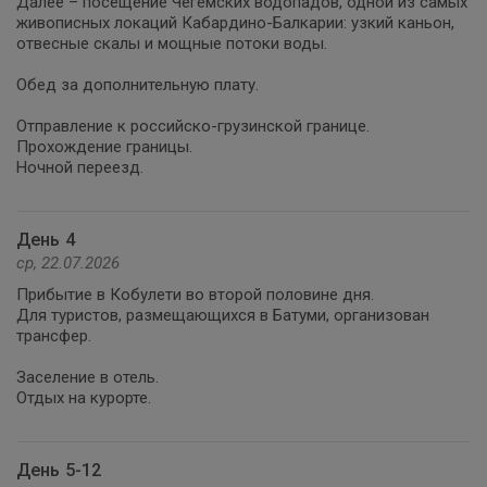
Далее – посещение Чегемских водопадов, одной из самых
живописных локаций Кабардино-Балкарии: узкий каньон,
отвесные скалы и мощные потоки воды.
Обед за дополнительную плату.
Отправление к российско-грузинской границе.
Прохождение границы.
Ночной переезд.
День 4
ср, 22.07.2026
Прибытие в Кобулети во второй половине дня.
Для туристов, размещающихся в Батуми, организован
трансфер.
Заселение в отель.
Отдых на курорте.
День 5-12