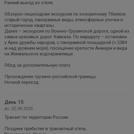
Ранний выезд из отеля.
Обзорно-пешеходная экскурсия по колоритному Тбилиси:
старый город, панорамные виды, атмосферные улочки и
исторические кварталы.
Далее – экскурсия по Военно-Грузинской дороге, одной из
самых красивых дорог Кавказа. По маршруту – остановки
у Арки дружбы народов, с панорамной площадкой (≈ 2384
м над уровнем моря), посещение крепости Ананури и вида
на Жинвальское водохранилище.
Обед за дополнительную плату.
Прохождение грузино-российской границы.
Ночной переезд.
День 15
вс, 02.08.2026
Транзит по территории России.
Позднее прибытие в транзитный отель.