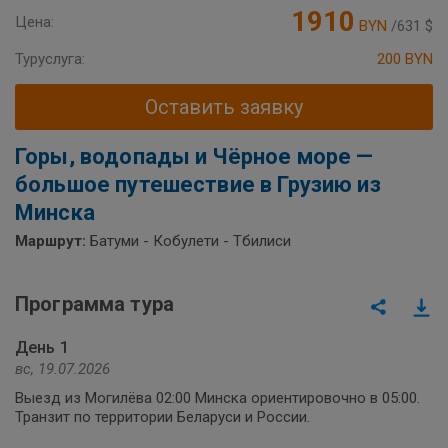
1910
Цена:
BYN
/631 $
Туруслуга:
200 BYN
Оставить заявку
Горы, водопады и Чёрное море —
большое путешествие в Грузию из
Минска
Маршрут:
Батуми - Кобулети - Тбилиси
Программа тура
День 1
вс, 19.07.2026
Выезд из Могилёва 02:00 Минска ориентировочно в 05:00.
Транзит по территории Беларуси и России.