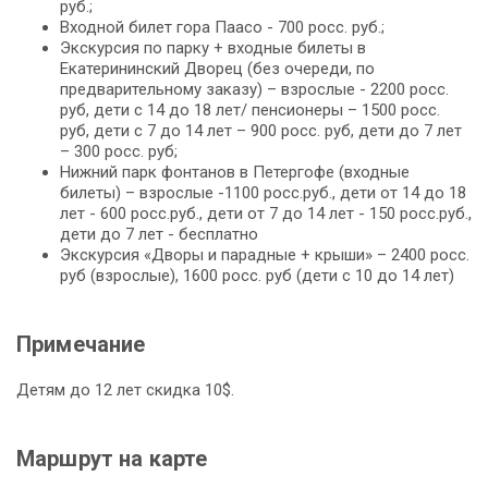
руб.;
Входной билет гора Паасо - 700 росс. руб.;
Экскурсия по парку + входные билеты в
Екатерининский Дворец (без очереди, по
предварительному заказу) – взрослые - 2200 росс.
руб, дети с 14 до 18 лет/ пенсионеры – 1500 росс.
руб, дети с 7 до 14 лет – 900 росс. руб, дети до 7 лет
– 300 росс. руб;
Нижний парк фонтанов в Петергофе (входные
билеты) – взрослые -1100 росс.руб., дети от 14 до 18
лет - 600 росс.руб., дети от 7 до 14 лет - 150 росс.руб.,
дети до 7 лет - бесплатно
Экскурсия «Дворы и парадные + крыши» – 2400 росс.
руб (взрослые), 1600 росс. руб (дети с 10 до 14 лет)
Примечание
Детям до 12 лет скидка 10$.
Маршрут на карте