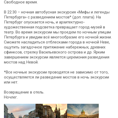
Свободное время.
В 22:30 – ночная автобусная экскурсия «Мифы и легенды
Петербурга» с разведением мостов* (доп. плата). На
Петербург опускается ночь, и архитектурно-
художественная подсветка превращает город-музей в
театр. Во время экскурсии мы проедем по ночным улицам
Петербурга и увидим всё многообразие его ночной жизни.
Сможете насладиться отблесками города в ночной Неве,
ощутить загадочное притяжение набережных, древних
сфинксов, стрелку Васильевского острова и др. Ярким
завершением экскурсии является церемония разведения
мостов над Невой.
*Все ночные экскурсии проводятся не зависимо от того,
осуществляется ли разведение мостов в ночь экскурсии
или нет.
Возвращение в отель.
Ночлег.