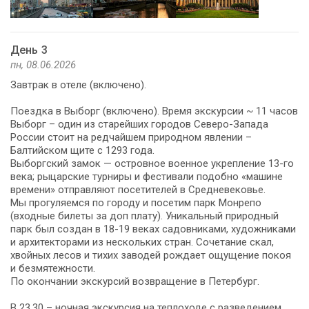
День 3
пн, 08.06.2026
Завтрак в отеле (включено).
Поездка в Выборг (включено). Время экскурсии ~ 11 часов
Выборг – один из старейших городов Северо-Запада
России стоит на редчайшем природном явлении –
Балтийском щите с 1293 года.
Выборгский замок — островное военное укрепление 13-го
века; рыцарские турниры и фестивали подобно «машине
времени» отправляют посетителей в Средневековье.
Мы прогуляемся по городу и посетим парк Монрепо
(входные билеты за доп плату). Уникальный природный
парк был создан в 18-19 веках садовниками, художниками
и архитекторами из нескольких стран. Сочетание скал,
хвойных лесов и тихих заводей рождает ощущение покоя
и безмятежности.
По окончании экскурсий возвращение в Петербург.
В 23.30 – ночная экскурсия на теплоходе с разведением