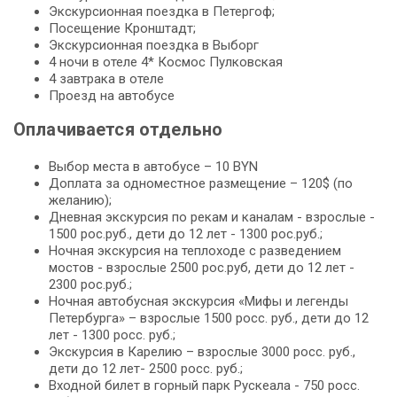
Экскурсионная поездка в Петергоф;
Посещение Кронштадт;
Экскурсионная поездка в Выборг
4 ночи в отеле 4* Космос Пулковская
4 завтрака в отеле
Проезд на автобусе
Оплачивается отдельно
Выбор места в автобусе – 10 BYN
Доплата за одноместное размещение – 120$ (по
желанию);
Дневная экскурсия по рекам и каналам - взрослые -
1500 рос.руб., дети до 12 лет - 1300 рос.руб.;
Ночная экскурсия на теплоходе с разведением
мостов - взрослые 2500 рос.руб, дети до 12 лет -
2300 рос.руб.;
Ночная автобусная экскурсия «Мифы и легенды
Петербурга» – взрослые 1500 росс. руб., дети до 12
лет - 1300 росс. руб.;
Экскурсия в Карелию – взрослые 3000 росс. руб.,
дети до 12 лет- 2500 росс. руб.;
Входной билет в горный парк Рускеала - 750 росс.