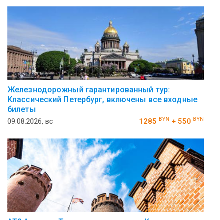
Железнодорожный гарантированный тур:
Классический Петербург, включены все входные
билеты
BYN
BYN
09.08.2026, вс
1285
+ 550