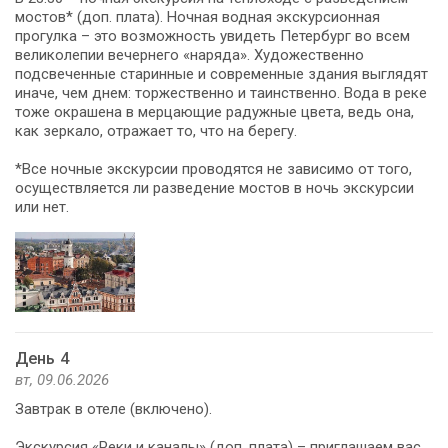
мостов* (доп. плата). Ночная водная экскурсионная
прогулка – это возможность увидеть Петербург во всем
великолепии вечернего «наряда». Художественно
подсвеченные старинные и современные здания выглядят
иначе, чем днем: торжественно и таинственно. Вода в реке
тоже окрашена в мерцающие радужные цвета, ведь она,
как зеркало, отражает то, что на берегу.
*Все ночные экскурсии проводятся не зависимо от того,
осуществляется ли разведение мостов в ночь экскурсии
или нет.
День 4
вт, 09.06.2026
Завтрак в отеле (включено).
Экскурсия «Реки и каналы» (доп. плата) – приглашаем вас