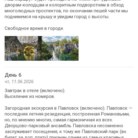
дворам-колодцам и колоритным подворотням в обход
многолюдных проспектов, по окончании пешей части мы
поднимемся на крышу и увидим город с высоты.
Свободное время в городе.
День 6
чт, 11.06.2026
Завтрак в отеле (включено).
Выселение из номеров.
Загородная экскурсия в Павловск (включено). Павловск —
последняя летняя резиденция, построенная Романовыми,
но, по мнению многих, самая гармоничная из всех.
Дворцово-парковый ансамбль Павловска несомненно
заслуживает посещения, к тому же Павловский парк (вх.
билет за доп. плату) признан одним из самых красивых