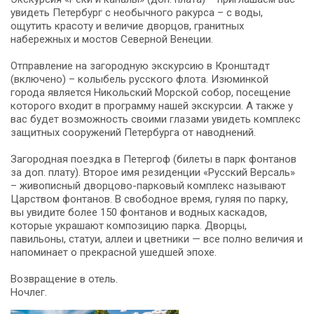
увидеть Петербург с необычного ракурса – с воды,
ощутить красоту и величие дворцов, гранитных
набережных и мостов Северной Венеции.
Отправление на загородную экскурсию в Кронштадт
(включено) – колыбель русского флота. Изюминкой
города является Никольский Морской собор, посещение
которого входит в программу нашей экскурсии. А также у
вас будет возможность своими глазами увидеть комплекс
защитных сооружений Петербурга от наводнений.
Загородная поездка в Петергоф (билеты в парк фонтанов
за доп. плату). Второе имя резиденции «Русский Версаль»
– живописный дворцово-парковый комплекс называют
Царством фонтанов. В свободное время, гуляя по парку,
вы увидите более 150 фонтанов и водных каскадов,
которые украшают композицию парка. Дворцы,
павильоны, статуи, аллеи и цветники — все полно величия и
напоминает о прекрасной ушедшей эпохе.
Возвращение в отель.
Ночлег.