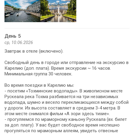
День 5
ср, 10.06.2026
Завтрак в отеле (включено).
Свободный день в городе или отправление на экскурсию в
Карелию (доп. плата). Время экскурсии ~ 16 часов.
Минимальная группа 30 человек.
Во время поездки в Карелию мы:
- посетим «Тохминские водопады». В живописном месте
Рускеала река Тохма разбивается на три независимых
водопада, шумно и весело перекликающихся между собой
у дороги. Их высота составляет в среднем 3-4 метра. В
этом месте снимался фильм «А зори здесь тихие».
- прогуляемся по мраморному каньону Рускеала (вх. билет
за доп. плату). У вас будет свободное время неспешно
прогуляться по мраморным аллеям, увидеть отвесные