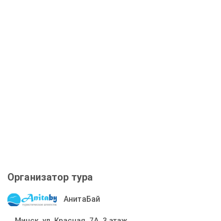
Организатор тура
АнитаБай
Минск, ул. Красная, 7А, 3 этаж