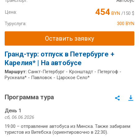
Транспорт:
Автобус
454
Цена:
BYN
/150 $
Туруслуга:
300 BYN
Оставить заявку
Гранд-тур: отпуск в Петербурге +
Карелия* | На автобусе
Маршрут:
Санкт-Петербург - Кронштадт - Петергоф -
Рускеала* - Павловск - Царское Село*
Программа тура
День 1
сб, 06.06.2026
19.00 – отправление автобуса из Минска. Также забираем
туристов из Витебска (ориентировочно в 22:30).