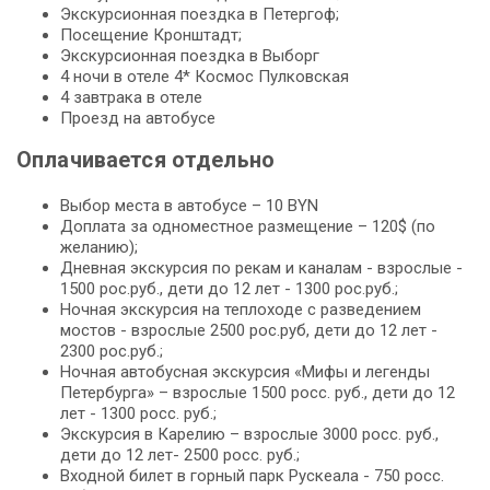
Экскурсионная поездка в Петергоф;
Посещение Кронштадт;
Экскурсионная поездка в Выборг
4 ночи в отеле 4* Космос Пулковская
4 завтрака в отеле
Проезд на автобусе
Оплачивается отдельно
Выбор места в автобусе – 10 BYN
Доплата за одноместное размещение – 120$ (по
желанию);
Дневная экскурсия по рекам и каналам - взрослые -
1500 рос.руб., дети до 12 лет - 1300 рос.руб.;
Ночная экскурсия на теплоходе с разведением
мостов - взрослые 2500 рос.руб, дети до 12 лет -
2300 рос.руб.;
Ночная автобусная экскурсия «Мифы и легенды
Петербурга» – взрослые 1500 росс. руб., дети до 12
лет - 1300 росс. руб.;
Экскурсия в Карелию – взрослые 3000 росс. руб.,
дети до 12 лет- 2500 росс. руб.;
Входной билет в горный парк Рускеала - 750 росс.