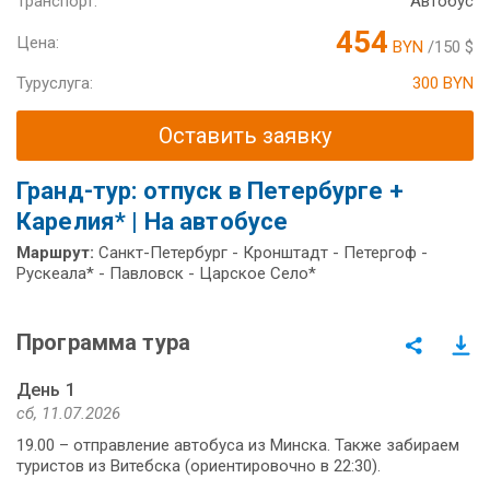
Транспорт:
Автобус
454
Цена:
BYN
/150 $
Туруслуга:
300 BYN
Оставить заявку
Гранд-тур: отпуск в Петербурге +
Карелия* | На автобусе
Маршрут:
Санкт-Петербург - Кронштадт - Петергоф -
Рускеала* - Павловск - Царское Село*
Программа тура
День 1
сб, 11.07.2026
19.00 – отправление автобуса из Минска. Также забираем
туристов из Витебска (ориентировочно в 22:30).