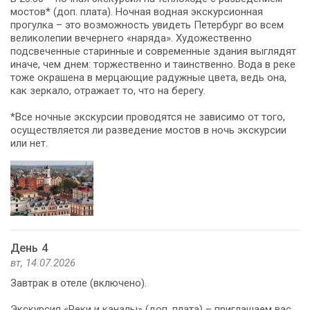
мостов* (доп. плата). Ночная водная экскурсионная
прогулка – это возможность увидеть Петербург во всем
великолепии вечернего «наряда». Художественно
подсвеченные старинные и современные здания выглядят
иначе, чем днем: торжественно и таинственно. Вода в реке
тоже окрашена в мерцающие радужные цвета, ведь она,
как зеркало, отражает то, что на берегу.
*Все ночные экскурсии проводятся не зависимо от того,
осуществляется ли разведение мостов в ночь экскурсии
или нет.
День 4
вт, 14.07.2026
Завтрак в отеле (включено).
Экскурсия «Реки и каналы» (доп. плата) – приглашаем вас