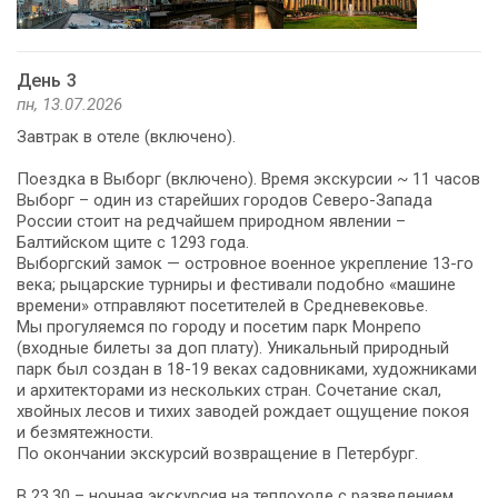
День 3
пн, 13.07.2026
Завтрак в отеле (включено).
Поездка в Выборг (включено). Время экскурсии ~ 11 часов
Выборг – один из старейших городов Северо-Запада
России стоит на редчайшем природном явлении –
Балтийском щите с 1293 года.
Выборгский замок — островное военное укрепление 13-го
века; рыцарские турниры и фестивали подобно «машине
времени» отправляют посетителей в Средневековье.
Мы прогуляемся по городу и посетим парк Монрепо
(входные билеты за доп плату). Уникальный природный
парк был создан в 18-19 веках садовниками, художниками
и архитекторами из нескольких стран. Сочетание скал,
хвойных лесов и тихих заводей рождает ощущение покоя
и безмятежности.
По окончании экскурсий возвращение в Петербург.
В 23.30 – ночная экскурсия на теплоходе с разведением