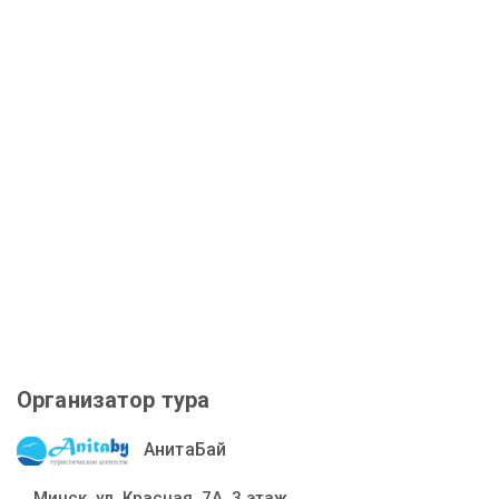
Организатор тура
АнитаБай
Минск, ул. Красная, 7А, 3 этаж