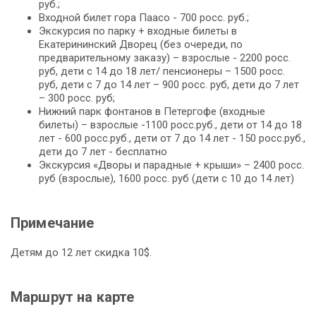
руб.;
Входной билет гора Паасо - 700 росс. руб.;
Экскурсия по парку + входные билеты в
Екатерининский Дворец (без очереди, по
предварительному заказу) – взрослые - 2200 росс.
руб, дети с 14 до 18 лет/ пенсионеры – 1500 росс.
руб, дети с 7 до 14 лет – 900 росс. руб, дети до 7 лет
– 300 росс. руб;
Нижний парк фонтанов в Петергофе (входные
билеты) – взрослые -1100 росс.руб., дети от 14 до 18
лет - 600 росс.руб., дети от 7 до 14 лет - 150 росс.руб.,
дети до 7 лет - бесплатно
Экскурсия «Дворы и парадные + крыши» – 2400 росс.
руб (взрослые), 1600 росс. руб (дети с 10 до 14 лет)
Примечание
Детям до 12 лет скидка 10$.
Маршрут на карте