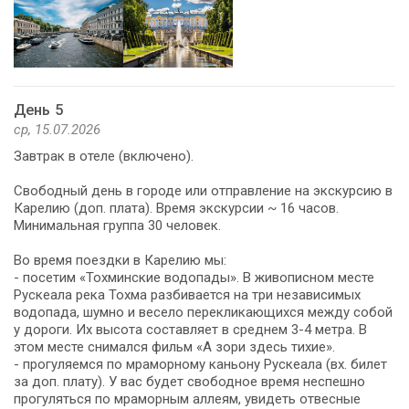
День 5
ср, 15.07.2026
Завтрак в отеле (включено).
Свободный день в городе или отправление на экскурсию в
Карелию (доп. плата). Время экскурсии ~ 16 часов.
Минимальная группа 30 человек.
Во время поездки в Карелию мы:
- посетим «Тохминские водопады». В живописном месте
Рускеала река Тохма разбивается на три независимых
водопада, шумно и весело перекликающихся между собой
у дороги. Их высота составляет в среднем 3-4 метра. В
этом месте снимался фильм «А зори здесь тихие».
- прогуляемся по мраморному каньону Рускеала (вх. билет
за доп. плату). У вас будет свободное время неспешно
прогуляться по мраморным аллеям, увидеть отвесные