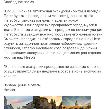
Свободное время.
В 22:30 – ночная автобусная экскурсия «Мифы и легенды
Петербурга» с разведением мостов* (доп. плата). На
Петербург опускается ночь, и архитектурно-
художественная подсветка превращает город-музей в
театр. Во время экскурсии мы проедем по ночным улицам
Петербурга и увидим всё многообразие его ночной жизни.
Сможете насладиться отблесками города в ночной Неве,
ощутить загадочное притяжение набережных, древних
сфинксов, стрелку Васильевского острова и др. Ярким
завершением экскурсии является церемония разведения
мостов над Невой.
*Все ночные экскурсии проводятся не зависимо от того,
осуществляется ли разведение мостов в ночь экскурсии
или нет.
Возвращение в отель.
Ночлег.