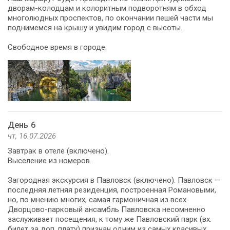
дворам-колодцам и колоритным подворотням в обход
многолюдных проспектов, по окончании пешей части мы
поднимемся на крышу и увидим город с высоты.
Свободное время в городе.
День 6
чт, 16.07.2026
Завтрак в отеле (включено).
Выселение из номеров.
Загородная экскурсия в Павловск (включено). Павловск —
последняя летняя резиденция, построенная Романовыми,
но, по мнению многих, самая гармоничная из всех.
Дворцово-парковый ансамбль Павловска несомненно
заслуживает посещения, к тому же Павловский парк (вх.
билет за доп. плату) признан одним из самых красивых