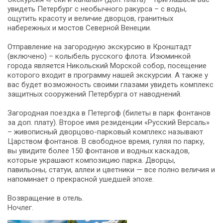
увидеть Петербург с необычного ракурса – с воды,
ощутить красоту и величие дворцов, гранитных
набережных и мостов Северной Венеции.
Отправление на загородную экскурсию в Кронштадт
(включено) – колыбель русского флота. Изюминкой
города является Никольский Морской собор, посещение
которого входит в программу нашей экскурсии. А также у
вас будет возможность своими глазами увидеть комплекс
защитных сооружений Петербурга от наводнений.
Загородная поездка в Петергоф (билеты в парк фонтанов
за доп. плату). Второе имя резиденции «Русский Версаль»
– живописный дворцово-парковый комплекс называют
Царством фонтанов. В свободное время, гуляя по парку,
вы увидите более 150 фонтанов и водных каскадов,
которые украшают композицию парка. Дворцы,
павильоны, статуи, аллеи и цветники — все полно величия и
напоминает о прекрасной ушедшей эпохе.
Возвращение в отель.
Ночлег.