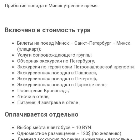
Прибытие поезда в Минск утреннее время.
Включено в стоимость тура
Билеты на поезд Минск – Санкт-Петербург – Минск
(плацкарт);
Услуги сопровождающего группы;
Обзорная экскурсия по Петербургу;
Экскурсия по территории Петропавловской крепости;
Экскурсионная поездка в Павловск;
Экскурсионная поездка в Петергоф;
Экскурсионная поездка в Царское село;
Посещение Кронштадт;
4 ночи в отеле;
Питание: 4 завтрака в отеле
Оплачивается отдельно
Выбор места в автобусе – 10 BYN
Одноместное размещение – 120$ (по желанию)
Дневная экскурсия по рекам и каналам - взрослые -