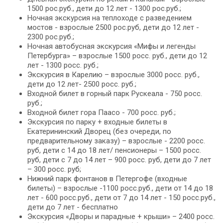
1500 рос.руб., дети до 12 лет - 1300 рос.руб.;
Ночная экскурсия на теплоходе с разведением
мостов - взрослые 2500 рос.руб, дети до 12 лет -
2300 рос.руб.;
Ночная автобусная экскурсия «Мифы и легенды
Петербурга» – взрослые 1500 росс. руб., дети до 12
лет - 1300 росс. руб.;
Экскурсия в Карелию – взрослые 3000 росс. руб.,
дети до 12 лет- 2500 росс. руб.;
Входной билет в горный парк Рускеала - 750 росс.
руб.;
Входной билет гора Паасо - 700 росс. руб.;
Экскурсия по парку + входные билеты в
Екатерининский Дворец (без очереди, по
предварительному заказу) – взрослые - 2200 росс.
руб, дети с 14 до 18 лет/ пенсионеры – 1500 росс.
руб, дети с 7 до 14 лет – 900 росс. руб, дети до 7 лет
– 300 росс. руб;
Нижний парк фонтанов в Петергофе (входные
билеты) – взрослые -1100 росс.руб., дети от 14 до 18
лет - 600 росс.руб., дети от 7 до 14 лет - 150 росс.руб.,
дети до 7 лет - бесплатно
Экскурсия «Дворы и парадные + крыши» – 2400 росс.