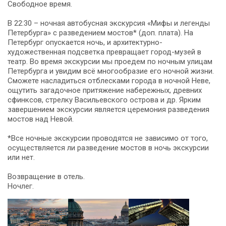
Свободное время.
В 22:30 – ночная автобусная экскурсия «Мифы и легенды
Петербурга» с разведением мостов* (доп. плата). На
Петербург опускается ночь, и архитектурно-
художественная подсветка превращает город-музей в
театр. Во время экскурсии мы проедем по ночным улицам
Петербурга и увидим всё многообразие его ночной жизни.
Сможете насладиться отблесками города в ночной Неве,
ощутить загадочное притяжение набережных, древних
сфинксов, стрелку Васильевского острова и др. Ярким
завершением экскурсии является церемония разведения
мостов над Невой.
*Все ночные экскурсии проводятся не зависимо от того,
осуществляется ли разведение мостов в ночь экскурсии
или нет.
Возвращение в отель.
Ночлег.