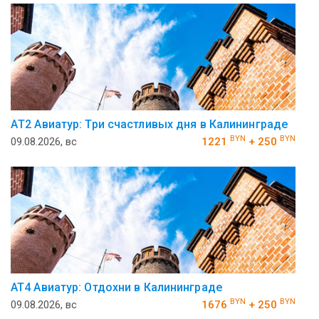
АT2 Авиатур: Три счастливых дня в Калининграде
BYN
BYN
09.08.2026, вс
1221
+ 250
AT4 Авиатур: Отдохни в Калининграде
BYN
BYN
09.08.2026, вс
1676
+ 250