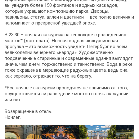
вы увидите более 150 фонтанов и водных каскадов,
которые украшают композицию парка. Дворцы,
павильоны, статуи, аллеи и цветники — все полно величия и
напоминает о прекрасной ушедшей эпохе.
В 23.30 – ночная экскурсия на теплоходе с разведением
мостов* (доп. плата). Ночная водная экскурсионная
прогулка – это возможность увидеть Петербург во всем
великолепии вечернего «наряда». Художественно
подсвеченные старинные и современные здания выглядят
иначе, чем днем: торжественно и таинственно. Вода в реке
тоже окрашена в мерцающие радужные цвета, ведь она,
как зеркало, отражает то, что на берегу.
*Все ночные экскурсии проводятся не зависимо от того,
осуществляется ли разведение мостов в ночь экскурсии
или нет.
Возвращение в отель.
Ночлег.