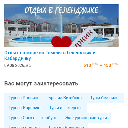
Отдых на море из Гомеля в Геленджик и
Кабардинку
BYN
BYN
09.08.2026, вс
610
+ 450
Вас могут заинтересовать
Туры в Россию
Туры из Витебска
Туры без визы
Туры в Карелию
Туры в Петергоф
Туры в Санкт-Петербург
Экскурсионные туры
Туры на поезде
Туры из Борисова