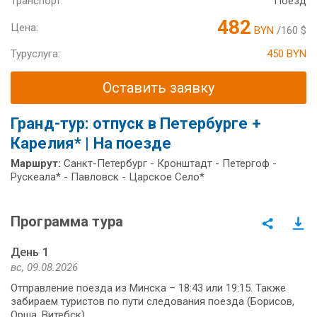
Транспорт:
Поезд
482
Цена:
BYN
/160 $
Туруслуга:
450 BYN
Оставить заявку
Гранд-тур: отпуск в Петербурге +
Карелия* | На поезде
Маршрут:
Санкт-Петербург - Кронштадт - Петергоф -
Рускеала* - Павловск - Царское Село*
Программа тура
День 1
вс, 09.08.2026
Отправление поезда из Минска – 18:43 или 19:15. Также
забираем туристов по пути следования поезда (Борисов,
Орша, Витебск).