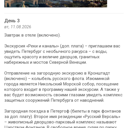
День 3
вт, 11.08.2026
Завтрак в отеле (включено).
Экскурсия «Реки и каналы» (доп. плата) – приглашаем вас
увидеть Петербург с необычного ракурса – с воды,
ощутить красоту и величие дворцов, гранитных
набережных и мостов Северной Венеции.
Отправление на загородную экскурсию в Кронштадт
(включено) – колыбель русского флота. Изюминкой
города является Никольский Морской собор, посещение
которого входит в программу нашей экскурсии. А также у
вас будет возможность своими глазами увидеть комплекс
защитных сооружений Петербурга от наводнений.
Загородная поездка в Петергоф (билеты в парк фонтанов
за доп. плату). Второе имя резиденции «Русский Версаль»
– живописный дворцово-парковый комплекс называют
Царством фонтанов. В свободное время, гуляя по парку,