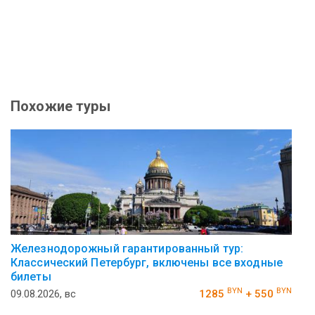
Похожие туры
Железнодорожный гарантированный тур:
Классический Петербург, включены все входные
билеты
BYN
BYN
09.08.2026, вс
1285
+ 550