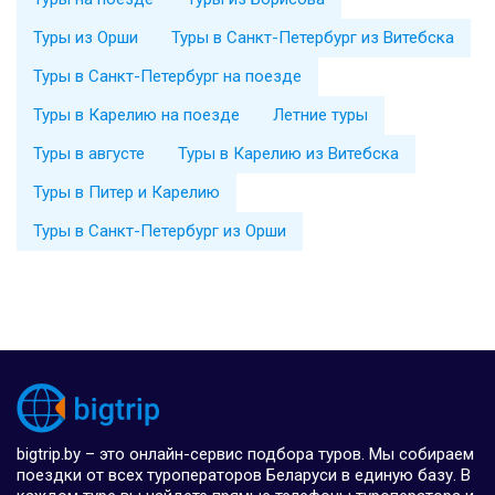
Туры из Орши
Туры в Санкт-Петербург из Витебска
Туры в Санкт-Петербург на поезде
Туры в Карелию на поезде
Летние туры
Туры в августе
Туры в Карелию из Витебска
Туры в Питер и Карелию
Туры в Санкт-Петербург из Орши
bigtrip.by – это онлайн-сервис подбора туров. Мы собираем
поездки от всех туроператоров Беларуси в единую базу. В