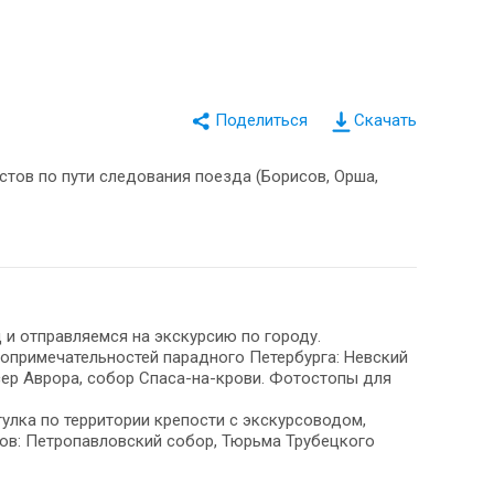
Скачать
истов по пути следования поезда (Борисов, Орша,
д и отправляемся на экскурсию по городу.
опримечательностей парадного Петербурга: Невский
сер Аврора, собор Спаса-на-крови. Фотостопы для
улка по территории крепости с экскурсоводом,
ов: Петропавловский собор, Тюрьма Трубецкого