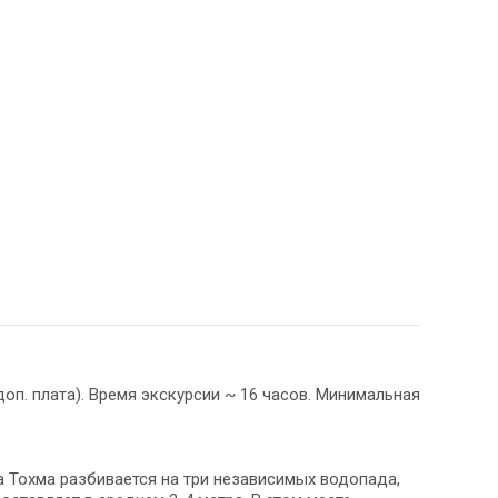
оп. плата). Время экскурсии ~ 16 часов. Минимальная
а Тохма разбивается на три независимых водопада,