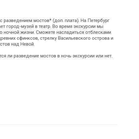
с разведением мостов* (доп. плата). На Петербург
ет город-музей в театр. Во время экскурсии мы
го ночной жизни. Сможете насладиться отблесками
ревних сфинксов, стрелку Васильевского острова и
стов над Невой.
ся ли разведение мостов в ночь экскурсии или нет.