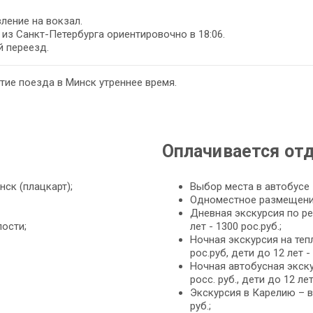
ление на вокзал.
из Санкт-Петербурга ориентировочно в 18:06.
 переезд.
ие поезда в Минск утреннее время.
Оплачивается от
ск (плацкарт);
Выбор места в автобусе 
Одноместное размещение
Дневная экскурсия по рек
ости;
лет - 1300 рос.руб.;
Ночная экскурсия на теп
рос.руб, дети до 12 лет - 
Ночная автобусная экск
росс. руб., дети до 12 лет
Экскурсия в Карелию – вз
руб.;