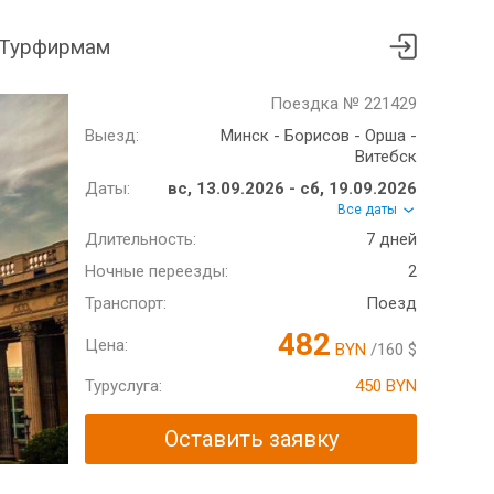
Турфирмам
Поездка № 221429
Выезд:
Минск - Борисов - Орша -
Витебск
Даты:
вс, 13.09.2026 - сб, 19.09.2026
Все даты
Длительность:
7 дней
Ночные переезды:
2
Транспорт:
Поезд
482
Цена:
BYN
/160 $
Туруслуга:
450 BYN
Оставить заявку