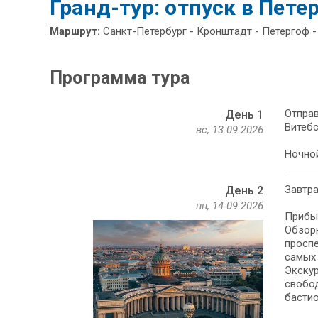
Гранд-тур: отпуск в Петер
Маршрут:
Санкт-Петербург - Кронштадт - Петергоф -
Программа тура
Отправ
День 1
Витебс
вс, 13.09.2026
Ночной
Завтра
День 2
пн, 14.09.2026
Прибыт
Обзорн
проспе
самых 
Экскур
свобо
бастио