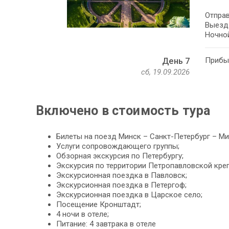
Отправ
Выезд 
Ночной
Прибыт
День 7
сб, 19.09.2026
Включено в стоимость тура
Билеты на поезд Минск – Санкт-Петербург – Мин
Услуги сопровождающего группы;
Обзорная экскурсия по Петербургу;
Экскурсия по территории Петропавловской креп
Экскурсионная поездка в Павловск;
Экскурсионная поездка в Петергоф;
Экскурсионная поездка в Царское село;
Посещение Кронштадт;
4 ночи в отеле;
Питание: 4 завтрака в отеле