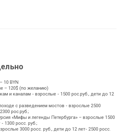
дельно
– 10 BYN
 – 120$ (по желанию)
ам и каналам - взрослые - 1500 рос.руб., дети до 12
лоходе с разведением мостов - взрослые 2500
2300 рос.руб.;
урсия «Мифы и легенды Петербурга» – взрослые 1500
 - 1300 росс. руб.;
рослые 3000 росс. руб., дети до 12 лет- 2500 росс.