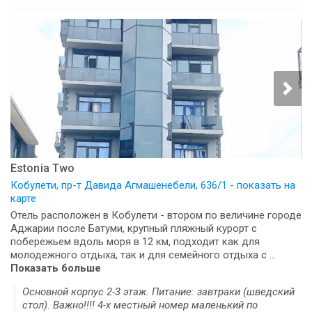
Estonia Two
Кобулети, пр-т Давида Агмашенебели, 636/1 - показать на
карте
Отель расположен в Кобулети - втором по величине городе
Аджарии после Батуми, крупный пляжный курорт с
побережьем вдоль моря в 12 км, подходит как для
молодежного отдыха, так и для семейного отдыха с ...
Показать больше
Основной корпус 2-3 этаж. Питание: завтраки (шведский
стол). Важно!!!! 4-х местный номер маленький по