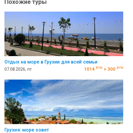
Похожие туры
Отдых на море в Грузии для всей семьи
BYN
BYN
07.08.2026, пт
1014
+ 300
Грузия: море зовет