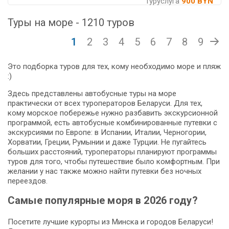
Туруслуга
900 BYN
Туры на море - 1210 туров
1
2
3
4
5
6
7
8
9
Это подборка туров для тех, кому необходимо море и пляж
:)
Здесь представлены автобусные туры на море
практически от всех туроператоров Беларуси. Для тех,
кому морское побережье нужно разбавить экскурсионной
программой, есть автобусные комбинированные путевки с
экскурсиями по Европе: в Испании, Италии, Черногории,
Хорватии, Греции, Румынии и даже Турции. Не пугайтесь
больших расстояний, туроператоры планируют программы
туров для того, чтобы путешествие было комфортным. При
желании у нас также можно найти путевки без ночных
переездов.
Самые популярные моря в 2026 году?
Посетите лучшие курорты из Минска и городов Беларуси!