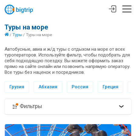
Туры на море
/
Туры
/
Туры на море
Автобусные, авиа и ж/д туры с отдыхом на море от всех
туроператоров. Используйте фильтр, чтобы подобрать для
себя подходящую поездку. Вы можете оформить заказ
прямо на сайте онлайн или позвонить напрямую оператору.
Все туры без наценок и посредников.
Грузия
Абхазия
Россия
Греция
И
Фильтры