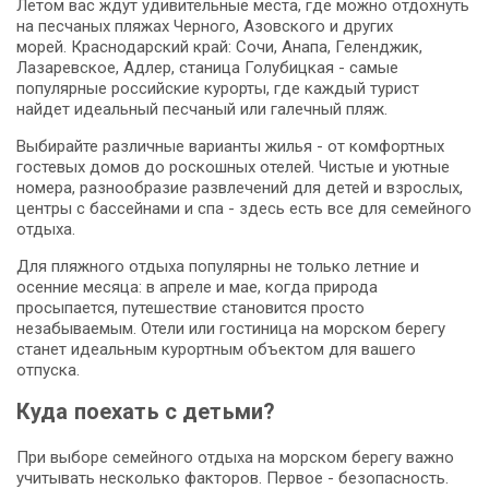
Летом вас ждут удивительные места, где можно отдохнуть
на песчаных пляжах Черного, Азовского и других
морей. Краснодарский край: Сочи, Анапа, Геленджик,
Лазаревское, Адлер, станица Голубицкая - самые
популярные российские курорты, где каждый турист
найдет идеальный песчаный или галечный пляж.
Выбирайте различные варианты жилья - от комфортных
гостевых домов до роскошных отелей. Чистые и уютные
номера, разнообразие развлечений для детей и взрослых,
центры с бассейнами и спа - здесь есть все для семейного
отдыха.
Для пляжного отдыха популярны не только летние и
осенние месяца: в апреле и мае, когда природа
просыпается, путешествие становится просто
незабываемым. Отели или гостиница на морском берегу
станет идеальным курортным объектом для вашего
отпуска.
Куда поехать с детьми?
При выборе семейного отдыха на морском берегу важно
учитывать несколько факторов. Первое - безопасность.