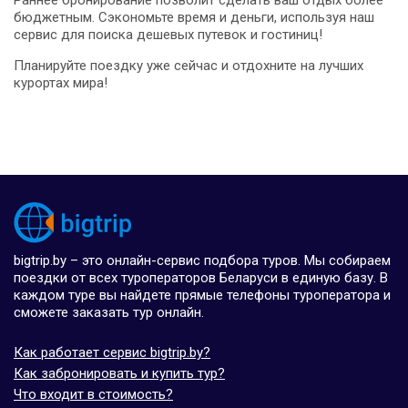
Раннее бронирование позволит сделать ваш отдых более
бюджетным. Сэкономьте время и деньги, используя наш
сервис для поиска дешевых путевок и гостиниц!
Планируйте поездку уже сейчас и отдохните на лучших
курортах мира!
bigtrip.by – это онлайн-сервис подбора туров. Мы собираем
поездки от всех туроператоров Беларуси в единую базу. В
каждом туре вы найдете прямые телефоны туроператора и
сможете заказать тур онлайн.
Как работает сервис bigtrip.by?
Как забронировать и купить тур?
Что входит в стоимость?