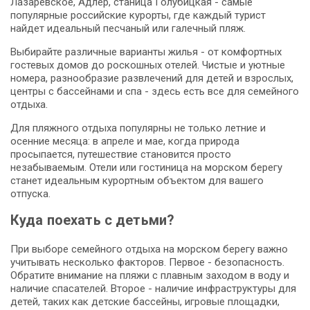
Лазаревское, Адлер, станица Голубицкая - самые
популярные российские курорты, где каждый турист
найдет идеальный песчаный или галечный пляж.
Выбирайте различные варианты жилья - от комфортных
гостевых домов до роскошных отелей. Чистые и уютные
номера, разнообразие развлечений для детей и взрослых,
центры с бассейнами и спа - здесь есть все для семейного
отдыха.
Для пляжного отдыха популярны не только летние и
осенние месяца: в апреле и мае, когда природа
просыпается, путешествие становится просто
незабываемым. Отели или гостиница на морском берегу
станет идеальным курортным объектом для вашего
отпуска.
Куда поехать с детьми?
При выборе семейного отдыха на морском берегу важно
учитывать несколько факторов. Первое - безопасность.
Обратите внимание на пляжи с плавным заходом в воду и
наличие спасателей. Второе - наличие инфраструктуры для
детей, таких как детские бассейны, игровые площадки,