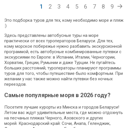
1
2
3
4
5
6
7
8
9
Это подборка туров для тех, кому необходимо море и пляж
:)
Здесь представлены автобусные туры на море
практически от всех туроператоров Беларуси. Для тех,
кому морское побережье нужно разбавить экскурсионной
программой, есть автобусные комбинированные путевки с
экскурсиями по Европе: в Испании, Италии, Черногории,
Хорватии, Греции, Румынии и даже Турции. Не пугайтесь
больших расстояний, туроператоры планируют программы
туров для того, чтобы путешествие было комфортным. При
желании у нас также можно найти путевки без ночных
переездов.
Самые популярные моря в 2026 году?
Посетите лучшие курорты из Минска и городов Беларуси!
Летом вас ждут удивительные места, где можно отдохнуть
на песчаных пляжах Черного, Азовского и других
морей. Краснодарский край: Сочи, Анапа, Геленджик,