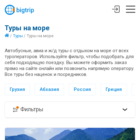
Туры на море
/
Туры
/
Туры на море
Автобусные, авиа и ж/д туры с отдыхом на море от всех
туроператоров. Используйте фильтр, чтобы подобрать для
себя подходящую поездку. Вы можете оформить заказ
прямо на сайте онлайн или позвонить напрямую оператору.
Все туры без наценок и посредников.
Грузия
Абхазия
Россия
Греция
И
Фильтры