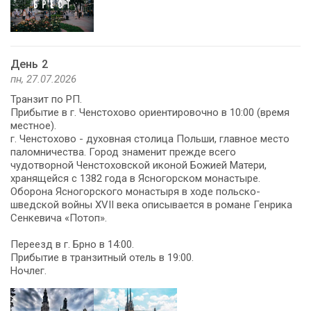
День 2
пн, 27.07.2026
Транзит по РП.
Прибытие в г. Ченстохово ориентировочно в 10:00 (время
местное).
г. Ченстохово - духовная столица Польши, главное место
паломничества. Город знаменит прежде всего
чудотворной Ченстоховской иконой Божией Матери,
хранящейся с 1382 года в Ясногорском монастыре.
Оборона Ясногорского монастыря в ходе польско-
шведской войны XVII века описывается в романе Генрика
Сенкевича «Потоп».
Переезд в г. Брно в 14:00.
Прибытие в транзитный отель в 19:00.
Ночлег.