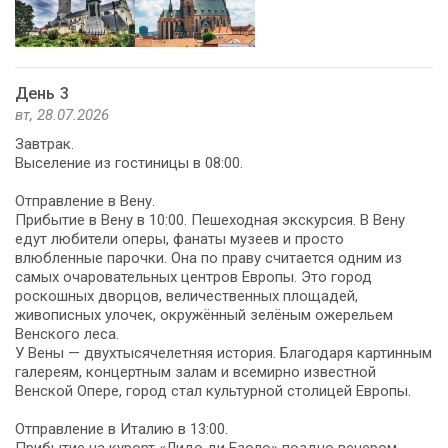
День 3
вт, 28.07.2026
Завтрак.
Выселение из гостиницы в 08:00.
Отправление в Вену.
Прибытие в Вену в 10:00. Пешеходная экскурсия. В Вену
едут любители оперы, фанаты музеев и просто
влюбленные парочки. Она по праву считается одним из
самых очаровательных центров Европы. Это город
роскошных дворцов, величественных площадей,
живописных улочек, окружённый зелёным ожерельем
Венского леса.
У Вены — двухтысячелетняя история. Благодаря картинным
галереям, концертным залам и всемирно известной
Венской Опере, город стал культурной столицей Европы.
Отправление в Италию в 13:00.