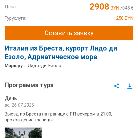
2908
Цена:
BYN
/845 €
Туруслуга:
250 BYN
Оставить заявку
Италия из Бреста, курорт Лидо ди
Езоло, Адриатическое море
Маршрут:
Лидо-ди-Езоло
Программа тура
День 1
вс, 26.07.2026
Выезд из Бреста на границу с РП вечером в 21.00,