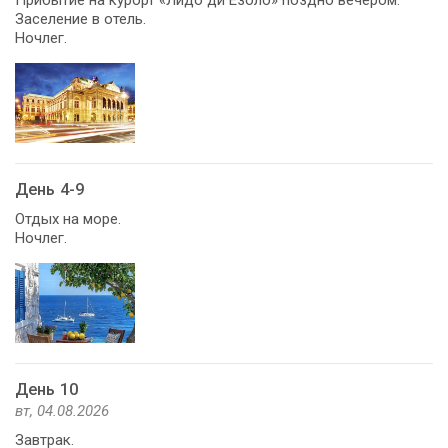
Прибытие на курорт «Лидо ди Езоло» поздно вечером.
Заселение в отель.
Ночлег.
День 4-9
Отдых на море.
Ночлег.
День 10
вт, 04.08.2026
Завтрак.