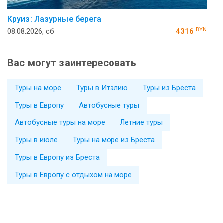
Круиз: Лазурные берега
BYN
08.08.2026, сб
4316
Вас могут заинтересовать
Туры на море
Туры в Италию
Туры из Бреста
Туры в Европу
Автобусные туры
Автобусные туры на море
Летние туры
Туры в июле
Туры на море из Бреста
Туры в Европу из Бреста
Туры в Европу с отдыхом на море