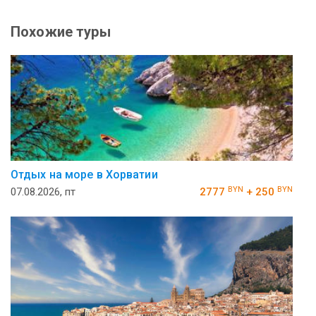
Похожие туры
Отдых на море в Хорватии
BYN
BYN
07.08.2026, пт
2777
+ 250