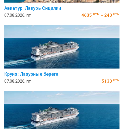
Авиатур: Лазурь Сицилии
BYN
BYN
07.08.2026, пт
4635
+ 240
Круиз: Лазурные берега
BYN
07.08.2026, пт
5130