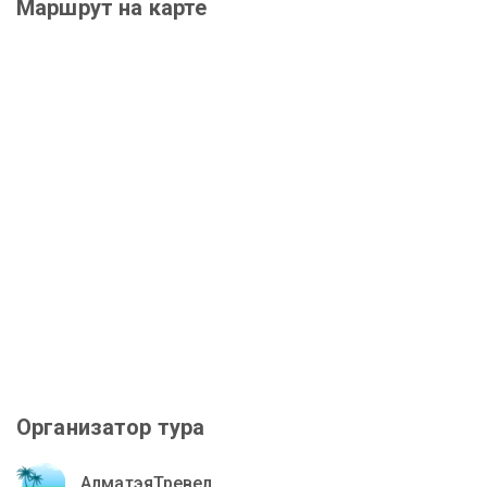
Маршрут на карте
Организатор тура
АлматэяТревел