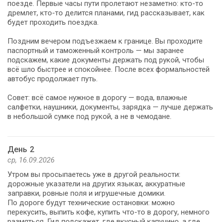
поезде. Первые часы пути пролетают незаметно: кто-то
дремлет, кто-то делится планами, гид рассказывает, как
будет проходить поездка.
Поздним вечером подъезжаем к границе. Вы проходите
паспортный и таможенный контроль — мы заранее
подскажем, какие документы держать под рукой, чтобы
всё шло быстрее и спокойнее. После всех формальностей
автобус продолжает путь.
Совет: всё самое нужное в дорогу — вода, влажные
салфетки, наушники, документы, зарядка — лучше держать
в небольшой сумке под рукой, а не в чемодане.
День 2
ср, 16.09.2026
Утром вы просыпаетесь уже в другой реальности:
дорожные указатели на других языках, аккуратные
заправки, ровные поля и игрушечные домики.
По дороге будут технические остановки: можно
перекусить, выпить кофе, купить что-то в дорогу, немного
размяться. Гид подскажет, где вкусный капучино, а где