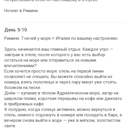
Ночлег в Римини.
День 5-10
Римини: 7 ночей у моря + Италия по вашему настроению.
Здесь начинается ваш главный отдых. Каждое утро —
завтрак в отеле, после которого у вас есть выбор:
остаться на море или отправиться за новыми
впечатлениями?
Если хочется просто моря: отель на первой линии
позволяет не спешить. Вы можете спокойно выйти из
номера, взять полотенце и через пару минут уже стоять
босиком на песке.
Днём — купание в тёплом Адриатическом море, загар на
широком пляже, короткие перерывы на кофе или джелато
в прибрежных кафе.
К полудню, когда солнце активнее, можно вернуться в
отель, немного отдохнуть в номере или посидеть в баре, а
вечером снова выйти к воде — уже в мягком, золотистом
свете.