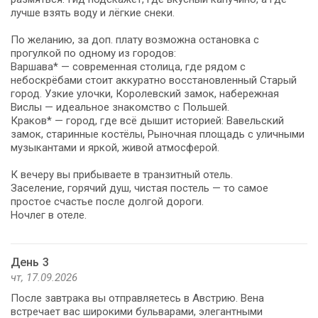
лучше взять воду и лёгкие снеки.
По желанию, за доп. плату возможна остановка с
прогулкой по одному из городов:
Варшава* — современная столица, где рядом с
небоскрёбами стоит аккуратно восстановленный Старый
город. Узкие улочки, Королевский замок, набережная
Вислы — идеальное знакомство с Польшей.
Краков* — город, где всё дышит историей: Вавельский
замок, старинные костёлы, Рыночная площадь с уличными
музыкантами и яркой, живой атмосферой.
К вечеру вы прибываете в транзитный отель.
Заселение, горячий душ, чистая постель — то самое
простое счастье после долгой дороги.
Ночлег в отеле.
День 3
чт, 17.09.2026
После завтрака вы отправляетесь в Австрию. Вена
встречает вас широкими бульварами, элегантными