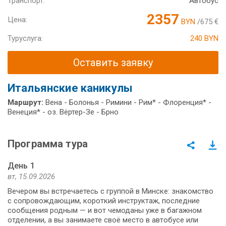
Транспорт:
Автобус
2357
Цена:
BYN
/675 €
Туруслуга:
240 BYN
Оставить заявку
Итальянские каникулы
Маршрут:
Вена - Болонья - Римини - Рим* - Флоренция* -
Венеция* - оз. Вёртер-Зе - Брно
Программа тура
День 1
вт, 15.09.2026
Вечером вы встречаетесь с группой в Минске: знакомство
с сопровождающим, короткий инструктаж, последние
сообщения родным — и вот чемоданы уже в багажном
отделении, а вы занимаете своё место в автобусе или