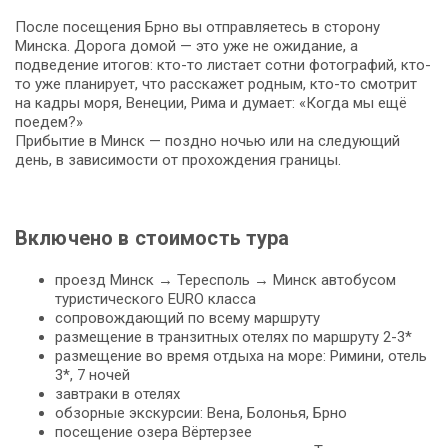
После посещения Брно вы отправляетесь в сторону
Минска. Дорога домой — это уже не ожидание, а
подведение итогов: кто-то листает сотни фотографий, кто-
то уже планирует, что расскажет родным, кто-то смотрит
на кадры моря, Венеции, Рима и думает: «Когда мы ещё
поедем?»
Прибытие в Минск — поздно ночью или на следующий
день, в зависимости от прохождения границы.
Включено в стоимость тура
проезд Минск → Тересполь → Минск автобусом
туристического EURO класса
сопровождающий по всему маршруту
размещение в транзитных отелях по маршруту 2-3*
размещение во время отдыха на море: Римини, отель
3*, 7 ночей
завтраки в отелях
обзорные экскурсии: Вена, Болонья, Брно
посещение озера Вёртерзее