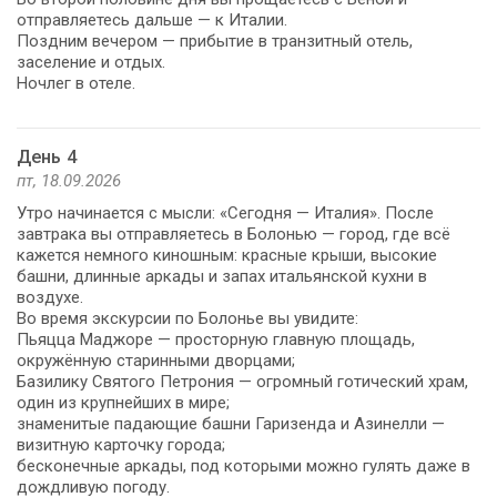
отправляетесь дальше — к Италии.
Поздним вечером — прибытие в транзитный отель,
заселение и отдых.
Ночлег в отеле.
День 4
пт, 18.09.2026
Утро начинается с мысли: «Сегодня — Италия». После
завтрака вы отправляетесь в Болонью — город, где всё
кажется немного киношным: красные крыши, высокие
башни, длинные аркады и запах итальянской кухни в
воздухе.
Во время экскурсии по Болонье вы увидите:
Пьяцца Маджоре — просторную главную площадь,
окружённую старинными дворцами;
Базилику Святого Петрония — огромный готический храм,
один из крупнейших в мире;
знаменитые падающие башни Гаризенда и Азинелли —
визитную карточку города;
бесконечные аркады, под которыми можно гулять даже в
дождливую погоду.