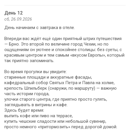
День 12
сб, 26.09.2026
День начинаем с завтрака в отеле.
Впереди вас ждёт ещё один приятный штрих путешествия
— Брно. Это второй по величине город Чехии, но по
ощущениям он уютнее и спокойнее столицы: без суеты, с
красивым центром и тем самым «вкусом Европы», который
так приятно запоминать.
Во время прогулки вы увидите:
старинные площади и аккуратные фасады,
кафедральный собор Святых Петра и Павла на холме,
крепость Шпильберк (снаружи, по маршруту) — важную
часть истории города,
улочки старого центра, где приятно просто гулять,
заглядывать в витрины и кафе.
Здесь будет время:
выпить кофе или пиво на террасе,
купить чешские сладости или небольшой сувенир,
просто немного «притормозить» перед дорогой домой.