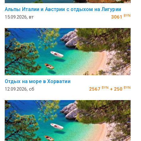
Альпы Италии и Австрии с отдыхом на Лигурии
BYN
15.09.2026, вт
3061
Отдых на море в Хорватии
BYN
BYN
12.09.2026, сб
2567
+ 250