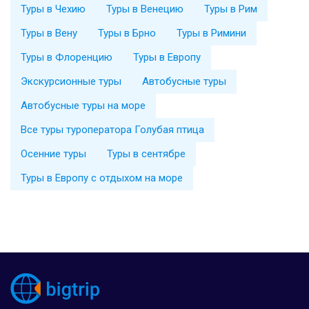
Туры в Чехию
Туры в Венецию
Туры в Рим
Туры в Вену
Туры в Брно
Туры в Римини
Туры в Флоренцию
Туры в Европу
Экскурсионные туры
Автобусные туры
Автобусные туры на море
Все туры туроператора Голубая птица
Осенние туры
Туры в сентябре
Туры в Европу с отдыхом на море