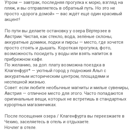
Утром — завтрак, последняя прогулка к морю, взгляд на
пляж, и вы отправляетесь в обратный путь. Но это не
просто «дорога домой» — вас ждёт ещё один красивый
акцент!
По пути вы делаете остановку у озера Вёртерзее в
Австрии. Чистая, как стекло, вода, зелёные склоны,
аккуратные домики, лодки и пирсы — место, где хочется
просто стоять и дышать. Короткая прогулка, фото,
возможность посидеть у воды или взять напиток в
прибрежном кафе.
По желанию, за доп. плату возможна поездка в
Клагенфурт* — уютный город у подножия Альп с
аккуратным историческим центром, площадями и
неспешной жизнью.
Совет: если любите необычные магниты и милые сувениры,
Австрия — отличное место для этого. Часто попадаются
оригинальные вещи, которых не встретишь в стандартных
курортных магазинчиках.
После посещения озера / Клагенфурта вы переезжаете в
Чехию, заселяетесь в отель и отдыхаете.
Ночлег в отеле.