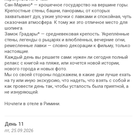
Сан-Марино* — крошечное государство на вершине горы.
Крепостные стены, башни, панорамы, от которых
захватывает дух, узкие улочки с лавками и спокойная, чуть
сказочная атмосфера. К тому же это отличное место для
шопинга.
Замок Градары* — средневековая крепость. Укреплённые
стены, легенды о рыцарях и влюблённых, вечерние огни,
ремесленные лавки — словно декорации к фильму, только
настоящие.
Каждый день вы решаете сами: нужен ли сегодня полный
релакс с книгой на пляже, или хочется новой истории,
нового города и новых фото.
Мы со своей стороны подскажем, в какие дни лучше ехать
на ту или иную экскурсию, что надеть, что взять с собой и
как провести день так, чтобы усталость была приятной, а
не изнуряющей.
Ночлеги в отеле в Римини.
День 11
пт, 25.09.2026