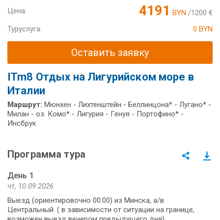
4191
Цена:
BYN
/1200 €
Туруслуга:
0 BYN
Оставить заявку
ITm8 Отдых на Лигурийском море в
Италии
Маршрут:
Мюнхен - Лихтенштейн - Беллинцона* - Лугано* -
Милан - оз. Комо* - Лигурия - Генуя - Портофино* -
Инсбрук
Программа тура
День 1
чт, 10.09.2026
Выезд (ориентировочно 00.00) из Минска, а/в
Центральный. ( в зависимости от ситуации на границе,
возможен выезд вечером предыдущего дня)​​​​​​​​​​​​​​.