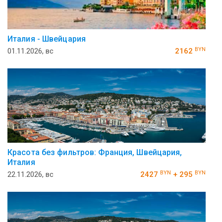
Италия - Швейцария
BYN
01.11.2026, вс
2162
Красота без фильтров: Франция, Швейцария,
Италия
BYN
BYN
22.11.2026, вс
2427
+ 295