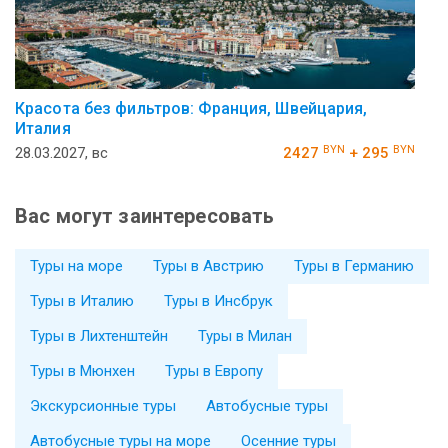
Красота без фильтров: Франция, Швейцария,
Италия
BYN
BYN
28.03.2027, вс
2427
+ 295
Вас могут заинтересовать
Туры на море
Туры в Австрию
Туры в Германию
Туры в Италию
Туры в Инсбрук
Туры в Лихтенштейн
Туры в Милан
Туры в Мюнхен
Туры в Европу
Экскурсионные туры
Автобусные туры
Автобусные туры на море
Осенние туры