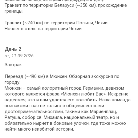
Транзит по территории Беларуси (~350 км), прохождение
границы.
Транзит (~740 км) по территории Польши, Чехии.
Ночлег в отеле на территории Чехии.
День 2
пт, 11.09.2026
Завтрак.
Переезд (~490 км) в Мюнхен. Обзорная экскурсия по
городу.
Мюнхен – самый колоритный город Германии, девизом
которого является фраза «Мюнхен любит Вас». Искренне
надеемся, что и вам удастся его полюбить. Наша команда
познакомит вас не только с общеизвестными
достопримечательностями, такими как Мариенплац,
Ратуша, собор св. Михаила, национальный театр, но и
обязательно нырнет в боковые улочки, где тоже можно
найти много неизбитой истории.