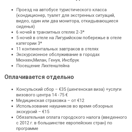
Проезд на автобусе туристического класса
(кондиционер, туалет для экстренных ситуаций,
видео, один или два монитора, откидывающиеся
сиденья)
6 ночей в транзитных отелях 2-3*
5 ночей в отеле на Лигурийском побережье в отеле
категории 3*
11 континентальных завтраков в отелях
Экскурсионное обслуживание в городах
Мюнхен,Милан, Генуя, Инсбрук
Посещение Лихтенштейна
Оплачивается отдельно
Консульский сбор – €35 (шенгенская виза) +услуги
визового центра 14 -75 €
Медицинская страховка – от €12
Использование наушников во время обзорных
экскурсий – €15
Обязательная оплата городского налога (введенного
с 2012 г. в большинстве европейских стран) по
программе