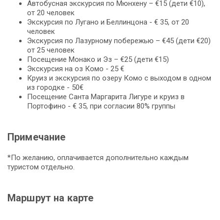
Автобусная экскурсия по Мюнхену – €15 (дети €10),
от 20 человек
Экскурсия по Лугано и Беллинцона - € 35, от 20
человек
Экскурсия по Лазурному побережью – €45 (дети €20)
от 25 человек
Посещение Монако и Эз – €25 (дети €15)
Экскурсия на оз Комо - 25 €
Круиз и экскурсия по озеру Комо с выходом в одном
из городке - 50€
Посещение Санта Маргарита Лигуре и круиз в
Портофино - € 35, при согласии 80% группы
Примечание
*По желанию, оплачивается дополнительно каждым
туристом отдельно.
Маршрут на карте