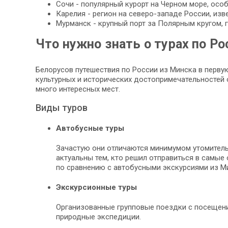
Сочи - популярный курорт на Черном море, осо
Карелия - регион на северо-западе России, из
Мурманск - крупный порт за Полярным кругом,
Что нужно знать о турах по Ро
Белорусов путешествия по России из Минска в перв
культурных и исторических достопримечательностей 
много интересных мест.
Виды туров
Автобусные туры
Зачастую они отличаются минимумом утомитель
актуальны тем, кто решил отправиться в самые 
по сравнению с автобусными экскурсиями из Ми
Экскурсионные туры
Организованные групповые поездки с посещение
природные экспедиции.