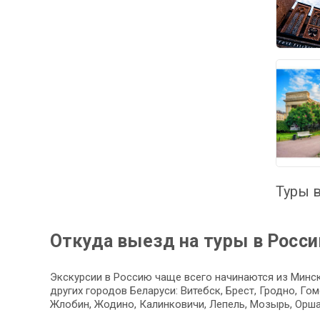
Туры в
Откуда выезд на туры в Росс
Экскурсии в Россию чаще всего начинаются из Минск
других городов Беларуси: Витебск, Брест, Гродно, Г
Жлобин, Жодино, Калинковичи, Лепель, Мозырь, Орша