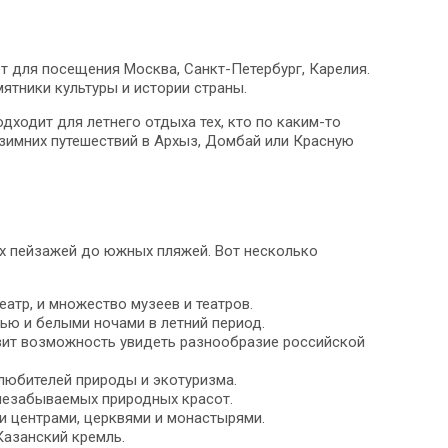
 для посещения Москва, Санкт-Петербург, Карелия.
ятники культуры и истории страны.
ходит для летнего отдыха тех, кто по каким-то
зимних путешествий в Архыз, Домбай или Красную
их пейзажей до южных пляжей. Вот несколько
атр, и множество музеев и театров.
тью и белыми ночами в летний период.
вит возможность увидеть разнообразие российской
 любителей природы и экотуризма.
 незабываемых природных красот.
и центрами, церквями и монастырями.
Казанский кремль.