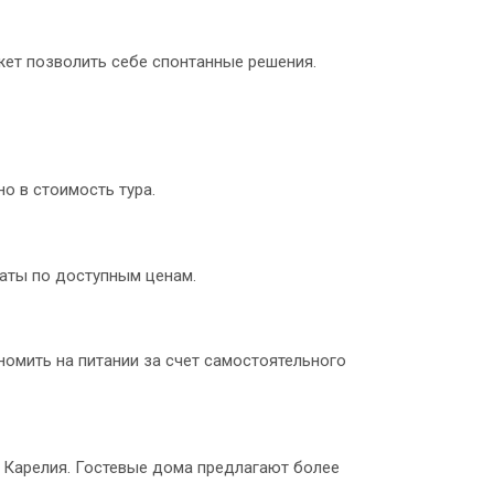
жет позволить себе спонтанные решения.
о в стоимость тура.
аты по доступным ценам.
номить на питании за счет самостоятельного
и Карелия. Гостевые дома предлагают более