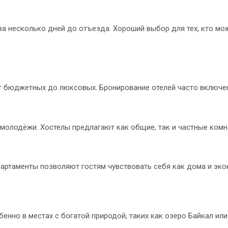
а несколько дней до отъезда. Хороший выбор для тех, кто мо
от бюджетных до люксовых. Бронирование отелей часто включен
молодёжи. Хостелы предлагают как общие, так и частные комн
партаменты позволяют гостям чувствовать себя как дома и эко
бенно в местах с богатой природой, таких как озеро Байкал ил