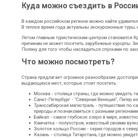
Куда можно съездить в Росси
В каждом российском регионе можно найти удивител
В теплое время года актуальны экскурсионные туры, 
Летом главным туристическим центром становится Кр
причинам не может посетить зарубежные курорты. З
Поляну для того чтобы насладиться спусками по за
Что можно посмотреть?
Страна предлагает огромное разнообразие достопри
выдающихся мест, которые стоит посетить:
Москва - столица страны, где можно увидеть та
Санкт-Петербург - "Северная Венеция", Питер 
Транссибирская магистраль - путешествие по 
природы и познакомиться с разными регионами
Байкал - самое глубокое озеро в мире, извест
Камчатка - полуостров, известный своими вулк
Золотое кольцо России - серия городов к севе
Казань - столица Татарстана, где можно увидет