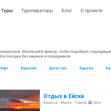
Туры
Туроператоры
Блог
О проекте
операторов. Используйте фильтр, чтобы подобрать подходящие
Все поездки без наценок и посредников.
бург
Карелия
Дагестан
Адыгея
Ка
Отдых в Ейске
Борисов - Минск - Гомель
Ейск