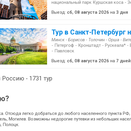
национальный парк Куршская коса - З
Выезд:
сб, 08 августа 2026
на
3 дня
Тур в Санкт-Петербург н
Минск - Борисов - Толочин - Орша - Вит
- Петергоф - Кронштадт - Рускеала* -
- Павловск
Выезд:
сб, 08 августа 2026
на
7 дней
 Россию - 1731 тур
ию?
а. Отсюда легко добраться до любого населенного пункта РФ, 
омель, Могилев. Возможны недорогие путевки из небольших насел
, Полоцк.