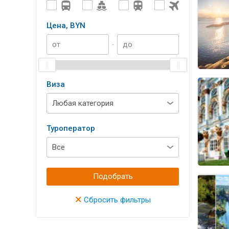
Цена, BYN
-
Виза
Туроператор
Подобрать
×
Сбросить фильтры