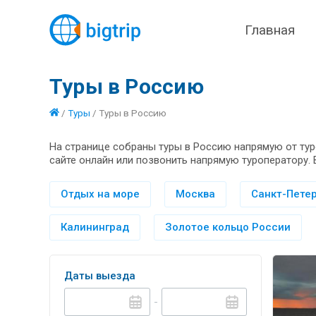
Главная
Туры в Россию
/
Туры
/
Туры в Россию
На странице собраны туры в Россию напрямую от тур
сайте онлайн или позвонить напрямую туроператору. 
Отдых на море
Москва
Санкт-Петер
Калининград
Золотое кольцо России
Даты выезда
-