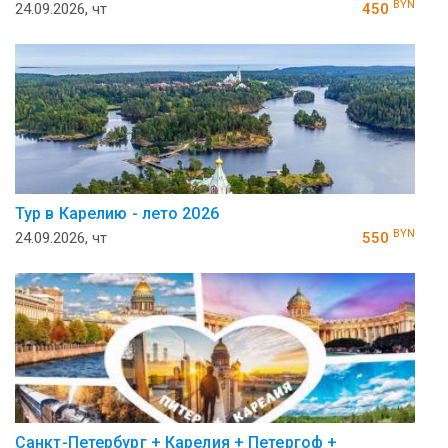
BYN
24.09.2026, чт
450
Тур в Карелию - лето 2026
BYN
24.09.2026, чт
550
Санкт-Петербург + Карелия + Петергоф +