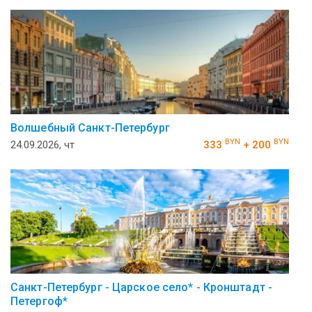
Волшебный Санкт-Петербург
BYN
BYN
24.09.2026, чт
333
+ 200
Санкт-Петербург - Царское село* - Кронштадт -
Петергоф*