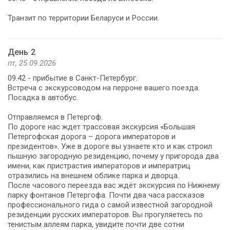
Транзит по территории Беларуси и России.
День 2
пт, 25.09.2026
09.42 - прибытие в Санкт-Петербург.
Встреча с экскурсоводом на перроне вашего поезда.
Посадка в автобус.
Отправляемся в Петергоф.
По дороге нас ждет трассовая экскурсия «Большая
Петергофская дорога – дорога императоров и
президентов». Уже в дороге вы узнаете кто и как строил
пышную загородную резиденцию, почему у пригорода два
имени, как пристрастия императоров и императриц
отразились на внешнем облике парка и дворца.
После часового переезда вас ждёт экскурсия по Нижнему
парку фонтанов Петергофа. Почти два часа рассказов
профессионального гида о самой известной загородной
резиденции русских императоров. Вы прогуляетесь по
тенистым аллеям парка, увидите почти две сотни