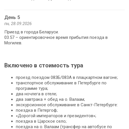
День 5
пн, 28.09.2026
Приезд в города Беларуси.
03.57 – ориентировочное время прибытия поезда в
Могилев.
Включено в стоимость тура
проезд поездом 083Б/083А в плацкартном вагоне;
транспортное обслуживание в Петербурге по
программе тура;
два ночлега в отеле;
два завтрака + обед на о. Валаам;
экскурсионное обслуживание в Санкт-Петербурге:
поездка в Петергоф;
«Дорогой императоров и президентов»;
поездка в Царское село;
поездка на о. Валаам (трансфер на автобусе по