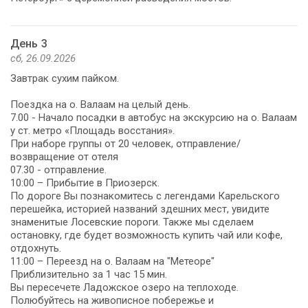
День 3
сб, 26.09.2026
Завтрак сухим пайком.
Поездка на о. Валаам на целый день.
7.00 - Начало посадки в автобус на экскурсию на о. Валаам
у ст. метро «Площадь восстания».
При наборе группы от 20 человек, отправление/
возвращение от отеля
07.30 - отправление.
10:00 – Прибытие в Приозерск.
По дороге Вы познакомитесь с легендами Карельского
перешейка, историей названий здешних мест, увидите
знаменитые Лосевские пороги. Также мы сделаем
остановку, где будет возможность купить чай или кофе,
отдохнуть.
11:00 – Переезд на о. Валаам на "Метеоре"
Приблизительно за 1 час 15 мин.
Вы пересечете Ладожское озеро на теплоходе.
Полюбуйтесь на живописное побережье и