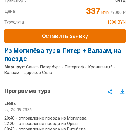
Транспорт:
Поезд
337
Цена:
BYN
/9000 ₽
Туруслуга:
1300 BYN
Оставить заявку
Из Могилёва тур в Питер + Валаам, на
поезде
Маршрут:
Санкт-Петербург - Петергоф - Кронштадт* -
Валаам - Царское Село
Программа тура
День 1
чт, 24.09.2026
20:40 - отправление поезда из Могилева.
22:20 - отправление поезда из Орши.
00:43 - отправление поезда из Витебска.