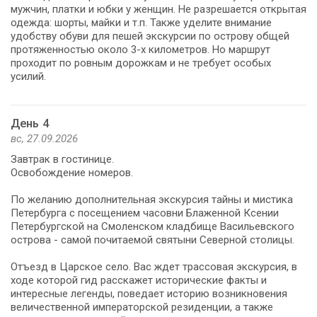
мужчин, платки и юбки у женщин. Не разрешается открытая
одежда: шорты, майки и т.п. Также уделите внимание
удобству обуви для пешей экскурсии по острову общей
протяженностью около 3-х километров. Но маршрут
проходит по ровным дорожкам и не требует особых
усилий.
День 4
вс, 27.09.2026
Завтрак в гостинице.
Освобождение номеров.
По желанию дополнительная экскурсия тайны и мистика
Петербурга с посещением часовни Блаженной Ксении
Петербургской на Смоленском кладбище Васильевского
острова - самой почитаемой святыни Северной столицы.
Отъезд в Царское село. Вас ждет трассовая экскурсия, в
ходе которой гид расскажет исторические факты и
интересные легенды, поведает историю возникновения
величественной императорской резиденции, а также