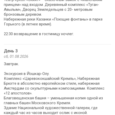
принцем» над входом. Деревянный комплекс «Туган-
Авылым», Дворец Земледельцев с 20- метровым
бронзовым деревом.
Набережная реки Казанки «Поющие фонтаны» в парке
Горького (в летнее время).
22:30 возвращение в гостиницу ночлег.
День 3
сб, 01.08.2026
Завтрак.
Экскурсия в Йошкар-Олу.
Комплекс «Царевококшайский Кремль», Набережная
Брюгге в абсолютно европейском стиле, набережная
Амстердам со скульптурными композициями. Комплекс
«12 апостолов».
Благовещенская башня – уменьшенная копия одной из
главных башен Московского Кремля.
Здание Национальной художественной галереи, где
каждый час из часов выходит ослик с иконой.