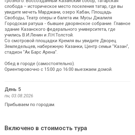
Грозного. Воссозданный Казанский собор, Татарская
слобода – историческое место поселения татар, где вы
увидите мечеть Марджани, озеро Кабан, Площадь
Свободы, Театр оперы и балета им. Мусы Джалиля
Городская ратуша - бывшее дворянское собрание. Главное
здание Казанского федерального университета, где
учились В.И.Ленин и Л.Н.Толстой.
Со смотровой площадки Кремля вы увидите Дворец
Земледельцев, набережную Казанки, Центр семьи "Казан",
стадион "Ак Барс Арена".
Обед в городе (самостоятельно).
Ориентировочно с 15:00 до 16:00 выезжаем домой.
День 5
пн, 03.08.2026
Прибываем по городам.
Включено в стоимость тура