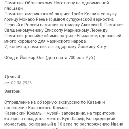
Памятник Оболенскому-Ноготкову на одноименной
площади.
Памятник американской актрисе Грейс Келли и ее мужу -
принцу Монако Ренье (символ супружеской верности).
Первый в России памятник патриарху Алексию II. Памятник
Священномученику Епископу Марийскому Леониду.
Памятник российской императрице Елизавете, сделавшей
много хорошего для марийского народа.
И, конечно, памятник легендарному Йошкину Коту.
Обед в Йошкар-Оле (доп плата 700 рос. Руб.)
День 4
вс, 02.08.2026
Завтрак.
Отправление на обзорную экскурсию по Казани и
посещение Казанского Кремля.
Казанский Кремль – музей- заповедник, на территории
которого находятся: мечеть Кул Шариф, Богородицкий
монастырь, основанный в 16 веке по распоряжению Ивана