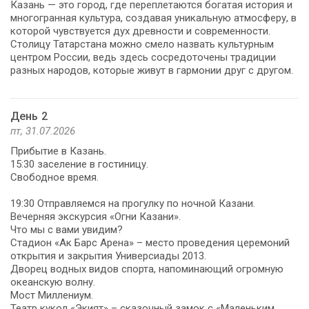
Казань — это город, где переплетаются богатая история и
многогранная культура, создавая уникальную атмосферу, в
которой чувствуется дух древности и современности.
Столицу Татарстана можно смело назвать культурным
центром России, ведь здесь сосредоточены традиции
разных народов, которые живут в гармонии друг с другом.
День 2
пт, 31.07.2026
Прибытие в Казань.
15:30 заселение в гостиницу.
Свободное время.
19:30 Отправляемся на прогулку по ночной Казани.
Вечерняя экскурсия «Огни Казани».
Что мы с вами увидим?
Cтадион «Ак Барс Арена» – место проведения церемоний
открытия и закрытия Универсиады 2013.
Дворец водных видов спорта, напоминающий огромную
океанскую волну.
Мост Миллениум.
Театр кукол «Экият» – сказочный замок с «Маленьким