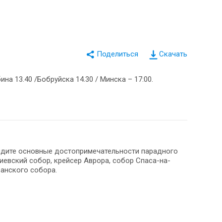
Скачать
а 13.40 /Бобруйска 14.30 / Минска – 17:00.
видите основные достопримечательности парадного
иевский собор, крейсер Аврора, собор Спаса-на-
анского собора.