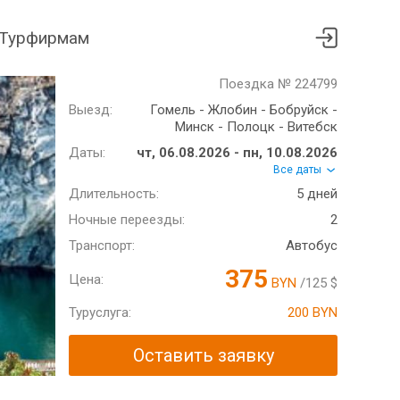
Турфирмам
Поездка № 224799
Выезд:
Гомель - Жлобин - Бобруйск -
Минск - Полоцк - Витебск
Даты:
чт, 06.08.2026 - пн, 10.08.2026
Все даты
Длительность:
5 дней
Ночные переезды:
2
Транспорт:
Автобус
375
Цена:
BYN
/125 $
Туруслуга:
200 BYN
Оставить заявку