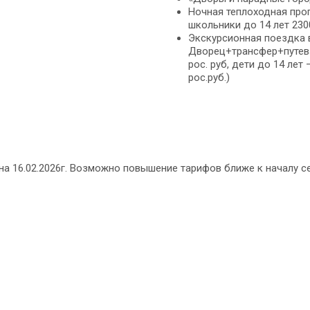
Ночная теплоходная прог
школьники до 14 лет 2300
Экскурсионная поездка 
Дворец+трансфер+путева
рос. руб, дети до 14 лет
рос.руб.)
а 16.02.2026г. Возможно повышение тарифов ближе к началу с