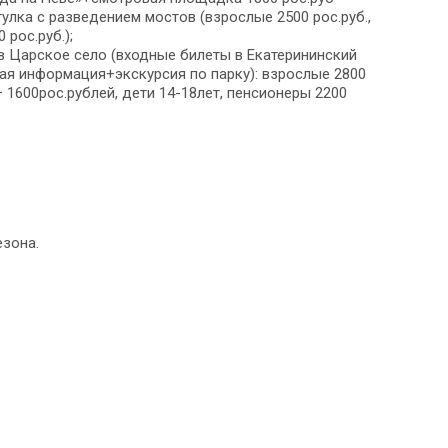
улка с разведением мостов (взрослые 2500 рос.руб.,
 рос.руб.);
в Царское село (входные билеты в Екатерининский
я информация+экскурсия по парку): взрослые 2800
 – 1600рос.рублей, дети 14-18лет, пенсионеры 2200
езона.