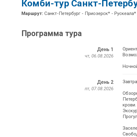
Комби-тур Санкт-Петербу
Маршрут:
Санкт-Петербург - Приозерск* - Рускеала*
Программа тура
Ориент
День 1
Возмож
чт, 06.08.2026
Ночной
Завтра
День 2
пт, 07.08.2026
Обзорн
Петерб
крови.
Экскур
Прогул
Заселе
Свобо