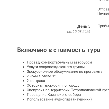
Посеще
Отправ
Ночной
Прибыт
День 5
пн, 10.08.2026
Включено в стоимость тура
Проезд комфортабельным автобусом
Услуги сопровождающего группы
Экскурсионное обслуживание по программе
2 ночи в отеле 3*
2 завтрака
Обзорная экскурсия по городу
Экскурсия по территории Петропавловской кре
Посещение Казанского собора
Использование аудиогида (наушники)