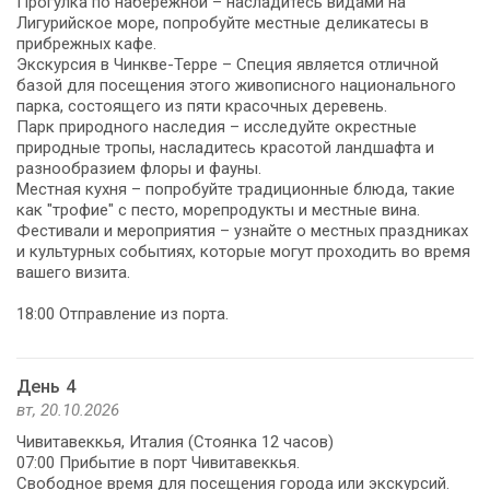
Прогулка по набережной – насладитесь видами на
Лигурийское море, попробуйте местные деликатесы в
прибрежных кафе.
Экскурсия в Чинкве-Терре – Специя является отличной
базой для посещения этого живописного национального
парка, состоящего из пяти красочных деревень.
Парк природного наследия – исследуйте окрестные
природные тропы, насладитесь красотой ландшафта и
разнообразием флоры и фауны.
Местная кухня – попробуйте традиционные блюда, такие
как "трофие" с песто, морепродукты и местные вина.
Фестивали и мероприятия – узнайте о местных праздниках
и культурных событиях, которые могут проходить во время
вашего визита.
18:00 Отправление из порта.
День 4
вт, 20.10.2026
Чивитавеккья, Италия (Стоянка 12 часов)
07:00 Прибытие в порт Чивитавеккья.
Свободное время для посещения города или экскурсий.