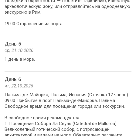
Поездки в окрестности: — Посетите Тарквинию, известную
археологическую зону, или отправляйтесь на однодневную
экскурсию в Рим.
19:00 Отправление из порта.
День 5
ср, 21.10.2026
1 день в море.
День 6
чт, 22.10.2026
Пальма-де-Майорка, Пальма, Испания (Стоянка 12 часов)
09:00 Прибытие в порт Пальма-де-Майорка, Пальма.
Свободное время для посещения города или экскурсий.
В свободное время рекомендуется:
1. Посещение Собора Ла Сеуль (Catedral de Mallorca)
Великолепный готический собор, с потрясающей
архитектурой и видами на море. Обязательно загляните