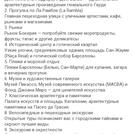
архитектурные произведения гениального Гауди.
2. Прогулка по Ла Рамбле (La Rambla)
Главная пешеходная улица с уличными артистами, кафе,
рынками и магазинами.
3. Рынки
Рынок Бокерия — попробуйте свежие морепродукты,
фрукты, тапас и другие деликатесы.
4. Исторический центр и готический квартал
Узкие улочки, средневековые здания, площадь Сан-Жауме
(Plaça Reial) и готический собор Барселоны.
5. Пляжи и морской отдых
Пляжи Барселоны (Белью, Сан-Марти) для купания, загара
и вечерних прогулок.
6. Музеи и художественные галереи
Музей Пикассо, Музей современного искусства (MACBA) и
Фонд Джоана Миро — для ценителей искусства.
7. Классическая архитектура и памятники
Палата искусств и площадь Каталонии, архитектурные
памятники на Пасео де Грасия.
8. Велосипедные и пешеходные экскурсии
Открытые туры познакомят вас с городскими тайнами и
скроют лучшие виды.
9. Экскурсии в окрестности