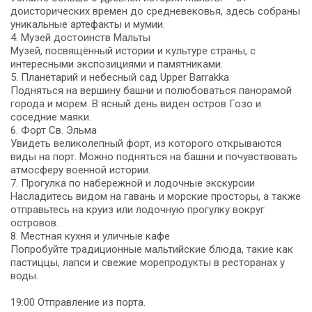
доисторических времен до средневековья, здесь собраны
уникальные артефакты и мумии.
4. Музей достоинств Мальты
Музей, посвящённый истории и культуре страны, с
интересными экспозициями и памятниками.
5. Планетарий и небесный сад Upper Barrakka
Подняться на вершину башни и полюбоваться панорамой
города и морем. В ясный день виден остров Гозо и
соседние маяки.
6. Форт Св. Эльма
Увидеть великолепный форт, из которого открываются
виды на порт. Можно подняться на башни и почувствовать
атмосферу военной истории.
7. Прогулка по набережной и лодочные экскурсии
Насладитесь видом на гавань и морские просторы, а также
отправьтесь на круиз или лодочную прогулку вокруг
островов.
8. Местная кухня и уличные кафе
Попробуйте традиционные мальтийские блюда, такие как
пастиццы, лапси и свежие морепродукты в ресторанах у
воды.
19:00 Отправление из порта.