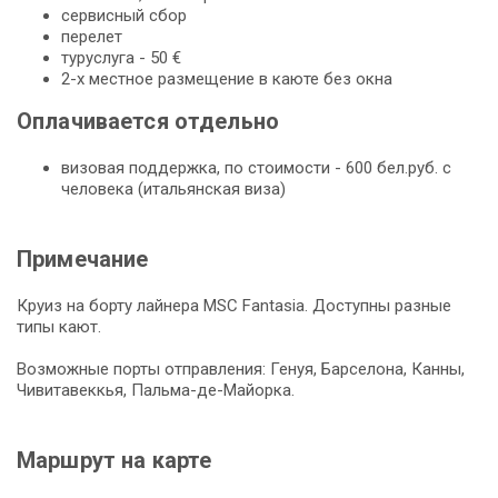
сервисный сбор
перелет
туруслуга - 50 €
2-х местное размещение в каюте без окна
Оплачивается отдельно
визовая поддержка, по стоимости - 600 бел.руб. с
человека (итальянская виза)
Примечание
Круиз на борту лайнера MSC Fantasia. Доступны разные
типы кают.
Возможные порты отправления: Генуя, Барселона, Канны,
Чивитавеккья, Пальма-де-Майорка.
Маршрут на карте