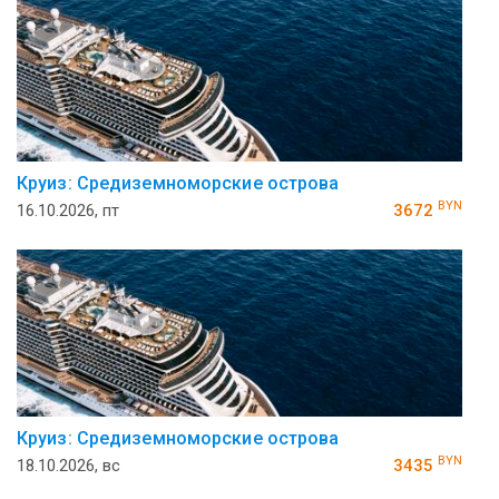
Круиз: Средиземноморские острова
BYN
16.10.2026, пт
3672
Круиз: Средиземноморские острова
BYN
18.10.2026, вс
3435