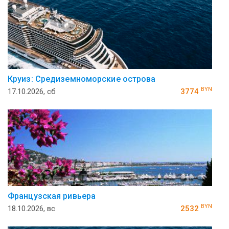
Круиз: Средиземноморские острова
BYN
17.10.2026, сб
3774
Французская ривьера
BYN
18.10.2026, вс
2532