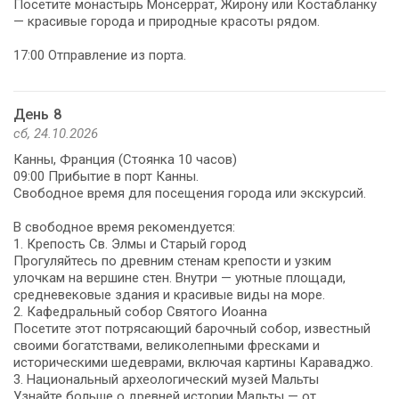
Посетите монастырь Монсеррат, Жирону или Костабланку
— красивые города и природные красоты рядом.
17:00 Отправление из порта.
День 8
сб, 24.10.2026
Канны, Франция (Стоянка 10 часов)
09:00 Прибытие в порт Канны.
Свободное время для посещения города или экскурсий.
В свободное время рекомендуется:
1. Крепость Св. Элмы и Старый город
Прогуляйтесь по древним стенам крепости и узким
улочкам на вершине стен. Внутри — уютные площади,
средневековые здания и красивые виды на море.
2. Кафедральный собор Святого Иоанна
Посетите этот потрясающий барочный собор, известный
своими богатствами, великолепными фресками и
историческими шедеврами, включая картины Караваджо.
3. Национальный археологический музей Мальты
Узнайте больше о древней истории Мальты — от