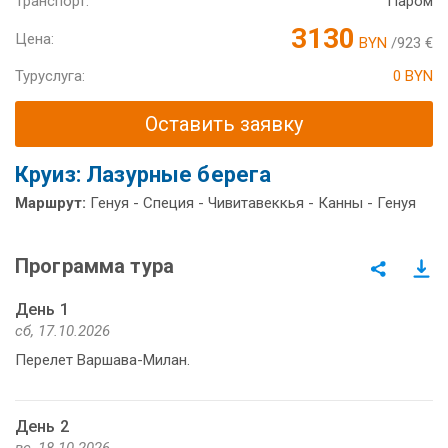
Транспорт:
Паром
3130
Цена:
BYN
/923 €
Туруслуга:
0 BYN
Оставить заявку
Круиз: Лазурные берега
Маршрут:
Генуя - Специя - Чивитавеккья - Канны - Генуя
Программа тура
День 1
сб, 17.10.2026
Перелет Варшава-Милан.
День 2
вс, 18.10.2026