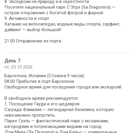
8. Экскурсии на природу и в окрестности
Посетите национальный парк С’Эгрэ (Sa Dragonera) —
остров-откровение с богатой флорой и фауной.
9. Активности и спорт
Катание на велосипедах, водные виды спорта, серфинг,
дайвинг — выбор большой!
21:00 Отправление из порта.
День 7
пт, 23.10.2026
Барселона, Испания (Стоянка 9 часов)
08:00 Прибытие в порт Барселона.
Свободное время для посещения города или экскурсий.
В свободное время рекомендуется:
1. Посещение Гауди и его шедевров
Саграда Фамилия — легендарная базилика, которую
невозможно пропустить.
Парке Гуэль — фантастический парк с мозаиками,
изгородями и потрясающими видами на город.
Дом Мила (Ла Педрера) и Дом Бальо — удивительные