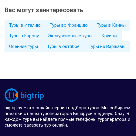
Вас могут заинтересовать
Туры в Италию
Туры во Францию
Туры в Канны
Туры в Европу
Экскурсионные туры
Круизы
Осенние туры
Туры в октябре
Туры из Варшавы
bigtrip.by – это онлайн-сервис подбора туров. Мы собираем
поездки от всех туроператоров Беларуси в единую базу. В
каждом туре вы найдете прямые телефоны туроператора и
сможете заказать тур онлайн.