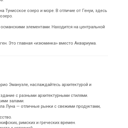
 Тунисское озеро и море. В отличие от Генуи, здесь
озеро.
 османскими элементами. Находится на центральной
аген. Это главная «изюминка» вместо Аквариума.
орио Эмануэле, наслаждайтесь архитектурой и
здание с разными архитектурными стилями.
ими залами.
лла Луна — отличные рынки с свежими продуктами,
сство.
кифских, римских и греческих времен.