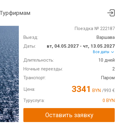
Турфирмам
Поездка № 222187
Выезд:
Варшава
Даты:
вт, 04.05.2027 - чт, 13.05.2027
Все даты
Длительность:
10 дней
Ночные переезды:
2
Транспорт:
Паром
3341
Цена:
BYN
/993 €
Туруслуга:
0 BYN
Оставить заявку