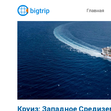
Главная
Круиз: Западное Средиз