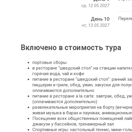
ср, 12.05.2027
Переле
День 10
чт, 13.05.2027
Включено в стоимость тура
портовые сборы
в ресторане "шведский стол" на станции напитко
горячая вода, чай и кофе
питание в ресторане "шведский стол": ранний за
пиццерии и гриле, обед, ужин, закуски для полу
оплачиваются дополнительно
питание в ресторане a la carte: завтрак, обед, 
(оплачиваются дополнительно)
развлекательные мероприятия на борту (вечерни
живая музыка в барах и лаунжах, анимационные
Посещение всех общественных помещений лайн
джакузи у бассейнов, тренажерный зал
Спортивные игры: настольный теннис, мини-го