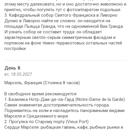
этому месту далековато, но и оно достаточно живописно и
приятно, чтобы погулять тут с фотоаппаратом подольше.
3. Кафедральный собор Святого Франциска в Ливорно
Дуомо в Ливорно найти не сложно: он находится на
площади Пьяцца Гранда, что на одноимённой Виа Гранда.
И узнать собор не составит труда: он обладает
характерным светло-серым симметричным фасадом и
портиком на фоне тёмно-терракотовых остальных частей
постройки
День 8
вт, 18.05.2027
Марсель, Франция (Стоянка 8 часов)
В свободное время рекомендуется:
1. Базилика Нотр-Дам-де-ла-Гард (Notre-Dame de la Garde)
Самая знаменитая достопримечательность города.
Поднимитесь на холм и насладитесь панорамными видами
Марселя и Средиземного моря.
2. Прогулка по Старому порту (Vieux Port)
Сердце Марселя: рыбацкая гавань, кафе, рыбные рынки и