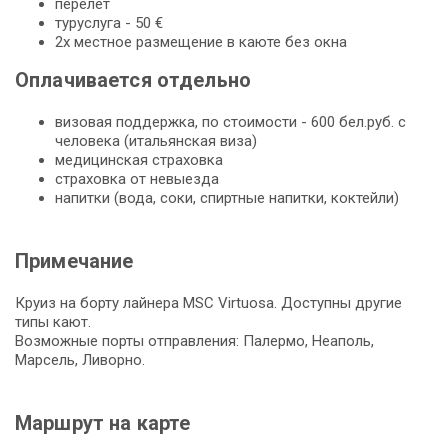
перелет
туруслуга - 50 €
2х местное размещение в каюте без окна
Оплачивается отдельно
визовая поддержка, по стоимости - 600 бел.руб. с
человека (итальянская виза)
медицинская страховка
страховка от невыезда
напитки (вода, соки, спиртные напитки, коктейли)
Примечание
Круиз на борту лайнера MSC Virtuosa. Доступны другие
типы кают.
Возможные порты отправления: Палермо, Неаполь,
Марсель, Ливорно.
Маршрут на карте