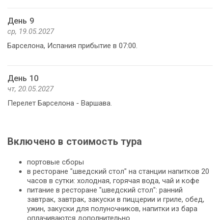
День 9
ср, 19.05.2027
Барселона, Испания прибытие в 07:00.
День 10
чт, 20.05.2027
Перелет Барселона - Варшава.
Включено в стоимость тура
портовые сборы
в ресторане "шведский стол" на станции напитков 20
часов в сутки: холодная, горячая вода, чай и кофе
питание в ресторане "шведский стол": ранний
завтрак, завтрак, закуски в пиццерии и гриле, обед,
ужин, закуски для полуночников, напитки из бара
оплачиваются дополнительно