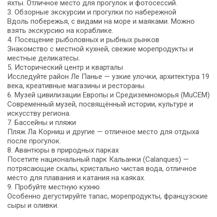
яхты. Отличное место для прогулок и фотосессий.
3. Обзорные экскурсии и прогулки по набережной
Вдоль побережья, с видами на море и маяками. Можно
взять экскурсию на кораблике.
4. Посещение рыболовных и рыбных рынков
Знакомство с местной кухней, свежие морепродукты и
местные деликатесы.
5. Исторический центр и кварталы
Исследуйте район Ле Панье — узкие улочки, архитектура 19
века, креативные магазины и рестораны.
6. Музей цивилизации Европы и Средиземноморья (MuCEM)
Современный музей, посвящённый истории, культуре и
искусству региона.
7. Бассейны и пляжи
Пляж Ла Корниш и другие — отличное место для отдыха
после прогулок.
8. Авантюры в природных парках
Посетите национальный парк Кальанки (Calanques) —
потрясающие скалы, кристально чистая вода, отличное
место для плавания и катания на каяках.
9. Пробуйте местную кухню
Особенно дегустируйте тапас, морепродукты, французские
сыры и оливки.