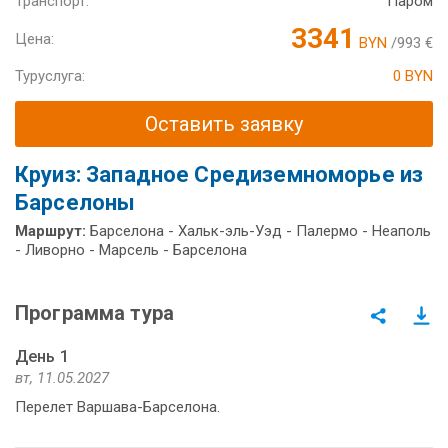
Транспорт:
Паром
3341
Цена:
BYN
/993 €
Туруслуга:
0 BYN
Оставить заявку
Круиз: Западное Средиземноморье из
Барселоны
Маршрут:
Барселона - Хальк-эль-Уэд - Палермо - Неаполь
- Ливорно - Марсель - Барселона
Программа тура
День 1
вт, 11.05.2027
Перелет Варшава-Барселона.