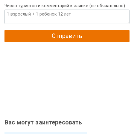
Число туристов и комментарий к заявке (не обязательно)
Отправить
Вас могут заинтересовать