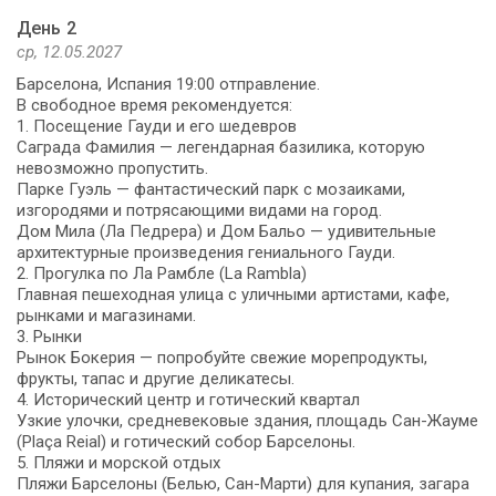
День 2
ср, 12.05.2027
Барселона, Испания 19:00 отправление.
В свободное время рекомендуется:
1. Посещение Гауди и его шедевров
Саграда Фамилия — легендарная базилика, которую
невозможно пропустить.
Парке Гуэль — фантастический парк с мозаиками,
изгородями и потрясающими видами на город.
Дом Мила (Ла Педрера) и Дом Бальо — удивительные
архитектурные произведения гениального Гауди.
2. Прогулка по Ла Рамбле (La Rambla)
Главная пешеходная улица с уличными артистами, кафе,
рынками и магазинами.
3. Рынки
Рынок Бокерия — попробуйте свежие морепродукты,
фрукты, тапас и другие деликатесы.
4. Исторический центр и готический квартал
Узкие улочки, средневековые здания, площадь Сан-Жауме
(Plaça Reial) и готический собор Барселоны.
5. Пляжи и морской отдых
Пляжи Барселоны (Белью, Сан-Марти) для купания, загара