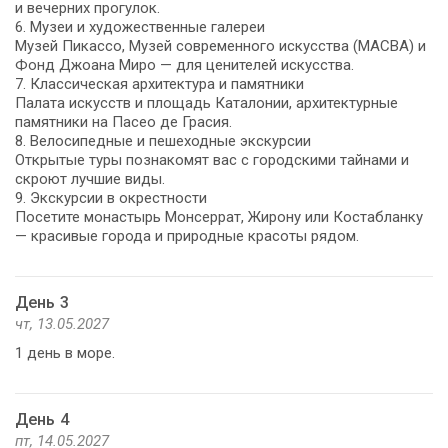
и вечерних прогулок.
6. Музеи и художественные галереи
Музей Пикассо, Музей современного искусства (MACBA) и
Фонд Джоана Миро — для ценителей искусства.
7. Классическая архитектура и памятники
Палата искусств и площадь Каталонии, архитектурные
памятники на Пасео де Грасия.
8. Велосипедные и пешеходные экскурсии
Открытые туры познакомят вас с городскими тайнами и
скроют лучшие виды.
9. Экскурсии в окрестности
Посетите монастырь Монсеррат, Жирону или Костабланку
— красивые города и природные красоты рядом.
День 3
чт, 13.05.2027
1 день в море.
День 4
пт, 14.05.2027