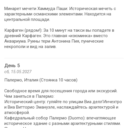
Минарет мечети Хаммуда Паши: Историческая мечеть с
характерными османскими элементами. Находится на
центральной площади.
Карфаген (рядом!): За 10 минут на такси вы попадете в
древний Карфаген. Это главная «изюминка» вместо
Аквариума. Руины терм Антонина Пия, пунические
некрополи и вид на залив.
День 5
сб, 15.05.2027
Палермо, Италия (Стоянка 10 часов)
Свободное время для посещения города или экскурсий.
Чем заняться в Палермо:
Исторический центр: гуляйте по улицам Виа делл’Инчехтро
и Виа Витторио Эмануэле, наслаждайтесь архитектурой и
атмосферой.
Кафедральный собор Палермо (Duomo): впечатляющее
историческое здание с разными архитектурными стилями.