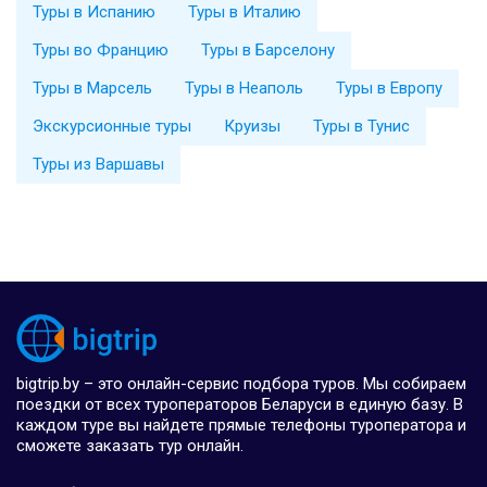
Туры в Испанию
Туры в Италию
Туры во Францию
Туры в Барселону
Туры в Марсель
Туры в Неаполь
Туры в Европу
Экскурсионные туры
Круизы
Туры в Тунис
Туры из Варшавы
bigtrip.by – это онлайн-сервис подбора туров. Мы собираем
поездки от всех туроператоров Беларуси в единую базу. В
каждом туре вы найдете прямые телефоны туроператора и
сможете заказать тур онлайн.