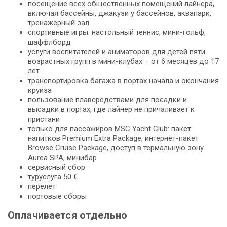
посещение всех общественных помещений лайнера,
включая бассейны, джакузи у бассейнов, аквапарк,
тренажерный зал
спортивные игры: настольный теннис, мини-гольф,
шаффлборд
услуги воспитателей и аниматоров для детей пяти
возрастных групп в мини-клубах – от 6 месяцев до 17
лет
транспортировка багажа в портах начала и окончания
круиза
пользование плавсредствами для посадки и
высадки в портах, где лайнер не причаливает к
пристани
только для пассажиров MSC Yacht Club: пакет
напитков Premium Extra Package, интернет-пакет
Browse Cruise Package, доступ в термальную зону
Aurea SPA, минибар
сервисный сбор
туруслуга 50 €
перелет
портовые сборы
Оплачивается отдельно