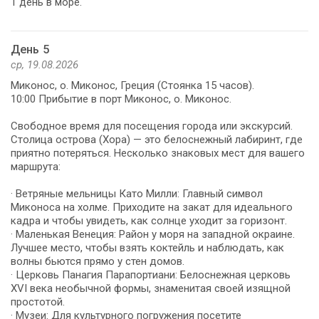
1 день в море.
День 5
ср, 19.08.2026
Миконос, о. Миконос, Греция (Стоянка 15 часов).
10:00 Прибытие в порт Миконос, о. Миконос.
Свободное время для посещения города или экскурсий.
Столица острова (Хора) — это белоснежный лабиринт, где
приятно потеряться. Несколько знаковых мест для вашего
маршрута:
· Ветряные мельницы Като Милли: Главный символ
Миконоса на холме. Приходите на закат для идеального
кадра и чтобы увидеть, как солнце уходит за горизонт.
· Маленькая Венеция: Район у моря на западной окраине.
Лучшее место, чтобы взять коктейль и наблюдать, как
волны бьются прямо у стен домов.
· Церковь Панагия Парапортиани: Белоснежная церковь
XVI века необычной формы, знаменитая своей изящной
простотой.
· Музеи: Для культурного погружения посетите