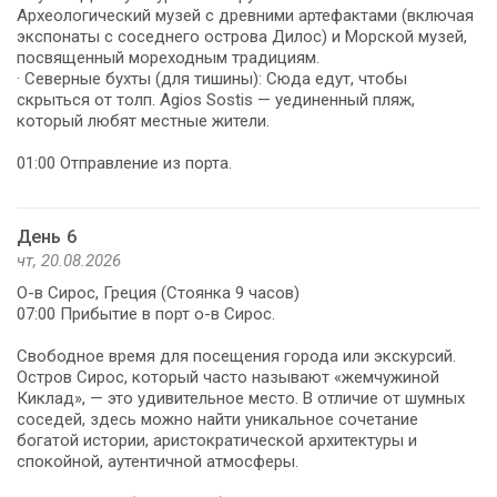
Археологический музей с древними артефактами (включая
экспонаты с соседнего острова Дилос) и Морской музей,
посвященный мореходным традициям.
· Северные бухты (для тишины): Сюда едут, чтобы
скрыться от толп. Agios Sostis — уединенный пляж,
который любят местные жители.
01:00 Отправление из порта.
День 6
чт, 20.08.2026
О-в Сирос, Греция (Стоянка 9 часов)
07:00 Прибытие в порт о-в Сирос.
Свободное время для посещения города или экскурсий.
Остров Сирос, который часто называют «жемчужиной
Киклад», — это удивительное место. В отличие от шумных
соседей, здесь можно найти уникальное сочетание
богатой истории, аристократической архитектуры и
спокойной, аутентичной атмосферы.