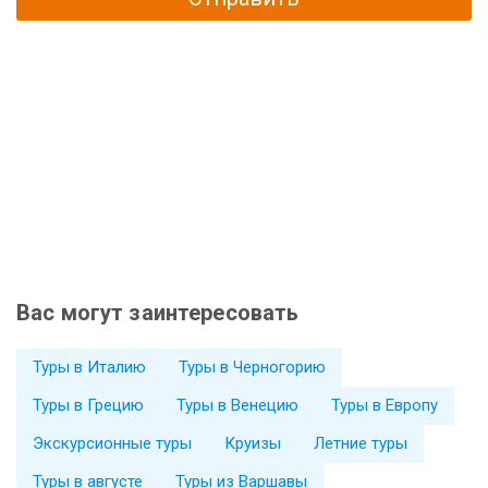
Вас могут заинтересовать
Туры в Италию
Туры в Черногорию
Туры в Грецию
Туры в Венецию
Туры в Европу
Экскурсионные туры
Круизы
Летние туры
Туры в августе
Туры из Варшавы