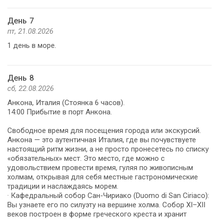
День 7
пт, 21.08.2026
1 день в море.
День 8
сб, 22.08.2026
Анкона, Италия (Стоянка 6 часов).
14:00 Прибытие в порт Анкона.
Свободное время для посещения города или экскурсий.
Анкона — это аутентичная Италия, где вы почувствуете
настоящий ритм жизни, а не просто пронесетесь по списку
«обязательных» мест. Это место, где можно с
удовольствием провести время, гуляя по живописным
холмам, открывая для себя местные гастрономические
традиции и наслаждаясь морем.
· Кафедральный собор Сан-Чириако (Duomo di San Ciriaco):
Вы узнаете его по силуэту на вершине холма. Собор XI–XII
веков построен в форме греческого креста и хранит