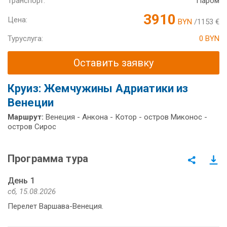
Транспорт:
Паром
3910
Цена:
BYN
/1153 €
Туруслуга:
0 BYN
Оставить заявку
Круиз: Жемчужины Адриатики из
Венеции
Маршрут:
Венеция - Анкона - Котор - остров Миконос -
остров Сирос
Программа тура
День 1
сб, 15.08.2026
Перелет Варшава-Венеция.