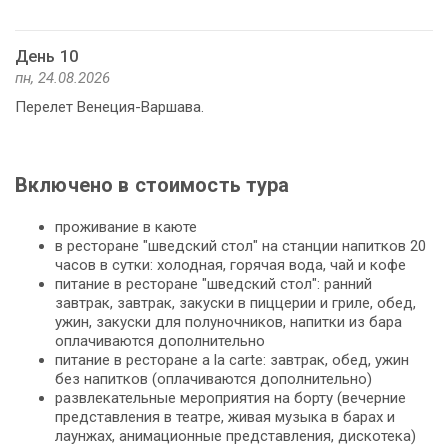
День 10
пн, 24.08.2026
Перелет Венеция-Варшава.
Включено в стоимость тура
проживание в каюте
в ресторане "шведский стол" на станции напитков 20
часов в сутки: холодная, горячая вода, чай и кофе
питание в ресторане "шведский стол": ранний
завтрак, завтрак, закуски в пиццерии и гриле, обед,
ужин, закуски для полуночников, напитки из бара
оплачиваются дополнительно
питание в ресторане a la carte: завтрак, обед, ужин
без напитков (оплачиваются дополнительно)
развлекательные мероприятия на борту (вечерние
представления в театре, живая музыка в барах и
лаунжах, анимационные представления, дискотека)