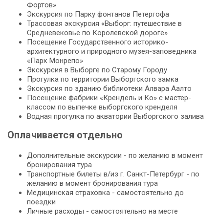
Фортов»
Экскурсия по Парку фонтанов Петергофа
Трассовая экскурсия «Выборг: путешествие в
Средневековье по Королевской дороге»
Посещение Государственного историко-
архитектурного и природного музея-заповедника
«Парк Монрепо»
Экскурсия в Выборге по Старому Городу
Прогулка по территории Выборгского замка
Экскурсия по зданию библиотеки Алвара Аалто
Посещение фабрики «Крендель и Ко» с мастер-
классом по выпечке выборгского кренделя
Водная прогулка по акватории Выборгского залива
Оплачивается отдельно
Дополнительные экскурсии - по желанию в момент
бронирования тура
Транспортные билеты в/из г. Санкт-Петербург - по
желанию в момент бронирования тура
Медицинская страховка - самостоятельно до
поездки
Личные расходы - самостоятельно на месте