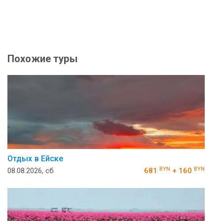
Похожие туры
Отдых в Ейске
BYN
BYN
08.08.2026, сб
681
+ 160