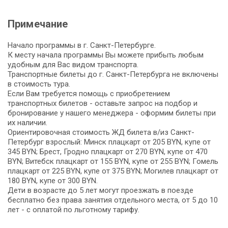
Примечание
Начало программы в г. Санкт-Петербурге.
К месту начала программы Вы можете прибыть любым
удобным для Вас видом транспорта.
Транспортные билеты до г. Санкт-Петербурга не включены
в стоимость тура.
Если Вам требуется помощь с приобретением
транспортных билетов - оставьте запрос на подбор и
бронирование у нашего менеджера - оформим билеты при
их наличии.
Ориентировочная стоимость ЖД билета в/из Санкт-
Петербург взрослый: Минск плацкарт от 205 BYN, купе от
345 BYN; Брест, Гродно плацкарт от 270 BYN, купе от 470
BYN; Витебск плацкарт от 155 BYN, купе от 255 BYN; Гомель
плацкарт от 225 BYN, купе от 375 BYN; Могилев плацкарт от
180 BYN, купе от 300 BYN.
Дети в возрасте до 5 лет могут проезжать в поезде
бесплатно без права занятия отдельного места, от 5 до 10
лет - с оплатой по льготному тарифу.