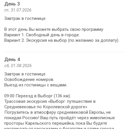
День 3
пт, 31.07.2026
Завтрак в гостинице.
В этот день Вы можете выбрать свою программу:
Вариант 1. Свободный день в городе.
Вариант 2. Экскурсия на выбор (по желанию за доплату).
День 4
сб, 01.08.2026
Завтрак в гостинице
Освобождение номеров.
Выезд из гостиницы с вещами.
09:00 Переезд в Выборг (136 км).
Трассовая экскурсия «Выборг: путешествие в
Средневековье по Королевской дороге»
Погрузитесь в атмосферу средневековой Европы, не
покидая Россию! Ваш путь пройдёт через живописные
просторы Карельского перешейка, пока Вы будете
наслаждаться рассказами о богатстве и славе города