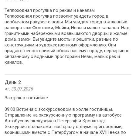
Теплоходная прогулка по рекам и каналам
Теплоходная прогулка позволит увидеть город в
необычном ракурсе с воды. Мы увидим город в «плавных
разворотах» Фонтанки, Мойки, Невы и малых каналов. Над
гранитными набережными возвышаются дворцы и жилые
дома, замки. Вы увидите мосты и решетки, разные по
конструкциям и художественному оформлению. Они
придают неповторимый облик нашему городу, неразрывно
связанному с водными просторами Невы, малых рек и
каналов.
День 2
чт, 30.07.2026
Завтрак в гостинице.
09:00 Встреча с экскурсоводом в холле гостиницы.
Отправление на экскурсионную программу на автобусе.
Автобусная экскурсия в Петергоф и Кронштадт.
Экскурсия познакомит вас сразу с двумя пригородами,
возникшими вместе с Петербургом в начале XVIII века по