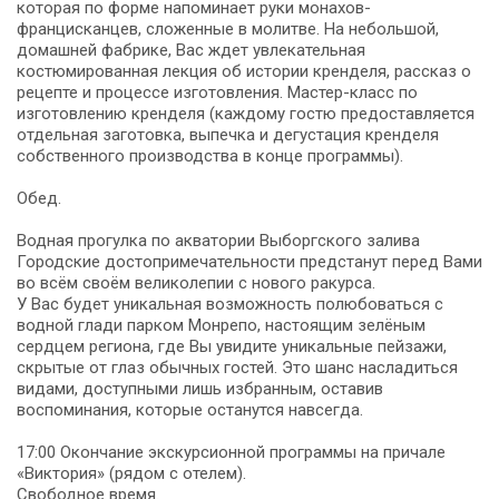
которая по форме напоминает руки монахов-
францисканцев, сложенные в молитве. На небольшой,
домашней фабрике, Вас ждет увлекательная
костюмированная лекция об истории кренделя, рассказ о
рецепте и процессе изготовления. Мастер-класс по
изготовлению кренделя (каждому гостю предоставляется
отдельная заготовка, выпечка и дегустация кренделя
собственного производства в конце программы).
Обед.
Водная прогулка по акватории Выборгского залива
Городские достопримечательности предстанут перед Вами
во всём своём великолепии с нового ракурса.
У Вас будет уникальная возможность полюбоваться с
водной глади парком Монрепо, настоящим зелёным
сердцем региона, где Вы увидите уникальные пейзажи,
скрытые от глаз обычных гостей. Это шанс насладиться
видами, доступными лишь избранным, оставив
воспоминания, которые останутся навсегда.
17:00 Окончание экскурсионной программы на причале
«Виктория» (рядом с отелем).
Свободное время.