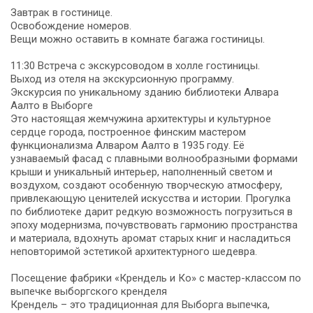
Завтрак в гостинице.
Освобождение номеров.
Вещи можно оставить в комнате багажа гостиницы.
11:30 Встреча с экскурсоводом в холле гостиницы.
Выход из отеля на экскурсионную программу.
Экскурсия по уникальному зданию библиотеки Алвара
Аалто в Выборге
Это настоящая жемчужина архитектуры и культурное
сердце города, построенное финским мастером
функционализма Алваром Аалто в 1935 году. Её
узнаваемый фасад с плавными волнообразными формами
крыши и уникальный интерьер, наполненный светом и
воздухом, создают особенную творческую атмосферу,
привлекающую ценителей искусства и истории. Прогулка
по библиотеке дарит редкую возможность погрузиться в
эпоху модернизма, почувствовать гармонию пространства
и материала, вдохнуть аромат старых книг и насладиться
неповторимой эстетикой архитектурного шедевра.
Посещение фабрики «Крендель и Ко» с мастер-классом по
выпечке выборгского кренделя
Крендель – это традиционная для Выборга выпечка,