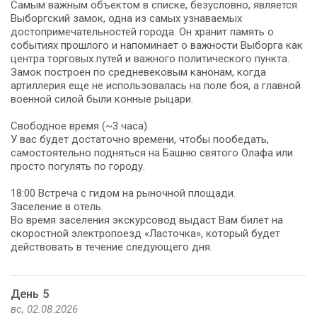
Самым важным объектом в списке, безусловно, является
Выборгский замок, одна из самых узнаваемых
достопримечательностей города. Он хранит память о
событиях прошлого и напоминает о важности Выборга как
центра торговых путей и важного политического пункта.
Замок построен по средневековым канонам, когда
артиллерия еще не использовалась на поле боя, а главной
военной силой были конные рыцари.
Свободное время (~3 часа)
У вас будет достаточно времени, чтобы пообедать,
самостоятельно подняться на Башню святого Олафа или
просто погулять по городу.
18:00 Встреча с гидом на рыночной площади.
Заселение в отель.
Во время заселения экскурсовод выдаст Вам билет на
скоростной электропоезд «Ласточка», который будет
действовать в течение следующего дня.
День 5
вс, 02.08.2026