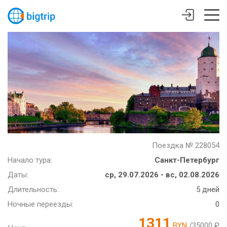
Поездка № 228054
Начало тура:
Санкт-Петербург
Даты:
ср, 29.07.2026 - вс, 02.08.2026
Длительность:
5 дней
Ночные переезды:
0
1311
BYN
/35000 ₽