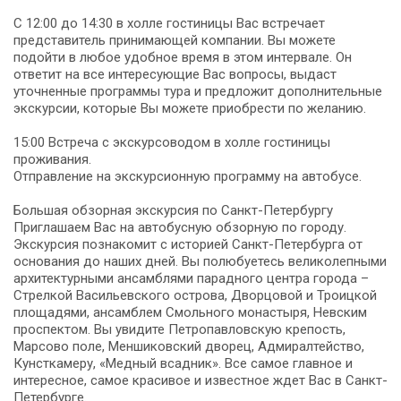
С 12:00 до 14:30 в холле гостиницы Вас встречает
представитель принимающей компании. Вы можете
подойти в любое удобное время в этом интервале. Он
ответит на все интересующие Вас вопросы, выдаст
уточненные программы тура и предложит дополнительные
экскурсии, которые Вы можете приобрести по желанию.
15:00 Встреча с экскурсоводом в холле гостиницы
проживания.
Отправление на экскурсионную программу на автобусе.
Большая обзорная экскурсия по Санкт-Петербургу
Приглашаем Вас на автобусную обзорную по городу.
Экскурсия познакомит с историей Санкт-Петербурга от
основания до наших дней. Вы полюбуетесь великолепными
архитектурными ансамблями парадного центра города –
Стрелкой Васильевского острова, Дворцовой и Троицкой
площадями, ансамблем Смольного монастыря, Невским
проспектом. Вы увидите Петропавловскую крепость,
Марсово поле, Меншиковский дворец, Адмиралтейство,
Кунсткамеру, «Медный всадник». Все самое главное и
интересное, самое красивое и известное ждет Вас в Санкт-
Петербурге.