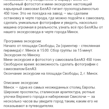
необычный фотостоп и мини-экскурсия: настоящий
карьерный самосвал БелАЗ-гигант грузоподъёмностью
450 тонн. Это не поездка на завод — мы сделаем
остановку в черте города, где можно подойти к самосвалу,
сделать уникальные фотографии и увидеть, насколько
машина огромная в реальности, узнать всё про БелАЗы от
нашего экскурсовода в черте города Минск.
Программа экскурсии:
Начало от площади Свободы, 2а (ориентир - стеклянная
пирамида) г. Минск в 15.00. Сбор группы за 15 минут.
Экскурсия по Минску.
Мини-экскурсия и фотостоп у самосвала БелАЗ 450 тонн.
Свободное время: возможность сделать фотографии с
самосвалом БелАЗ.
Окончание экскурсии на площади Свободы, 2, г. Минск.
Описание экскурсии:​
Минск — одна из самых неожиданных столиц Европы.
Широкие проспекты, сталинская архитектура, уютные
улочки Верхнего города и набережная Свислочи — за
несколько часов вы увидите город таким, каким его не
показывают в путеводителях.