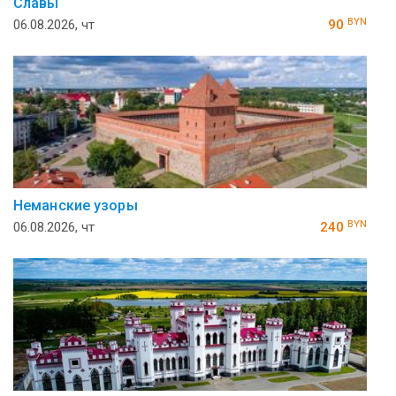
Славы
BYN
06.08.2026, чт
90
Неманские узоры
BYN
06.08.2026, чт
240