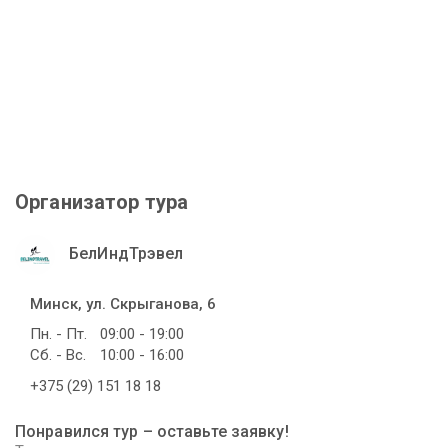
Организатор тура
БелИндТрэвел
Минск, ул. Скрыганова, 6
Пн. - Пт.
09:00 - 19:00
Сб. - Вс.
10:00 - 16:00
+375 (29) 151 18 18
Понравился тур – оставьте заявку!