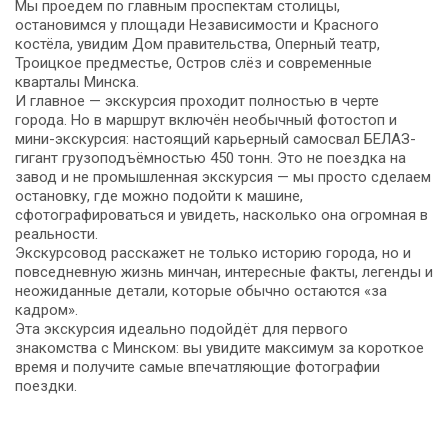
Мы проедем по главным проспектам столицы,
остановимся у площади Независимости и Красного
костёла, увидим Дом правительства, Оперный театр,
Троицкое предместье, Остров слёз и современные
кварталы Минска.
И главное — экскурсия проходит полностью в черте
города. Но в маршрут включён необычный фотостоп и
мини-экскурсия: настоящий карьерный самосвал БЕЛАЗ-
гигант грузоподъёмностью 450 тонн. Это не поездка на
завод и не промышленная экскурсия — мы просто сделаем
остановку, где можно подойти к машине,
сфотографироваться и увидеть, насколько она огромная в
реальности.
Экскурсовод расскажет не только историю города, но и
повседневную жизнь минчан, интересные факты, легенды и
неожиданные детали, которые обычно остаются «за
кадром».
Эта экскурсия идеально подойдёт для первого
знакомства с Минском: вы увидите максимум за короткое
время и получите самые впечатляющие фотографии
поездки.