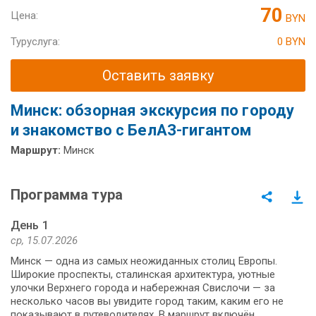
70
Цена:
BYN
Туруслуга:
0 BYN
Оставить заявку
Минск: обзорная экскурсия по городу
и знакомство с БелАЗ-гигантом
Маршрут:
Минск
Программа тура
День 1
ср, 15.07.2026
Минск — одна из самых неожиданных столиц Европы.
Широкие проспекты, сталинская архитектура, уютные
улочки Верхнего города и набережная Свислочи — за
несколько часов вы увидите город таким, каким его не
показывают в путеводителях. В маршрут включён