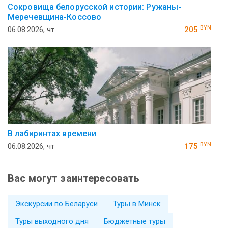
Сокровища белорусской истории: Ружаны-
Меречевщина-Коссово
BYN
06.08.2026, чт
205
В лабиринтах времени
BYN
06.08.2026, чт
175
Вас могут заинтересовать
Экскурсии по Беларуси
Туры в Минск
Туры выходного дня
Бюджетные туры