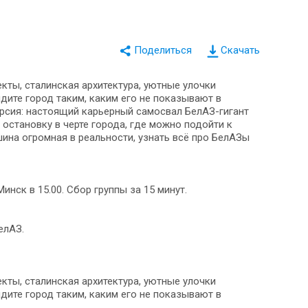
Скачать
ты, сталинская архитектура, уютные улочки
дите город таким, каким его не показывают в
рсия: настоящий карьерный самосвал БелАЗ-гигант
остановку в черте города, где можно подойти к
ина огромная в реальности, узнать всё про БелАЗы
инск в 15.00. Сбор группы за 15 минут.
елАЗ.
ты, сталинская архитектура, уютные улочки
дите город таким, каким его не показывают в