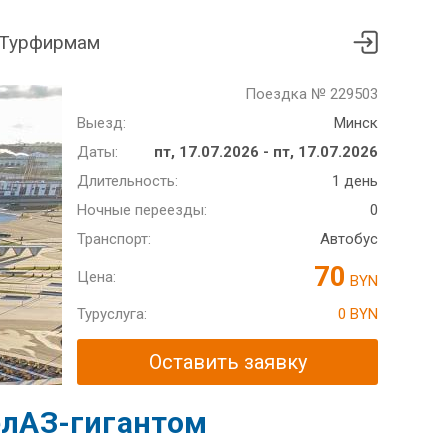
Турфирмам
Поездка № 229503
Выезд:
Минск
Даты:
пт, 17.07.2026 - пт, 17.07.2026
Длительность:
1 день
Ночные переезды:
0
Транспорт:
Автобус
70
Цена:
BYN
Туруслуга:
0 BYN
Оставить заявку
БелАЗ-гигантом