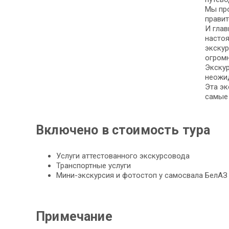
Мы про
правит
И глав
настоя
экскур
огромн
Экскур
неожи
Эта эк
самые
Включено в стоимость тура
Услуги аттестованного экскурсовода
Транспортные услуги
Мини-экскурсия и фотостоп у самосвала БелАЗ
Примечание