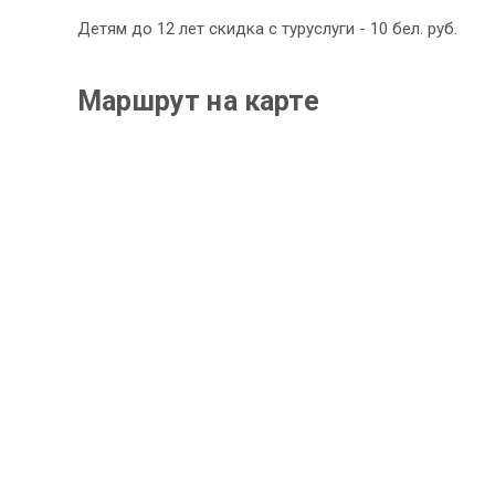
Детям до 12 лет скидка с туруслуги - 10 бел. руб.
Маршрут на карте