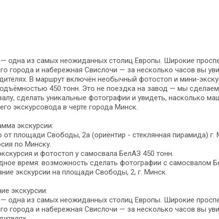
— одна из самых неожиданных столиц Европы. Широкие проспек
го города и набережная Свислочи — за несколько часов вы уви
дителях. В маршрут включён необычный фотостоп и мини-экску
одъёмностью 450 тонн. Это не поездка на завод — мы сделаем 
алу, сделать уникальные фотографии и увидеть, насколько маш
его экскурсовода в черте города Минск.
мма экскурсии:
 от площади Свободы, 2а (ориентир - стеклянная пирамида) г. М
сия по Минску.
кскурсия и фотостоп у самосвала БелАЗ 450 тонн.
дное время: возможность сделать фотографии с самосвалом Б
ние экскурсии на площади Свободы, 2, г. Минск.
ие экскурсии:​
— одна из самых неожиданных столиц Европы. Широкие проспек
го города и набережная Свислочи — за несколько часов вы уви
дителях.