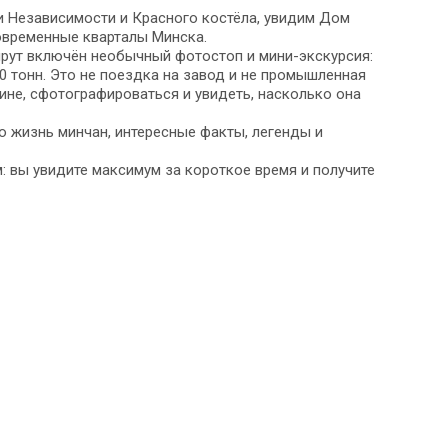
 Независимости и Красного костёла, увидим Дом
современные кварталы Минска.
шрут включён необычный фотостоп и мини-экскурсия:
 тонн. Это не поездка на завод и не промышленная
ине, сфотографироваться и увидеть, насколько она
ю жизнь минчан, интересные факты, легенды и
: вы увидите максимум за короткое время и получите