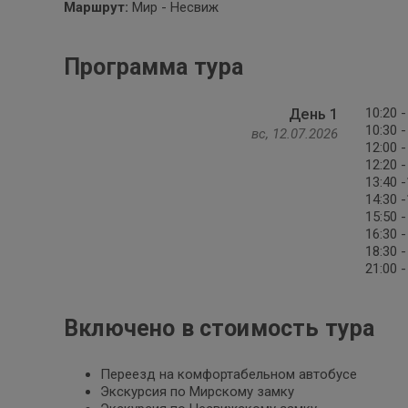
Маршрут:
Мир - Несвиж
Программа тура
10:20 
День 1
10:30 
вс, 12.07.2026
12:00 
12:20 
13:40 
14:30 
15:50 
16:30 
18:30 
21:00 
Включено в стоимость тура
Переезд на комфортабельном автобусе
Экскурсия по Мирскому замку