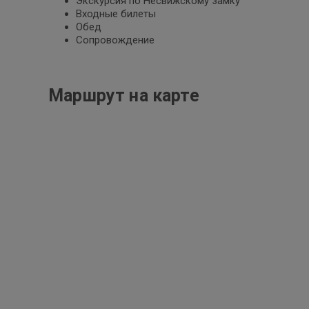
Экскурсия по Несвижскому замку
Входные билеты
Обед
Сопровождение
Маршрут на карте