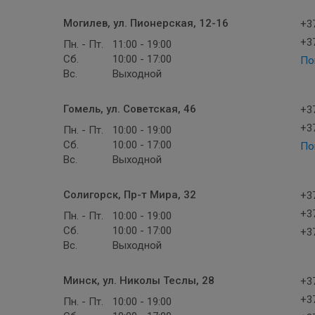
Могилев, ул. Пионерская, 12-16
+37
+37
Пн. - Пт.
11:00 - 19:00
Сб.
10:00 - 17:00
По
Вс.
Выходной
Гомель, ул. Советская, 46
+37
+37
Пн. - Пт.
10:00 - 19:00
Сб.
10:00 - 17:00
По
Вс.
Выходной
Солигорск, Пр-т Мира, 32
+37
+37
Пн. - Пт.
10:00 - 19:00
Сб.
10:00 - 17:00
+37
Вс.
Выходной
Минск, ул. Николы Теслы, 28
+37
+37
Пн. - Пт.
10:00 - 19:00