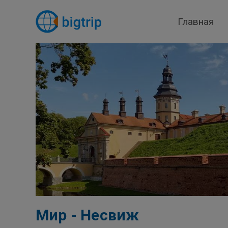
Главная
Мир - Несвиж