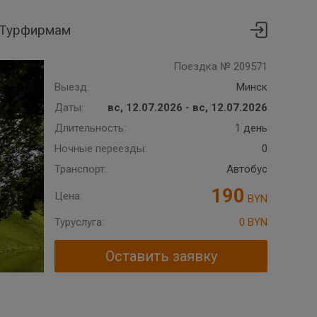
Турфирмам
Поездка № 209571
Выезд:
Минск
Даты:
вс, 12.07.2026 - вс, 12.07.2026
Длительность:
1 день
Ночные переезды:
0
Транспорт:
Автобус
190
Цена:
BYN
Туруслуга:
0 BYN
Оставить заявку