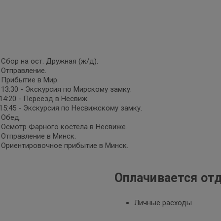
- Сбор на ост. Дружная (ж/д).
- Отправление.
- Прибытие в Мир.
- 13:30 - Экскурсия по Мирскому замку.
-14:20 - Переезд в Несвиж.
-15:45 - Экскурсия по Несвижскому замку.
- Обед.
- Осмотр Фарного костела в Несвиже.
- Отправление в Минск.
- Ориентировочное прибытие в Минск.
Оплачивается от
Личные расходы