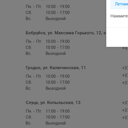
Летни
+37
Пн. - Пт.
10:00 - 19:00
Сб.
10:00 - 17:00
+37
Нажмите 
Вс.
Выходной
Бобруйск, ул. Максима Горького, 12, оф. 36
+37
+37
Пн. - Пт.
10:00 - 19:00
Сб.
10:00 - 17:00
+37
Вс.
Выходной
Гродно, ул. Калючинская, 11
+37
+37
Пн. - Пт.
10:00 - 19:00
Сб.
10:00 - 17:00
+37
Вс.
Выходной
Слуцк, ул. Копыльская, 13
+37
+37
Пн. - Пт.
11:00 - 19:00
Сб.
10:00 - 17:00
+37
Вс.
Выходной