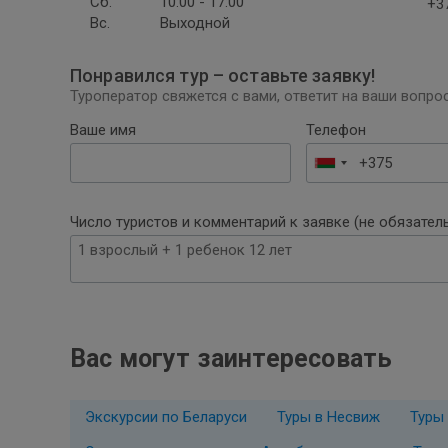
Сб.
10:00 - 17:00
+37
Вс.
Выходной
Понравился тур – оставьте заявку!
Туроператор свяжется с вами, ответит на ваши вопрос
Ваше имя
Телефон
Беларусь
+375
Число туристов и комментарий к заявке (не обязател
Вас могут заинтересовать
Экскурсии по Беларуси
Туры в Несвиж
Туры