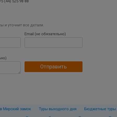
5 (44) 525 98 88
ы и уточнит все детали.
Email (не обязательно)
ьно)
Отправить
 в Мирский замок
Туры выходного дня
Бюджетные туры